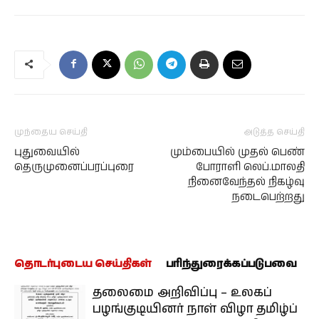
முந்தைய செய்தி
அடுத்த செய்தி
புதுவையில்
மும்பையில் முதல் பெண்
தெருமுனைப்பரப்புரை
போராளி லெப்.மாலதி
நினைவேந்தல் நிகழ்வு
நடைபெற்றது
தொடர்புடைய செய்திகள்
பரிந்துரைக்கப்படுபவை
தலைமை அறிவிப்பு – உலகப்
பழங்குடியினர் நாள் விழா தமிழ்ப்