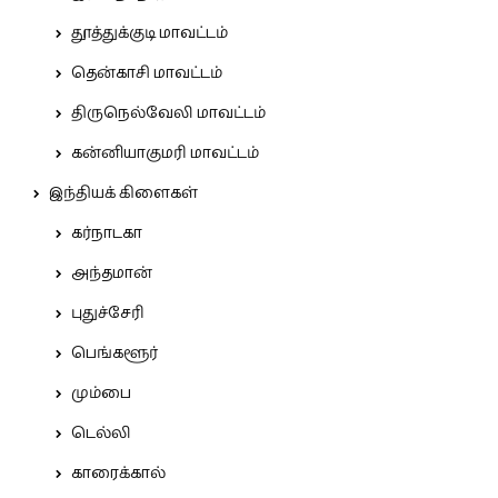
தூத்துக்குடி மாவட்டம்
தென்காசி மாவட்டம்
திருநெல்வேலி மாவட்டம்
கன்னியாகுமரி மாவட்டம்
இந்தியக் கிளைகள்
கர்நாடகா
அந்தமான்
புதுச்சேரி
பெங்களூர்
மும்பை
டெல்லி
காரைக்கால்