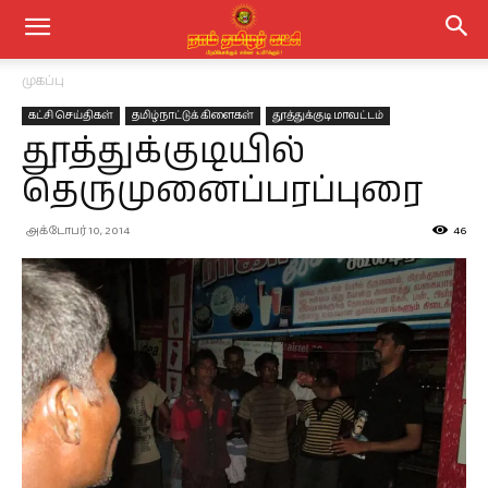
முகப்பு
கட்சி செய்திகள்
தமிழ்நாட்டுக் கிளைகள்
தூத்துக்குடி மாவட்டம்
தூத்துக்குடியில்
தெருமுனைப்பரப்புரை
அக்டோபர் 10, 2014
46