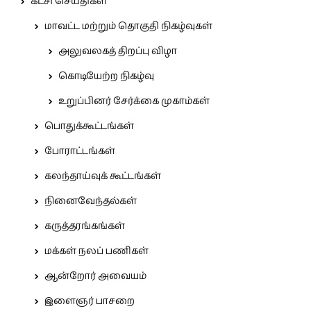
கட்சி செய்திகள்
மாவட்ட மற்றும் தொகுதி நிகழ்வுகள்
அலுவலகத் திறப்பு விழா
கொடியேற்ற நிகழ்வு
உறுப்பினர் சேர்க்கை முகாம்கள்
பொதுக்கூட்டங்கள்
போராட்டங்கள்
கலந்தாய்வுக் கூட்டங்கள்
நினைவேந்தல்கள்
கருத்தரங்கங்கள்
மக்கள் நலப் பணிகள்
ஆன்றோர் அவையம்
இளைஞர் பாசறை