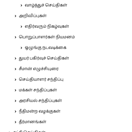
வாழ்த்துச் செய்திகள்
அறிவிப்புகள்
எதிர்வரும் நிகழ்வுகள்
பொறுப்பாளர்கள் நியமனம்
ஒழுங்கு நடவடிக்கை
துயர் பகிர்வுச் செய்திகள்
சீமான் எழுச்சியுரை
செய்தியாளர் சந்திப்பு
மக்கள் சந்திப்புகள்
அரசியல் சந்திப்புகள்
நீதிமன்ற வழக்குகள்
தீர்மானங்கள்