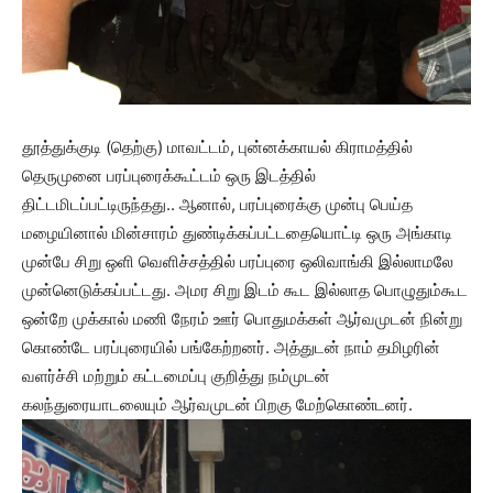
தூத்துக்குடி (தெற்கு) மாவட்டம், புன்னக்காயல் கிராமத்தில்
தெருமுனை பரப்புரைக்கூட்டம் ஒரு இடத்தில்
திட்டமிடப்பட்டிருந்தது.. ஆனால், பரப்புரைக்கு முன்பு பெய்த
மழையினால் மின்சாரம் துண்டிக்கப்பட்டதையொட்டி ஒரு அங்காடி
முன்பே சிறு ஒளி வெளிச்சத்தில் பரப்புரை ஒலிவாங்கி இல்லாமலே
முன்னெடுக்கப்பட்டது. அமர சிறு இடம் கூட இல்லாத பொழுதும்கூட
ஒன்றே முக்கால் மணி நேரம் ஊர் பொதுமக்கள் ஆர்வமுடன் நின்று
கொண்டே பரப்புரையில் பங்கேற்றனர். அத்துடன் நாம் தமிழரின்
வளர்ச்சி மற்றும் கட்டமைப்பு குறித்து நம்முடன்
கலந்துரையாடலையும் ஆர்வமுடன் பிறகு மேற்கொண்டனர்.