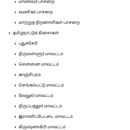
மாணவர் பாசறை
வணிகர் பாசறை
மாற்றுத் திறனாளிகள் பாசறை
தமிழ்நாட்டுக் கிளைகள்
புதுச்சேரி
திருவள்ளூர் மாவட்டம்
சென்னை மாவட்டம்
காஞ்சிபுரம்
செங்கல்பட்டு மாவட்டம்
வேலூர் மாவட்டம்
திருப்பத்தூர் மாவட்டம்
இராணிப்பேட்டை மாவட்டம்
கிருஷ்ணகிரி மாவட்டம்