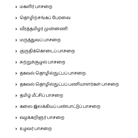
மகளிர் பாசறை
தொழிற்சங்கப் பேரவை
வீரத்தமிழர் முன்னணி
மருத்துவப் பாசறை
குருதிக்கொடைப் பாசறை
சுற்றுச்சூழல் பாசறை
தகவல் தொழில்நுட்பப் பாசறை.
தகவல் தொழில்நுட்பப் பணியாளர்கள் பாசறை
தமிழ் மீட்சிப் பாசறை
கலை இலக்கியப் பண்பாட்டுப் பாசறை
வழக்கறிஞர் பாசறை
உழவர் பாசறை