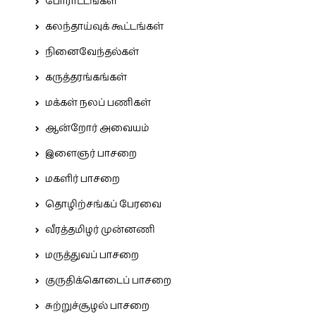
போராட்டங்கள்
கலந்தாய்வுக் கூட்டங்கள்
நினைவேந்தல்கள்
கருத்தரங்கங்கள்
மக்கள் நலப் பணிகள்
ஆன்றோர் அவையம்
இளைஞர் பாசறை
மகளிர் பாசறை
தொழிற்சங்கப் பேரவை
வீரத்தமிழர் முன்னணி
மருத்துவப் பாசறை
குருதிக்கொடைப் பாசறை
சுற்றுச்சூழல் பாசறை