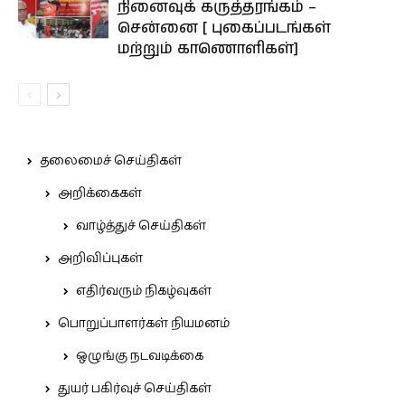
நினைவுக் கருத்தரங்கம் –
சென்னை [ புகைப்படங்கள்
மற்றும் காணொளிகள்]
தலைமைச் செய்திகள்
அறிக்கைகள்
வாழ்த்துச் செய்திகள்
அறிவிப்புகள்
எதிர்வரும் நிகழ்வுகள்
பொறுப்பாளர்கள் நியமனம்
ஒழுங்கு நடவடிக்கை
துயர் பகிர்வுச் செய்திகள்