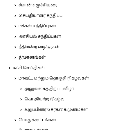
சீமான் எழுச்சியுரை
செய்தியாளர் சந்திப்பு
மக்கள் சந்திப்புகள்
அரசியல் சந்திப்புகள்
நீதிமன்ற வழக்குகள்
தீர்மானங்கள்
கட்சி செய்திகள்
மாவட்ட மற்றும் தொகுதி நிகழ்வுகள்
அலுவலகத் திறப்பு விழா
கொடியேற்ற நிகழ்வு
உறுப்பினர் சேர்க்கை முகாம்கள்
பொதுக்கூட்டங்கள்