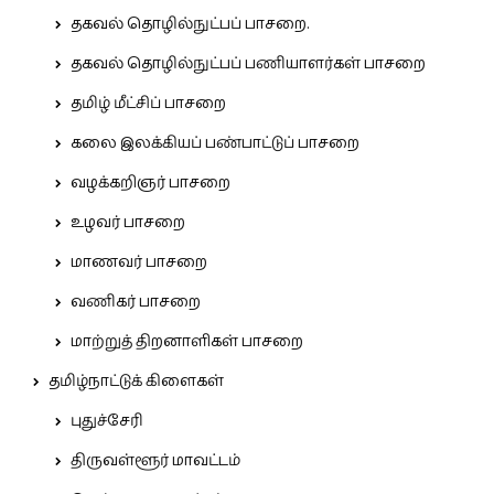
தகவல் தொழில்நுட்பப் பாசறை.
தகவல் தொழில்நுட்பப் பணியாளர்கள் பாசறை
தமிழ் மீட்சிப் பாசறை
கலை இலக்கியப் பண்பாட்டுப் பாசறை
வழக்கறிஞர் பாசறை
உழவர் பாசறை
மாணவர் பாசறை
வணிகர் பாசறை
மாற்றுத் திறனாளிகள் பாசறை
தமிழ்நாட்டுக் கிளைகள்
புதுச்சேரி
திருவள்ளூர் மாவட்டம்