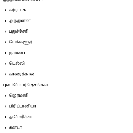
கர்நாடகா
அந்தமான்
புதுச்சேரி
பெங்களூர்
மும்பை
டெல்லி
காரைக்கால்
புலம்பெயர் தேசங்கள்
ஜெர்மனி
பிரிட்டானியா
அமெரிக்கா
கனடா