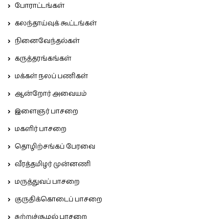
போராட்டங்கள்
கலந்தாய்வுக் கூட்டங்கள்
நினைவேந்தல்கள்
கருத்தரங்கங்கள்
மக்கள் நலப் பணிகள்
ஆன்றோர் அவையம்
இளைஞர் பாசறை
மகளிர் பாசறை
தொழிற்சங்கப் பேரவை
வீரத்தமிழர் முன்னணி
மருத்துவப் பாசறை
குருதிக்கொடைப் பாசறை
சுற்றுச்சூழல் பாசறை