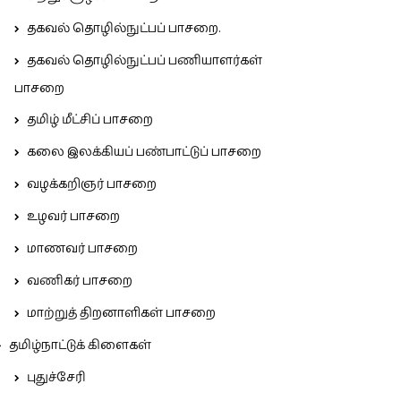
தகவல் தொழில்நுட்பப் பாசறை.
தகவல் தொழில்நுட்பப் பணியாளர்கள்
பாசறை
தமிழ் மீட்சிப் பாசறை
கலை இலக்கியப் பண்பாட்டுப் பாசறை
வழக்கறிஞர் பாசறை
உழவர் பாசறை
மாணவர் பாசறை
வணிகர் பாசறை
மாற்றுத் திறனாளிகள் பாசறை
தமிழ்நாட்டுக் கிளைகள்
புதுச்சேரி