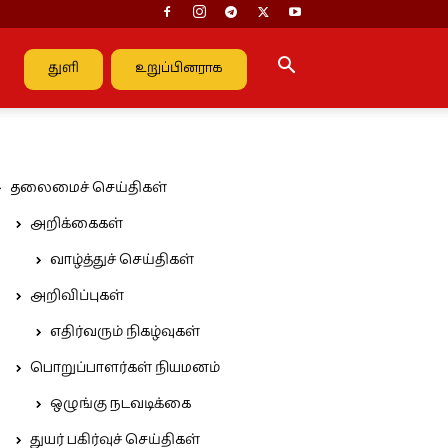
துளி
உறுப்பினராக
தலைமைச் செய்திகள்
அறிக்கைகள்
வாழ்த்துச் செய்திகள்
அறிவிப்புகள்
எதிர்வரும் நிகழ்வுகள்
பொறுப்பாளர்கள் நியமனம்
ஒழுங்கு நடவடிக்கை
துயர் பகிர்வுச் செய்திகள்