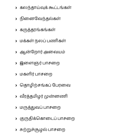
கலந்தாய்வுக் கூட்டங்கள்
நினைவேந்தல்கள்
கருத்தரங்கங்கள்
மக்கள் நலப் பணிகள்
ஆன்றோர் அவையம்
இளைஞர் பாசறை
மகளிர் பாசறை
தொழிற்சங்கப் பேரவை
வீரத்தமிழர் முன்னணி
மருத்துவப் பாசறை
குருதிக்கொடைப் பாசறை
சுற்றுச்சூழல் பாசறை