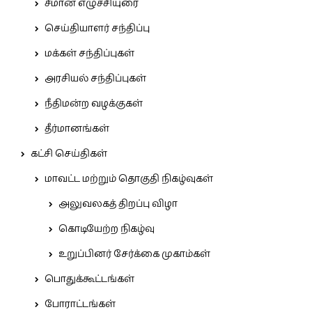
சீமான் எழுச்சியுரை
செய்தியாளர் சந்திப்பு
மக்கள் சந்திப்புகள்
அரசியல் சந்திப்புகள்
நீதிமன்ற வழக்குகள்
தீர்மானங்கள்
கட்சி செய்திகள்
மாவட்ட மற்றும் தொகுதி நிகழ்வுகள்
அலுவலகத் திறப்பு விழா
கொடியேற்ற நிகழ்வு
உறுப்பினர் சேர்க்கை முகாம்கள்
பொதுக்கூட்டங்கள்
போராட்டங்கள்