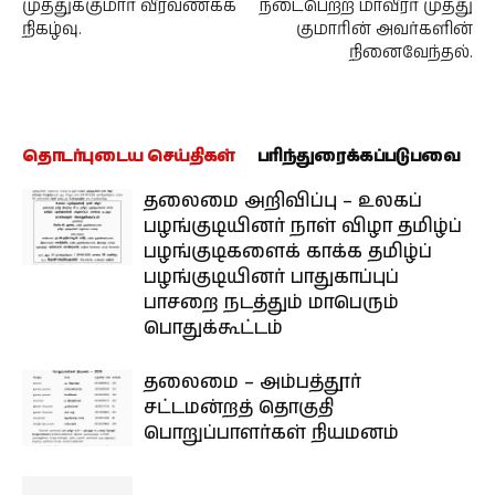
முத்துக்குமார் வீரவணக்க
நடைபெற்ற‌ மாவீரர் முத்து
நிகழ்வு.
குமாரின் அவர்களின்
நினைவேந்தல்.
தொடர்புடைய செய்திகள்
பரிந்துரைக்கப்படுபவை
தலைமை அறிவிப்பு – உலகப்
பழங்குடியினர் நாள் விழா தமிழ்ப்
பழங்குடிகளைக் காக்க தமிழ்ப்
பழங்குடியினர் பாதுகாப்புப்
பாசறை நடத்தும் மாபெரும்
பொதுக்கூட்டம்
தலைமை – அம்பத்தூர்
சட்டமன்றத் தொகுதி
பொறுப்பாளர்கள் நியமனம்