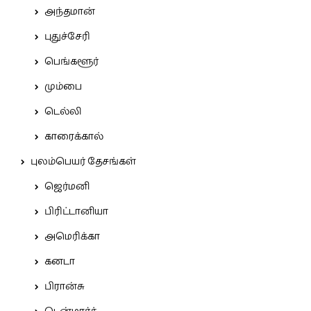
அந்தமான்
புதுச்சேரி
பெங்களூர்
மும்பை
டெல்லி
காரைக்கால்
புலம்பெயர் தேசங்கள்
ஜெர்மனி
பிரிட்டானியா
அமெரிக்கா
கனடா
பிரான்சு