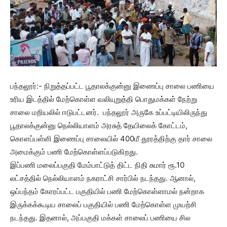
பந்தலூர்:- நிறுத்தப்பட்ட பூதாலக்குன்னு இணைப்பு சாலை பணியை
உரிய இடத்தில் மேற்கொள்ள வலியுறுத்தி பொதுமக்கள் நேற்று
சாலை மறியலில் ஈடுபட்டனர். பந்தலூர் அருகே உப்பட்டியிலிருந்து
பூதாலக்குன்னு நெல்லியாளம் அரசுத் தேயிலைக் கோட்டம்,
கொளப்பள்ளி இணைப்பு சாலையில் 400மீ தூரத்திற்கு தார் சாலை
அமைக்கும் பணி மேற்கொள்ளப்படுகிறது.
இப்பணி மலைப்பகுதி மேம்பாட்டுத் திட்ட நிதி சுமார் ரூ.10
லட்சத்தில் நெல்லியாளம் நகராட்சி சார்பில் நடந்தது. ஆனால்,
ஒப்பந்தம் கோரப்பட்ட பகுதியில் பணி மேற்கொள்ளாமல் நன்றாக
இருக்கக்கூடிய சாலைப் பகுதியில் பணி மேற்கொள்ள முயற்சி
நடந்தது. இதனால், அப்பகுதி மக்கள் சாலைப் பணியை சில