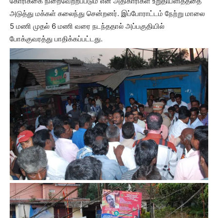
கோரிக்கை நிறைவேற்றப்படும் என அதிகாரிகள் உறுதியளித்ததை
அடுத்து மக்கள் கலைந்து சென்றனர். இப்போராட்டம் நேற்று மாலை
5 மணி முதல் 6 மணி வரை நடந்ததால் அப்பகுதியில்
போக்குவரத்து பாதிக்கப்பட்டது.