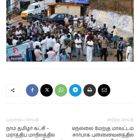
முந்தைய செய்தி
அடுத்த செய்தி
நாம் தமிழர் கட்சி –
நெல்லை மேற்கு மாவட்டம்
மராத்திய மாநிலத்தில்
சார்பாக புன்னைவனத்தில்