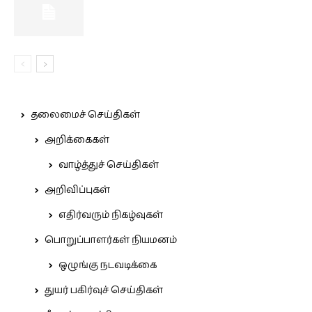
தலைமைச் செய்திகள்
அறிக்கைகள்
வாழ்த்துச் செய்திகள்
அறிவிப்புகள்
எதிர்வரும் நிகழ்வுகள்
பொறுப்பாளர்கள் நியமனம்
ஒழுங்கு நடவடிக்கை
துயர் பகிர்வுச் செய்திகள்