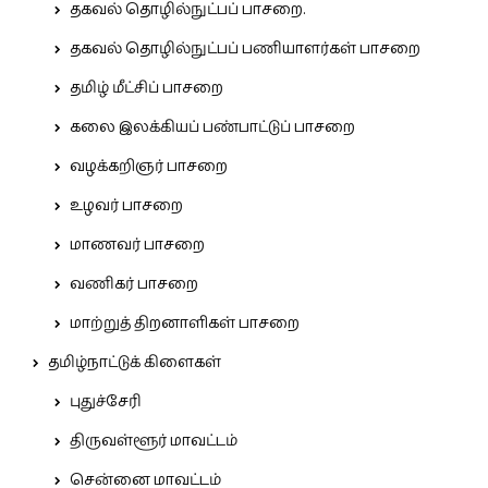
தகவல் தொழில்நுட்பப் பாசறை.
தகவல் தொழில்நுட்பப் பணியாளர்கள் பாசறை
தமிழ் மீட்சிப் பாசறை
கலை இலக்கியப் பண்பாட்டுப் பாசறை
வழக்கறிஞர் பாசறை
உழவர் பாசறை
மாணவர் பாசறை
வணிகர் பாசறை
மாற்றுத் திறனாளிகள் பாசறை
தமிழ்நாட்டுக் கிளைகள்
புதுச்சேரி
திருவள்ளூர் மாவட்டம்
சென்னை மாவட்டம்