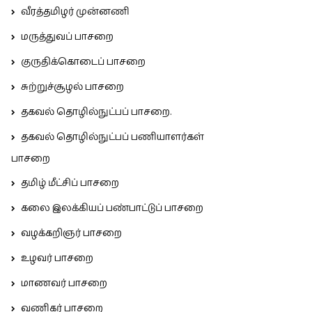
வீரத்தமிழர் முன்னணி
மருத்துவப் பாசறை
குருதிக்கொடைப் பாசறை
சுற்றுச்சூழல் பாசறை
தகவல் தொழில்நுட்பப் பாசறை.
தகவல் தொழில்நுட்பப் பணியாளர்கள்
பாசறை
தமிழ் மீட்சிப் பாசறை
கலை இலக்கியப் பண்பாட்டுப் பாசறை
வழக்கறிஞர் பாசறை
உழவர் பாசறை
மாணவர் பாசறை
வணிகர் பாசறை