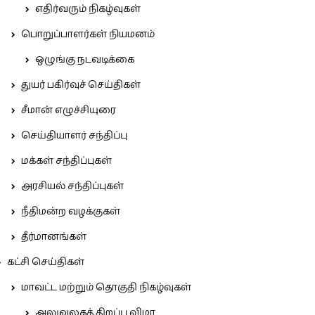
எதிர்வரும் நிகழ்வுகள்
பொறுப்பாளர்கள் நியமனம்
ஒழுங்கு நடவடிக்கை
துயர் பகிர்வுச் செய்திகள்
சீமான் எழுச்சியுரை
செய்தியாளர் சந்திப்பு
மக்கள் சந்திப்புகள்
அரசியல் சந்திப்புகள்
நீதிமன்ற வழக்குகள்
தீர்மானங்கள்
கட்சி செய்திகள்
மாவட்ட மற்றும் தொகுதி நிகழ்வுகள்
அலுவலகத் திறப்பு விழா