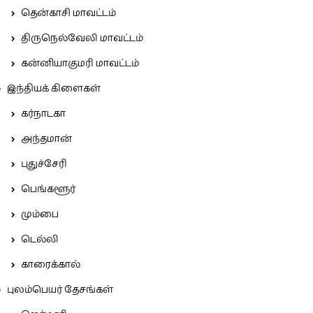
தென்காசி மாவட்டம்
திருநெல்வேலி மாவட்டம்
கன்னியாகுமரி மாவட்டம்
இந்தியக் கிளைகள்
கர்நாடகா
அந்தமான்
புதுச்சேரி
பெங்களூர்
மும்பை
டெல்லி
காரைக்கால்
புலம்பெயர் தேசங்கள்