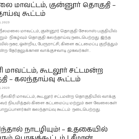
ை மாவட்டம், குன்னூர் தொகுதி –
ாய்வு கூட்டம்
3, 2023
3 நீலமலை மாவட்டம், குன்னூர் தொகுதி சேலாஸ் பகுதியில்
றும் நிகழ்வும் தொகுதி கலந்தாய்வு நடைபெற்றது. இந்த
ில் நகர, ஒன்றிய, பேரூராட்சி, கிளை கட்டமைப்பு குறித்தும்
்ற தேர்தலுக்கான வாக்குசவாடி முகவர்கள்...
ரி மாவட்டம், கூடலூர் சட்டமன்ற
ி – கலந்தாய்வு கூட்டம்
3, 2023
3 நீலகிரி மாவட்டம், கூடலூர் சட்டமன்ற தொகுதியில் வாக்கு
கவர் நியமித்தல் கிளை கட்டமைப்பு மற்றும் கள வேலைகள்
பொறுப்பாளர்கள் கலந்தாய்வு கூட்டம் நடைபெற்றது.
ந்தால் நாடழியும்! – உதகையில்
ும் பொதுக்கூட்டம் | சீமான்