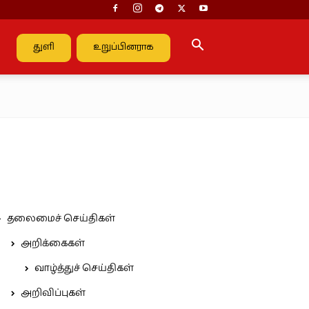
துளி
உறுப்பினராக
தலைமைச் செய்திகள்
அறிக்கைகள்
வாழ்த்துச் செய்திகள்
அறிவிப்புகள்