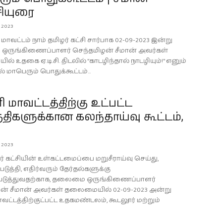
சியுரை
, 2023
வட்டம் நாம் தமிழர் கட்சி சார்பாக 02-09-2023 இன்று
ருங்கிணைப்பாளர் செந்தமிழன் சீமான் அவர்கள்
 உதகை ஏ.டி.சி. திடலில் "காடழிந்தால் நாடழியும்!" எனும்
 மாபெரும் பொதுக்கூட்டம்...
ரி மாவட்டத்திற்கு உட்பட்ட
ிகளுக்கான கலந்தாய்வு கூட்டம்,
, 2023
ர் கட்சியின் உள்கட்டமைப்பை மறுசீராய்வு செய்து,
ுத்தி, எதிர்வரும் தேர்தல்களுக்கு
டுத்துவதற்காக, தலைமை ஒருங்கிணைப்பாளர்
ன் சீமான் அவர்கள் தலைமையில் 02-09-2023 அன்று
ாவட்டத்திற்குட்பட்ட உதகமண்டலம், கூடலூர் மற்றும்