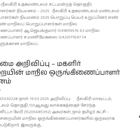
(நீலகிரி உதகமண்டலம் சட்டமன்றத் தொகுதி)
ளர்கள் நியமனம் – 2025 நீலகிரி உதகமண்டலம் மண்டலம்
பாளர்கள் நியமனம் 2025 பொறுப்பு பெயர் உறுப்பினர் எண்
ண் மாநிலப் பொறுப்பாளர்கள் மாநில
ைப்பாளர் ஆ.ஜெயக்குமார் 12418119576 63 மாநில
ைப்பாளர் ச.மணிமேகலை 12420177697 74
க்கான மாநிலப்...
ை அறிவிப்பு – மகளிர்
ையின் மாநில ஒருங்கிணைப்பாளர்
னம்
5
25030228 நாள்: 19.03.2025 அறிவிப்பு: நீலகிரி மாவட்டம்,
ம் தொகுதி, 133ஆவது வாக்ககத்தைச் சேர்ந்த
்டா மேரி (15205685392) அவர்கள், நாம் தமிழர் கட்சி –
பாசறையின் மாநில ஒருங்கிணைப்பாளர்களில் ஒருவராக
படுகிறார். இவருக்கு,...