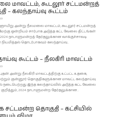
ை மாவட்டம், கூடலூர் சட்டமன்றத்
ி – கலந்தாய்வு கூட்டம்
23
23 ஞாயிறு அன்று நீலமலை மாவட்டம், கூடலூர் சட்டமன்றத்
ேற்கு ஒன்றியம் சார்பாக அடுத்த கட்ட வேலை திட்டங்கள்
், 2024 நாடாளுமன்றத் தேர்தலுக்கான வாக்குச்சாவடி
 நியமித்தல் தொடர்பாகவும் கலந்தாய்வு...
ாய்வு கூட்டம் – நீலகிரி மாவட்டம்
23
3 புதன் அன்று நீலகிரி மாவட்டத்திற்கு உட்பட்ட உதகை,
 மற்றும் குன்னூர் தொகுதிகளுக்கான மாவட்ட கலந்தாய்வு
 நடைபெற்றது..இந்த கலந்தாய்வில் அடுத்த கட்ட வேலை
் குறித்தும், 2024 நாடாளுமன்ற தேர்தலுக்கான...
சட்டமன்ற தொகுதி – கட்சியில்
ும் விழா