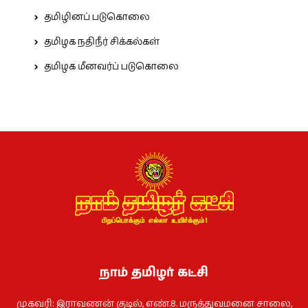
தமிழினப் படுகொலை
தமிழக நதிநீர் சிக்கல்கள்
தமிழக மீனவர்ப் படுகொலை
நாம் தமிழர் கட்சி
முகவரி: இராவணன் குடில், எண்.8. மருத்துவமனை சாலை,