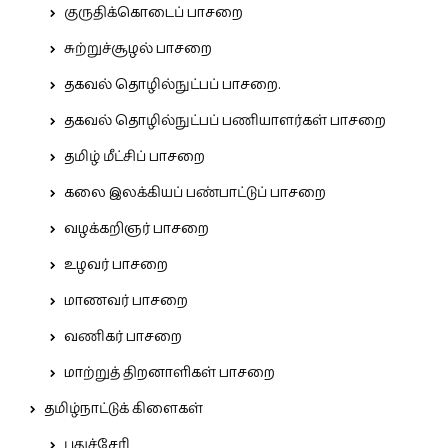
குருதிக்கொடைப் பாசறை
சுற்றுச்சூழல் பாசறை
தகவல் தொழில்நுட்பப் பாசறை.
தகவல் தொழில்நுட்பப் பணியாளர்கள் பாசறை
தமிழ் மீட்சிப் பாசறை
கலை இலக்கியப் பண்பாட்டுப் பாசறை
வழக்கறிஞர் பாசறை
உழவர் பாசறை
மாணவர் பாசறை
வணிகர் பாசறை
மாற்றுத் திறனாளிகள் பாசறை
தமிழ்நாட்டுக் கிளைகள்
புதுச்சேரி