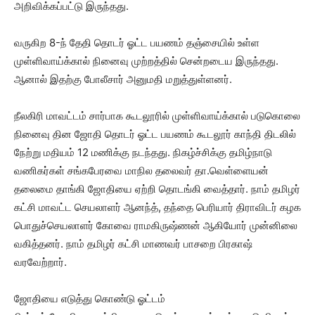
அறிவிக்கப்பட்டு இருந்தது.
வருகிற 8-ந் தேதி தொடர் ஓட்ட பயணம் தஞ்சையில் உள்ள
முள்ளிவாய்க்கால் நினைவு முற்றத்தில் சென்றடைய இருந்தது.
ஆனால் இதற்கு போலீசார் அனுமதி மறுத்துள்ளனர்.
நீலகிரி மாவட்டம் சார்பாக கூடலூரில் முள்ளிவாய்க்கால் படுகொலை
நினைவு தின ஜோதி தொடர் ஓட்ட பயணம் கூடலூர் காந்தி திடலில்
நேற்று மதியம் 12 மணிக்கு நடந்தது. நிகழ்ச்சிக்கு தமிழ்நாடு
வணிகர்கள் சங்கபேரவை மாநில தலைவர் தா.வெள்ளையன்
தலைமை தாங்கி ஜோதியை ஏற்றி தொடங்கி வைத்தார். நாம் தமிழர்
கட்சி மாவட்ட செயலாளர் ஆனந்த், தந்தை பெரியார் திராவிடர் கழக
பொதுச்செயலாளர் கோவை ராமகிருஷ்ணன் ஆகியோர் முன்னிலை
வகித்தனர். நாம் தமிழர் கட்சி மாணவர் பாசறை பிரகாஷ்
வரவேற்றார்.
ஜோதியை எடுத்து கொண்டு ஓட்டம்