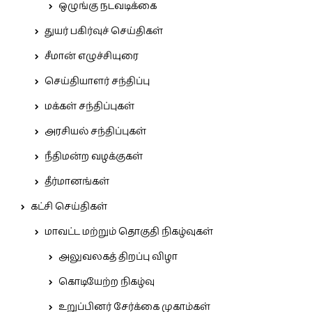
ஒழுங்கு நடவடிக்கை
துயர் பகிர்வுச் செய்திகள்
சீமான் எழுச்சியுரை
செய்தியாளர் சந்திப்பு
மக்கள் சந்திப்புகள்
அரசியல் சந்திப்புகள்
நீதிமன்ற வழக்குகள்
தீர்மானங்கள்
கட்சி செய்திகள்
மாவட்ட மற்றும் தொகுதி நிகழ்வுகள்
அலுவலகத் திறப்பு விழா
கொடியேற்ற நிகழ்வு
உறுப்பினர் சேர்க்கை முகாம்கள்