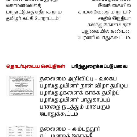
கொமன்வெல்த்
இலங்கையில்
மாநாட்டுக்கு எதிராக நாம்
காமன்வெல்த் மாநாடா?
தமிழர் கட்சி போராட்டம்!
அதில் இந்தியா
கலந்துகொள்வதா?
புதுவையில் கண்டன
பேரணி பொதுக்கூட்டம்.
தொடர்புடைய செய்திகள்
பரிந்துரைக்கப்படுபவை
தலைமை அறிவிப்பு – உலகப்
பழங்குடியினர் நாள் விழா தமிழ்ப்
பழங்குடிகளைக் காக்க தமிழ்ப்
பழங்குடியினர் பாதுகாப்புப்
பாசறை நடத்தும் மாபெரும்
பொதுக்கூட்டம்
தலைமை – அம்பத்தூர்
சட்டமன்றத் தொகுதி