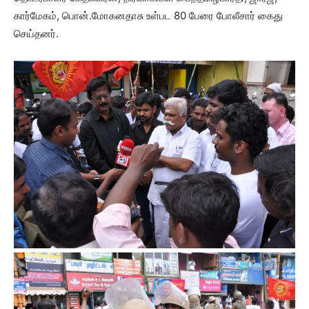
கார்மேகம், பொன்.மோகனதாசு உள்பட 80 பேரை போலீசார் கைது
செய்தனர்.