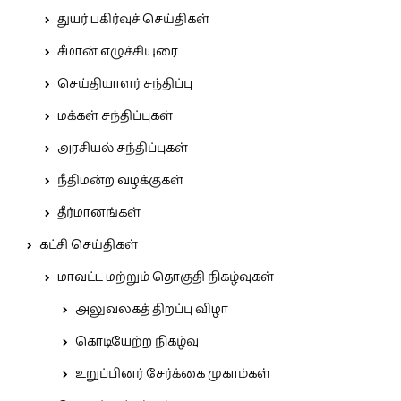
துயர் பகிர்வுச் செய்திகள்
சீமான் எழுச்சியுரை
செய்தியாளர் சந்திப்பு
மக்கள் சந்திப்புகள்
அரசியல் சந்திப்புகள்
நீதிமன்ற வழக்குகள்
தீர்மானங்கள்
கட்சி செய்திகள்
மாவட்ட மற்றும் தொகுதி நிகழ்வுகள்
அலுவலகத் திறப்பு விழா
கொடியேற்ற நிகழ்வு
உறுப்பினர் சேர்க்கை முகாம்கள்