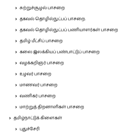
சுற்றுச்சூழல் பாசறை
தகவல் தொழில்நுட்பப் பாசறை.
தகவல் தொழில்நுட்பப் பணியாளர்கள் பாசறை
தமிழ் மீட்சிப் பாசறை
கலை இலக்கியப் பண்பாட்டுப் பாசறை
வழக்கறிஞர் பாசறை
உழவர் பாசறை
மாணவர் பாசறை
வணிகர் பாசறை
மாற்றுத் திறனாளிகள் பாசறை
தமிழ்நாட்டுக் கிளைகள்
புதுச்சேரி