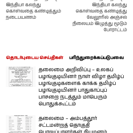
இந்தியா கலந்து
இந்தியா கலந்து
கொள்வதை கண்டித்தும்
கொள்வதை கண்டித்து
நடைபயணம்
வேலூரில் அஞ்சல்
நிலையம் இழுத்து மூடும்
போராட்டம்
தொடர்புடைய செய்திகள்
பரிந்துரைக்கப்படுபவை
தலைமை அறிவிப்பு – உலகப்
பழங்குடியினர் நாள் விழா தமிழ்ப்
பழங்குடிகளைக் காக்க தமிழ்ப்
பழங்குடியினர் பாதுகாப்புப்
பாசறை நடத்தும் மாபெரும்
பொதுக்கூட்டம்
தலைமை – அம்பத்தூர்
சட்டமன்றத் தொகுதி
பொறுப்பாளர்கள் நியமனம்