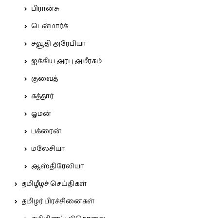
பிரான்சு
டென்மார்க்
சவூதி அரேபியா
ஐக்கிய அரபு அமீரகம்
குவைத்
கத்தார்
ஓமன்
பக்ரைன்
மலேசியா
ஆஸ்திரேலியா
தமிழீழச் செய்திகள்
தமிழர் பிரச்சினைகள்