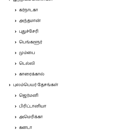
கர்நாடகா
அந்தமான்
புதுச்சேரி
பெங்களூர்
மும்பை
டெல்லி
காரைக்கால்
புலம்பெயர் தேசங்கள்
ஜெர்மனி
பிரிட்டானியா
அமெரிக்கா
கனடா