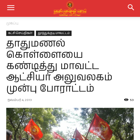
முகப்பு
கட்சி செய்திகள்
தூத்துக்குடி மாவட்டம்
தாதுமணல்
கொள்ளையை
கண்டித்து மாவட்ட
ஆட்சியர் அலுவலகம்
முன்பு போராட்டம்
நவம்பர் 4, 2013
53