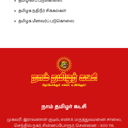
தமிழினப் படுகொலை
தமிழக நதிநீர் சிக்கல்கள்
தமிழக மீனவர்ப் படுகொலை
நாம் தமிழர் கட்சி
முகவரி: இராவணன் குடில், எண்.8. மருத்துவமனை சாலை,
செந்தில் நகர், சின்னப்போரூர், சென்னை – 600 116.