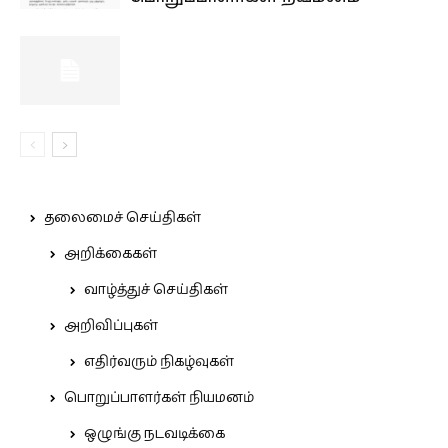
தலைமைச் செய்திகள்
அறிக்கைகள்
வாழ்த்துச் செய்திகள்
அறிவிப்புகள்
எதிர்வரும் நிகழ்வுகள்
பொறுப்பாளர்கள் நியமனம்
ஒழுங்கு நடவடிக்கை