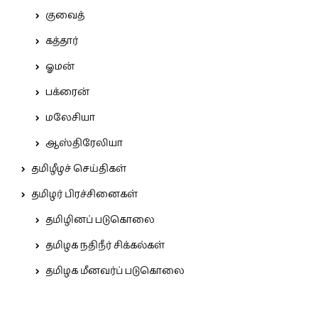
குவைத்
கத்தார்
ஓமன்
பக்ரைன்
மலேசியா
ஆஸ்திரேலியா
தமிழீழச் செய்திகள்
தமிழர் பிரச்சினைகள்
தமிழினப் படுகொலை
தமிழக நதிநீர் சிக்கல்கள்
தமிழக மீனவர்ப் படுகொலை