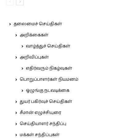
தலைமைச் செய்திகள்
அறிக்கைகள்
வாழ்த்துச் செய்திகள்
அறிவிப்புகள்
எதிர்வரும் நிகழ்வுகள்
பொறுப்பாளர்கள் நியமனம்
ஒழுங்கு நடவடிக்கை
துயர் பகிர்வுச் செய்திகள்
சீமான் எழுச்சியுரை
செய்தியாளர் சந்திப்பு
மக்கள் சந்திப்புகள்