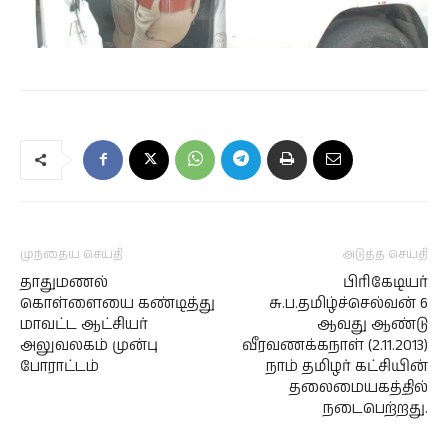
முந்தைய செய்தி
அடுத்த செய்தி
தாதுமணல்
பிரிகேடியர்
கொள்ளையை கண்டித்து
சு.ப.தமிழ்ச்செல்வன் 6
மாவட்ட ஆட்சியர்
ஆவது ஆண்டு
அலுவலகம் முன்பு
வீரவணக்கநாள் (2.11.2013)
போராட்டம்
நாம் தமிழர் கட்சியின்
தலைமையகத்தில்
நடைபெற்றது.