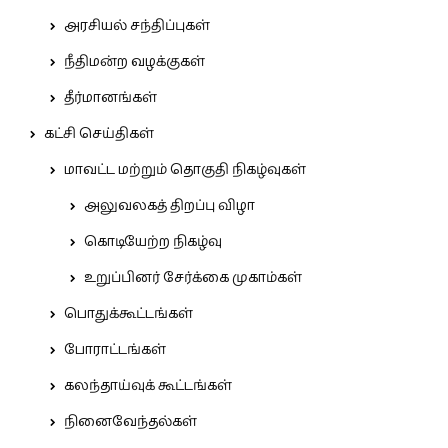
அரசியல் சந்திப்புகள்
நீதிமன்ற வழக்குகள்
தீர்மானங்கள்
கட்சி செய்திகள்
மாவட்ட மற்றும் தொகுதி நிகழ்வுகள்
அலுவலகத் திறப்பு விழா
கொடியேற்ற நிகழ்வு
உறுப்பினர் சேர்க்கை முகாம்கள்
பொதுக்கூட்டங்கள்
போராட்டங்கள்
கலந்தாய்வுக் கூட்டங்கள்
நினைவேந்தல்கள்