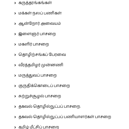
கருத்தரங்கங்கள்
மக்கள் நலப் பணிகள்
ஆன்றோர் அவையம்
இளைஞர் பாசறை
மகளிர் பாசறை
தொழிற்சங்கப் பேரவை
வீரத்தமிழர் முன்னணி
மருத்துவப் பாசறை
குருதிக்கொடைப் பாசறை
சுற்றுச்சூழல் பாசறை
தகவல் தொழில்நுட்பப் பாசறை.
தகவல் தொழில்நுட்பப் பணியாளர்கள் பாசறை
தமிழ் மீட்சிப் பாசறை