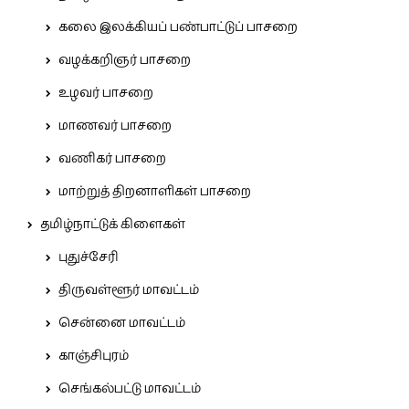
கலை இலக்கியப் பண்பாட்டுப் பாசறை
வழக்கறிஞர் பாசறை
உழவர் பாசறை
மாணவர் பாசறை
வணிகர் பாசறை
மாற்றுத் திறனாளிகள் பாசறை
தமிழ்நாட்டுக் கிளைகள்
புதுச்சேரி
திருவள்ளூர் மாவட்டம்
சென்னை மாவட்டம்
காஞ்சிபுரம்
செங்கல்பட்டு மாவட்டம்