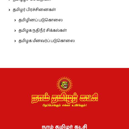
தமிழர் பிரச்சினைகள்
தமிழினப் படுகொலை
தமிழக நதிநீர் சிக்கல்கள்
தமிழக மீனவர்ப் படுகொலை
நாம் தமிழர் கட்சி