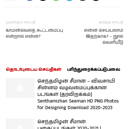
முந்தைய செய்தி
அடுத்த செய்தி
காமன்வெல்த் கூட்டமைப்பு
என்ன செய்யலாம்
என்றால் என்ன?
இதற்காக? – நூல்
வெளியீடு
தொடர்புடைய செய்திகள்
பரிந்துரைக்கப்படுபவை
செந்தமிழன் சீமான் – விவசாயி
சின்னம் வடிவமைப்புக்கான
படங்கள் [தரவிறக்கம்]
Senthamizhan Seeman HD PNG Photos
for Designing Download 2020-2023
செந்தமிழன் சீமான்
புகைப்படங்கள் 2020-2021 |