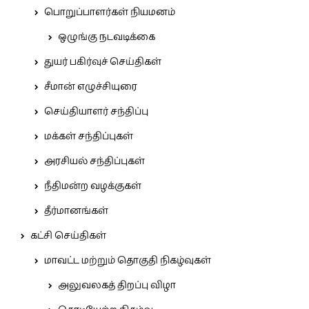
பொறுப்பாளர்கள் நியமனம்
ஒழுங்கு நடவடிக்கை
துயர் பகிர்வுச் செய்திகள்
சீமான் எழுச்சியுரை
செய்தியாளர் சந்திப்பு
மக்கள் சந்திப்புகள்
அரசியல் சந்திப்புகள்
நீதிமன்ற வழக்குகள்
தீர்மானங்கள்
கட்சி செய்திகள்
மாவட்ட மற்றும் தொகுதி நிகழ்வுகள்
அலுவலகத் திறப்பு விழா