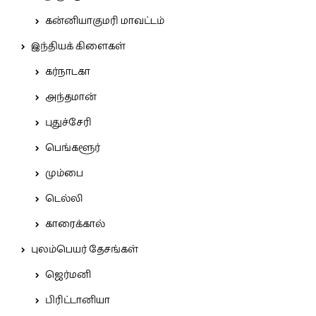
கன்னியாகுமரி மாவட்டம்
இந்தியக் கிளைகள்
கர்நாடகா
அந்தமான்
புதுச்சேரி
பெங்களூர்
மும்பை
டெல்லி
காரைக்கால்
புலம்பெயர் தேசங்கள்
ஜெர்மனி
பிரிட்டானியா