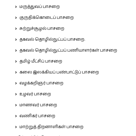
மருத்துவப் பாசறை
குருதிக்கொடைப் பாசறை
சுற்றுச்சூழல் பாசறை
தகவல் தொழில்நுட்பப் பாசறை.
தகவல் தொழில்நுட்பப் பணியாளர்கள் பாசறை
தமிழ் மீட்சிப் பாசறை
கலை இலக்கியப் பண்பாட்டுப் பாசறை
வழக்கறிஞர் பாசறை
உழவர் பாசறை
மாணவர் பாசறை
வணிகர் பாசறை
மாற்றுத் திறனாளிகள் பாசறை