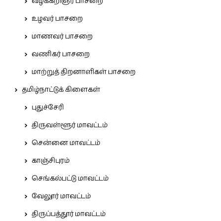
வழக்கறிஞர் பாசறை
உழவர் பாசறை
மாணவர் பாசறை
வணிகர் பாசறை
மாற்றுத் திறனாளிகள் பாசறை
தமிழ்நாட்டுக் கிளைகள்
புதுச்சேரி
திருவள்ளூர் மாவட்டம்
சென்னை மாவட்டம்
காஞ்சிபுரம்
செங்கல்பட்டு மாவட்டம்
வேலூர் மாவட்டம்
திருப்பத்தூர் மாவட்டம்