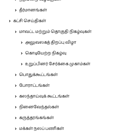
தீர்மானங்கள்
கட்சி செய்திகள்
மாவட்ட மற்றும் தொகுதி நிகழ்வுகள்
அலுவலகத் திறப்பு விழா
கொடியேற்ற நிகழ்வு
உறுப்பினர் சேர்க்கை முகாம்கள்
பொதுக்கூட்டங்கள்
போராட்டங்கள்
கலந்தாய்வுக் கூட்டங்கள்
நினைவேந்தல்கள்
கருத்தரங்கங்கள்
மக்கள் நலப் பணிகள்