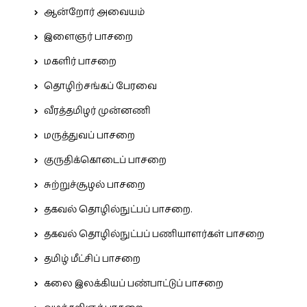
ஆன்றோர் அவையம்
இளைஞர் பாசறை
மகளிர் பாசறை
தொழிற்சங்கப் பேரவை
வீரத்தமிழர் முன்னணி
மருத்துவப் பாசறை
குருதிக்கொடைப் பாசறை
சுற்றுச்சூழல் பாசறை
தகவல் தொழில்நுட்பப் பாசறை.
தகவல் தொழில்நுட்பப் பணியாளர்கள் பாசறை
தமிழ் மீட்சிப் பாசறை
கலை இலக்கியப் பண்பாட்டுப் பாசறை