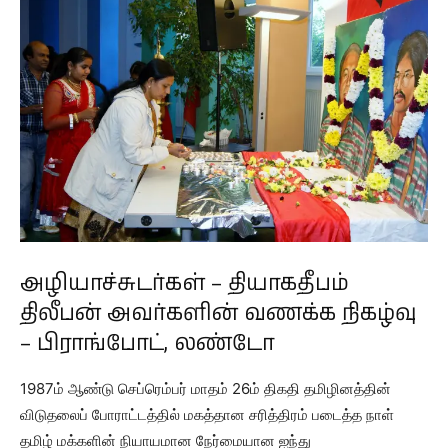
அழியாச்சுடர்கள் – தியாகதீபம்
திலீபன் அவர்களின் வணக்க நிகழ்வு
– பிராங்போட், லண்டோ
1987ம் ஆண்டு செப்ரெம்பர் மாதம் 26ம் திகதி தமிழினத்தின்
விடுதலைப் போராட்டத்தில் மகத்தான சரித்திரம் படைத்த நாள்
தமிழ் மக்களின் நியாயமான நேர்மையான ஐந்து