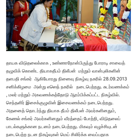
தாயக விடுதலைக்காக , உண்ணாநோன்பிருந்து போராடி சாவைத்
தழுவிக் கொண்ட தியாகதீபம் திலீபன் மற்றும் வான்புலிகளின்
தளபதி சங்கர் ஆகியோரது நினைவு நிகழ்வு நகரில் 28.09.2013
சனிக்கிழமை அன்று எஸெந் நகரில் நடைபெற்றது. சுடர்வணக்கம்
, மலர் மற்றும் அகவணக்கத்தோடு ஆரம்பிக்கப்பட்ட நிகழ்வில்.
செந்தளிர் இசைக்குழுவின் இசைவணக்கம் நடைபெற்றது.
அதனைத் தொடர்ந்து தியாக தீபம் திலீபன் அவர்களினதும்,
கேணல் சங்கர் அவர்களினதும் வீரத்தைப் போற்றி, விடுதலைப்
பாடல்களுக்கான நடனம் நடைபெற்றது. மிகவும் எழுச்சியுடன்
நடைபெற்ற நடன நிகழ்வுகள் மெய் சிலிர்க்க வைப்பதாக