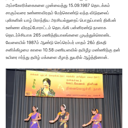
அம்சகோரிக்கைகளை முன்வைத்து 15.09.1987 தொடக்கம்
சாகும்வரை உண்ணாவிரதம் மேற்கொண்டு வந்த விடுதலைப்
புலிகளின் யாழ் பிராந்திய அரசியல்துறைப் பொறுப்பாளர் திலீபன்
உண்ணா விரதப்போராட்டம் தொடங்கி பன்னிரண்டு நாளாக
தொடர்ச்சியாக 265 மணித்தியாலங்களை முடித்துக்கொண்ட
வேளையில் 1987ம் ஆண்டு செப்ரெம்பர் மாதம் 26ம் திகதி
சனிக்கிழமை காலை 10.58 மணியளவில் தமிழீழ மண்ணிற்கு தன்
உயிரை ஈர்ந்து தமிழ் மக்களை மீழாத் துயரில் ஆழ்த்தினான்.