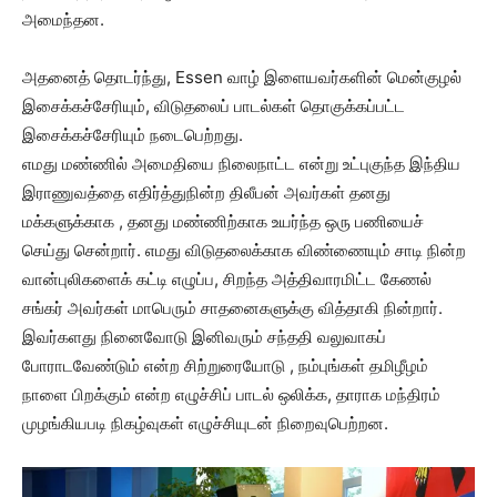
அமைந்தன.
அதனைத் தொடர்ந்து, Essen வாழ் இளையவர்களின் மென்குழல்
இசைக்கச்சேரியும், விடுதலைப் பாடல்கள் தொகுக்கப்பட்ட
இசைக்கச்சேரியும் நடைபெற்றது.
எமது மண்ணில் அமைதியை நிலைநாட்ட என்று உட்புகுந்த இந்திய
இராணுவத்தை எதிர்த்துநின்ற திலீபன் அவர்கள் தனது
மக்களுக்காக , தனது மண்ணிற்காக உயர்ந்த ஒரு பணியைச்
செய்து சென்றார். எமது விடுதலைக்காக விண்ணையும் சாடி நின்ற
வான்புலிகளைக் கட்டி எழுப்ப, சிறந்த அத்திவாரமிட்ட கேணல்
சங்கர் அவர்கள் மாபெரும் சாதனைகளுக்கு வித்தாகி நின்றார்.
இவர்களது நினைவோடு இனிவரும் சந்ததி வலுவாகப்
போராடவேண்டும் என்ற சிற்றுரையோடு , நம்புங்கள் தமிழீழம்
நாளை பிறக்கும் என்ற எழுச்சிப் பாடல் ஒலிக்க, தாராக மந்திரம்
முழங்கியபடி நிகழ்வுகள் எழுச்சியுடன் நிறைவுபெற்றன.