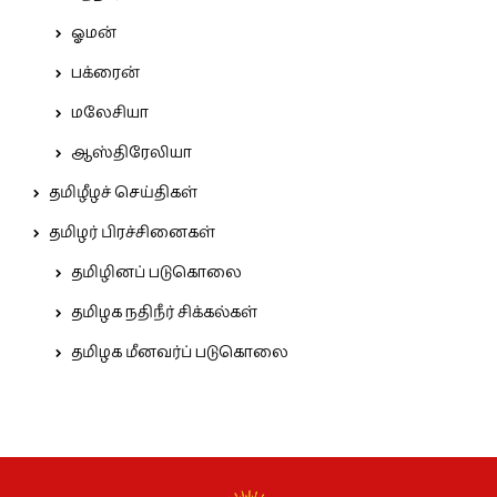
ஓமன்
பக்ரைன்
மலேசியா
ஆஸ்திரேலியா
தமிழீழச் செய்திகள்
தமிழர் பிரச்சினைகள்
தமிழினப் படுகொலை
தமிழக நதிநீர் சிக்கல்கள்
தமிழக மீனவர்ப் படுகொலை