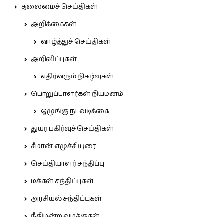
தலைமைச் செய்திகள்
அறிக்கைகள்
வாழ்த்துச் செய்திகள்
அறிவிப்புகள்
எதிர்வரும் நிகழ்வுகள்
பொறுப்பாளர்கள் நியமனம்
ஒழுங்கு நடவடிக்கை
துயர் பகிர்வுச் செய்திகள்
சீமான் எழுச்சியுரை
செய்தியாளர் சந்திப்பு
மக்கள் சந்திப்புகள்
அரசியல் சந்திப்புகள்
நீதிமன்ற வழக்குகள்