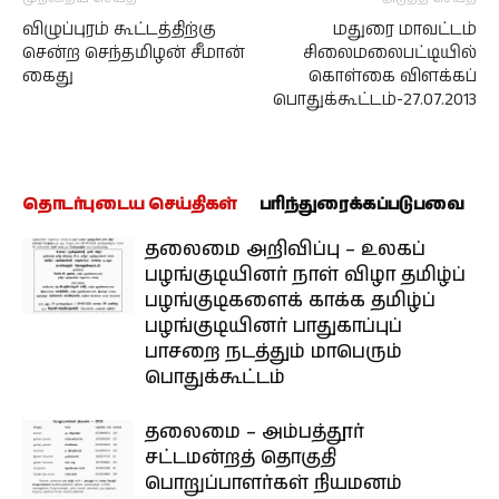
விழுப்புரம் கூட்டத்திற்கு
மதுரை மாவட்டம்
சென்ற செந்தமிழன் சீமான்
சிலைமலைபட்டியில்
கைது
கொள்கை விளக்கப்
பொதுக்கூட்டம்-27.07.2013
தொடர்புடைய செய்திகள்
பரிந்துரைக்கப்படுபவை
தலைமை அறிவிப்பு – உலகப்
பழங்குடியினர் நாள் விழா தமிழ்ப்
பழங்குடிகளைக் காக்க தமிழ்ப்
பழங்குடியினர் பாதுகாப்புப்
பாசறை நடத்தும் மாபெரும்
பொதுக்கூட்டம்
தலைமை – அம்பத்தூர்
சட்டமன்றத் தொகுதி
பொறுப்பாளர்கள் நியமனம்