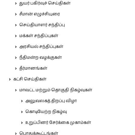
துயர் பகிர்வுச் செய்திகள்
சீமான் எழுச்சியுரை
செய்தியாளர் சந்திப்பு
மக்கள் சந்திப்புகள்
அரசியல் சந்திப்புகள்
நீதிமன்ற வழக்குகள்
தீர்மானங்கள்
கட்சி செய்திகள்
மாவட்ட மற்றும் தொகுதி நிகழ்வுகள்
அலுவலகத் திறப்பு விழா
கொடியேற்ற நிகழ்வு
உறுப்பினர் சேர்க்கை முகாம்கள்
பொதுக்கூட்டங்கள்