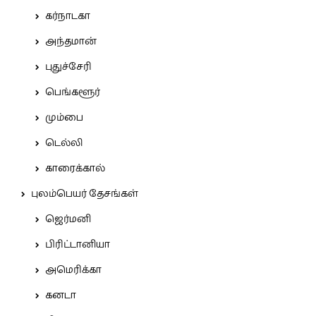
கர்நாடகா
அந்தமான்
புதுச்சேரி
பெங்களூர்
மும்பை
டெல்லி
காரைக்கால்
புலம்பெயர் தேசங்கள்
ஜெர்மனி
பிரிட்டானியா
அமெரிக்கா
கனடா