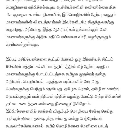
மொழிகளை கற்பிக்கக்கூடிய ஆசிரியர்களின் எண்ணிக்கை மிக
மிக குறைவாக உள்ள நிலையில், இம்மொழிகளில் தேர்வு எழுதும்
மாணவர்களின் விடைத்தாள்கள் இவர்களிடமே திருத்துவதற்கு
வருகிறது. அப்போது இந்த ஆசிரியர்கள் தங்களக்குள் பேசி
மாணவர்களுக்கு அதிக மதிப்பெண்களை வாரி வழங்குவதும்
தெரியவந்துள்ளது.
இப்படி மதிப்பெண்களை கூட்டிப் போடும் ஒரு இரகசியத் திட்டம்
90களில் மத்திய கல்வி பாடத்திட்டத்தின் கீழ் தேர்வு எழுதிய
மாணவர்களுக்கு போடப்பட்டத்தை தமிழக முதல்வர் நன்கு
அறிவார். பொறியியல், மருத்துவ படிப்புகளில் சேர அது
அவர்களுக்கு பெரிதும் உதவியது. தமிழக அரசும், தமிழின உணர்வு
அமைப்புகளும் உயர் நீதிமன்றத்தில் வழக்கு போட்டு அந்த சிபிஎஸ்சி
குட்டை உடைத்தன என்பதை நினைவூட்டுகிறோம்.
இப்பிரச்சனையில் தாங்கள் விரும்பும் மொழியை தேர்வு செய்து
படிக்கும் உரிமை தங்களுக்கு உள்ளது என்று பெற்றோர்கள்
கூறுவார்களேயானால், தமிழ் மொழிக்கான மேனிலை பாடத்