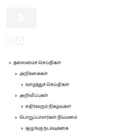
தலைமைச் செய்திகள்
அறிக்கைகள்
வாழ்த்துச் செய்திகள்
அறிவிப்புகள்
எதிர்வரும் நிகழ்வுகள்
பொறுப்பாளர்கள் நியமனம்
ஒழுங்கு நடவடிக்கை