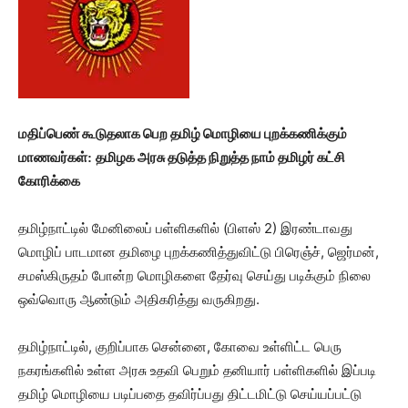
மதிப்பெண் கூடுதலாக பெற தமிழ் மொழியை புறக்கணிக்கும்
மாணவர்கள்
தமிழக அரசு தடுத்த நிறுத்த நாம் தமிழர் கட்சி
:
கோரிக்கை
தமிழ்நாட்டில் மேனிலைப் பள்ளிகளில் (பிளஸ் 2) இரண்டாவது
மொழிப் பாடமான தமிழை புறக்கணித்துவிட்டு பிரெஞ்ச், ஜெர்மன்,
சமஸ்கிருதம் போன்ற மொழிகளை தேர்வு செய்து படிக்கும் நிலை
ஒவ்வொரு ஆண்டும் அதிகரித்து வருகிறது.
தமிழ்நாட்டில், குறிப்பாக சென்னை, கோவை உள்ளிட்ட பெரு
நகரங்களில் உள்ள அரசு உதவி பெறும் தனியார் பள்ளிகளில் இப்படி
தமிழ் மொழியை படிப்பதை தவிர்ப்பது திட்டமிட்டு செய்யப்பட்டு