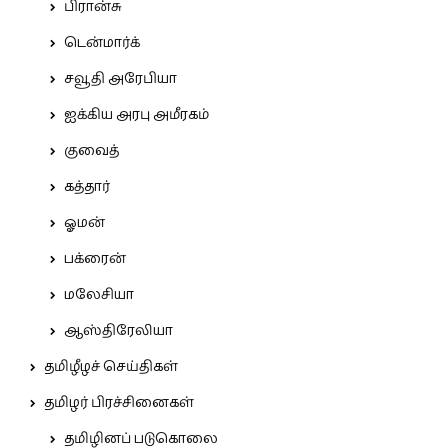
பிரான்சு
டென்மார்க்
சவூதி அரேபியா
ஐக்கிய அரபு அமீரகம்
குவைத்
கத்தார்
ஓமன்
பக்ரைன்
மலேசியா
ஆஸ்திரேலியா
தமிழீழச் செய்திகள்
தமிழர் பிரச்சினைகள்
தமிழினப் படுகொலை