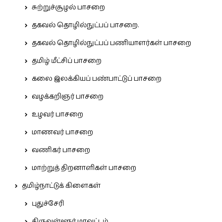
சுற்றுச்சூழல் பாசறை
தகவல் தொழில்நுட்பப் பாசறை.
தகவல் தொழில்நுட்பப் பணியாளர்கள் பாசறை
தமிழ் மீட்சிப் பாசறை
கலை இலக்கியப் பண்பாட்டுப் பாசறை
வழக்கறிஞர் பாசறை
உழவர் பாசறை
மாணவர் பாசறை
வணிகர் பாசறை
மாற்றுத் திறனாளிகள் பாசறை
தமிழ்நாட்டுக் கிளைகள்
புதுச்சேரி
திருவள்ளூர் மாவட்டம்