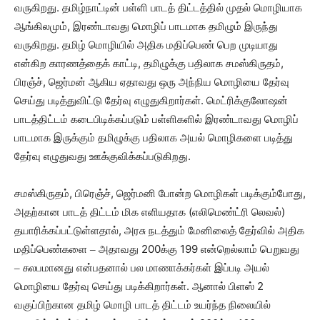
வருகிறது. தமிழ்நாட்டின் பள்ளி பாடத் திட்டத்தில் முதல் மொழியாக
ஆங்கிலமும், இரண்டாவது மொழிப் பாடமாக தமிழும் இருந்து
வருகிறது. தமிழ் மொழியில் அதிக மதிப்பெண் பெற முடியாது
என்கிற காரணத்தைக் காட்டி, தமிழுக்கு பதிலாக சமஸ்கிருதம்,
பிரஞ்ச், ஜெர்மன் ஆகிய ஏதாவது ஒரு அந்நிய மொழியை தேர்வு
செய்து படித்துவிட்டு தேர்வு எழுதுகிறார்கள். மெட்ரிக்குலோஷன்
பாடத்திட்டம் கடைபிடிக்கப்படும் பள்ளிகளில் இரண்டாவது மொழிப்
பாடமாக இருக்கும் தமிழுக்கு பதிலாக அயல் மொழிகளை படித்து
தேர்வு எழுதுவது ஊக்குவிக்கப்படுகிறது.
சமஸ்கிருதம், பிரெஞ்ச், ஜெர்மனி போன்ற மொழிகள் படிக்கும்போது,
அதற்கான பாடத் திட்டம் மிக எளியதாக (எலிமெண்ட்ரி லெவல்)
தயாரிக்கப்பட்டுள்ளதால், அரசு நடத்தும் மேனிலைத் தேர்வில் அதிக
மதிப்பெண்களை
அதாவது 200க்கு 199 என்றெல்லாம் பெறுவது
–
சுலபமானது என்பதனால் பல மாணாக்கர்கள் இப்படி அயல்
–
மொழியை தேர்வு செய்து படிக்கிறார்கள். ஆனால் பிளஸ் 2
வகுப்பிற்கான தமிழ் மொழி பாடத் திட்டம் உயர்ந்த நிலையில்