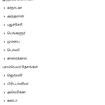
கர்நாடகா
அந்தமான்
புதுச்சேரி
பெங்களூர்
மும்பை
டெல்லி
காரைக்கால்
புலம்பெயர் தேசங்கள்
ஜெர்மனி
பிரிட்டானியா
அமெரிக்கா
கனடா