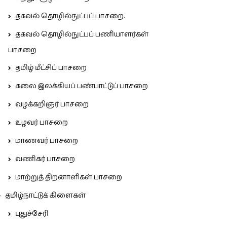
தகவல் தொழில்நுட்பப் பாசறை.
தகவல் தொழில்நுட்பப் பணியாளர்கள்
பாசறை
தமிழ் மீட்சிப் பாசறை
கலை இலக்கியப் பண்பாட்டுப் பாசறை
வழக்கறிஞர் பாசறை
உழவர் பாசறை
மாணவர் பாசறை
வணிகர் பாசறை
மாற்றுத் திறனாளிகள் பாசறை
தமிழ்நாட்டுக் கிளைகள்
புதுச்சேரி