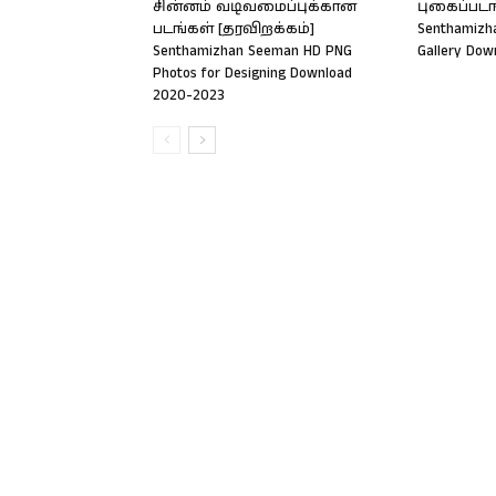
சின்னம் வடிவமைப்புக்கான
புகைப்படங்
படங்கள் [தரவிறக்கம்]
Senthamizh
Senthamizhan Seeman HD PNG
Gallery Dow
Photos for Designing Download
2020-2023