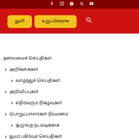
துளி
உறுப்பினராக
தலைமைச் செய்திகள்
அறிக்கைகள்
வாழ்த்துச் செய்திகள்
அறிவிப்புகள்
எதிர்வரும் நிகழ்வுகள்
பொறுப்பாளர்கள் நியமனம்
ஒழுங்கு நடவடிக்கை
துயர் பகிர்வுச் செய்திகள்