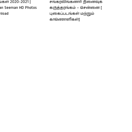
கள் 2020-2021 |
சங்கரலிங்கனார் நினைவுக்
an Seeman HD Photos
கருத்தரங்கம் – சென்னை [
nload
புகைப்படங்கள் மற்றும்
காணொளிகள்]