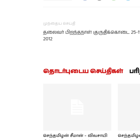
முந்தைய செய்தி
தலைவர் பிறந்தநாள் குருதிக்கொடை 25-1
2012
தொடர்புடைய செய்திகள்
பர
செந்தமிழன் சீமான் – விவசாயி
செந்தமிழன