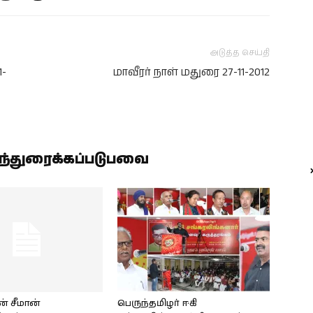
அடுத்த செய்தி
1-
மாவீரர் நாள் மதுரை 27-11-2012
ிந்துரைக்கப்படுபவை
் சீமான்
பெருந்தமிழர் ஈகி