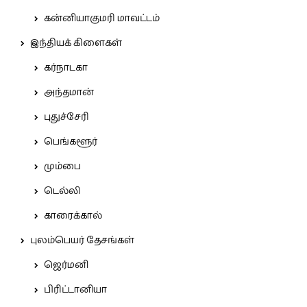
கன்னியாகுமரி மாவட்டம்
இந்தியக் கிளைகள்
கர்நாடகா
அந்தமான்
புதுச்சேரி
பெங்களூர்
மும்பை
டெல்லி
காரைக்கால்
புலம்பெயர் தேசங்கள்
ஜெர்மனி
பிரிட்டானியா