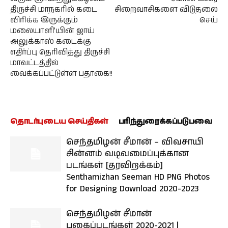
திருச்சி மாநகரில் கடை
சிறைவாசிகளை விடுதலை
விரிக்க இருக்கும்
செய்
மலையாளி’யின் ஜாய்
அலுக்காஸ் கடைக்கு
எதிர்ப்பு தெரிவித்து திருச்சி
மாவட்டத்தில்
வைக்கப்பட்டுள்ள பதாகை!!
தொடர்புடைய செய்திகள்
பரிந்துரைக்கப்படுபவை
செந்தமிழன் சீமான் – விவசாயி
சின்னம் வடிவமைப்புக்கான
படங்கள் [தரவிறக்கம்]
Senthamizhan Seeman HD PNG Photos
for Designing Download 2020-2023
செந்தமிழன் சீமான்
புகைப்படங்கள் 2020-2021 |