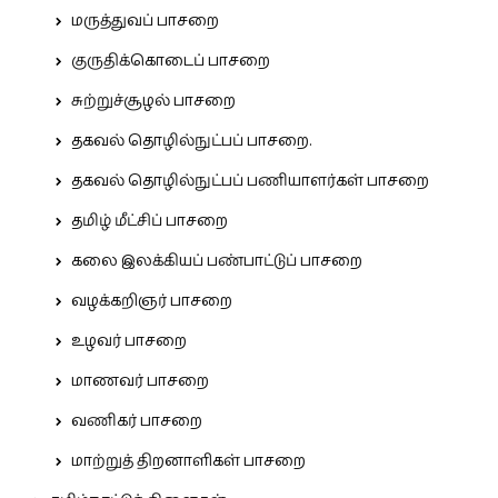
மருத்துவப் பாசறை
குருதிக்கொடைப் பாசறை
சுற்றுச்சூழல் பாசறை
தகவல் தொழில்நுட்பப் பாசறை.
தகவல் தொழில்நுட்பப் பணியாளர்கள் பாசறை
தமிழ் மீட்சிப் பாசறை
கலை இலக்கியப் பண்பாட்டுப் பாசறை
வழக்கறிஞர் பாசறை
உழவர் பாசறை
மாணவர் பாசறை
வணிகர் பாசறை
மாற்றுத் திறனாளிகள் பாசறை