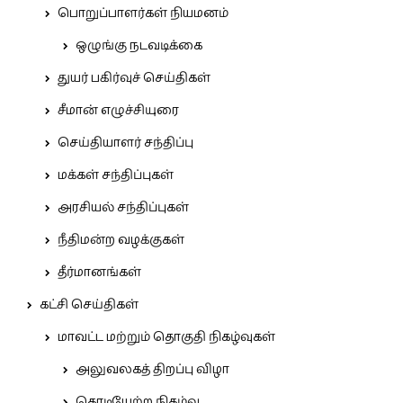
பொறுப்பாளர்கள் நியமனம்
ஒழுங்கு நடவடிக்கை
துயர் பகிர்வுச் செய்திகள்
சீமான் எழுச்சியுரை
செய்தியாளர் சந்திப்பு
மக்கள் சந்திப்புகள்
அரசியல் சந்திப்புகள்
நீதிமன்ற வழக்குகள்
தீர்மானங்கள்
கட்சி செய்திகள்
மாவட்ட மற்றும் தொகுதி நிகழ்வுகள்
அலுவலகத் திறப்பு விழா
கொடியேற்ற நிகழ்வு