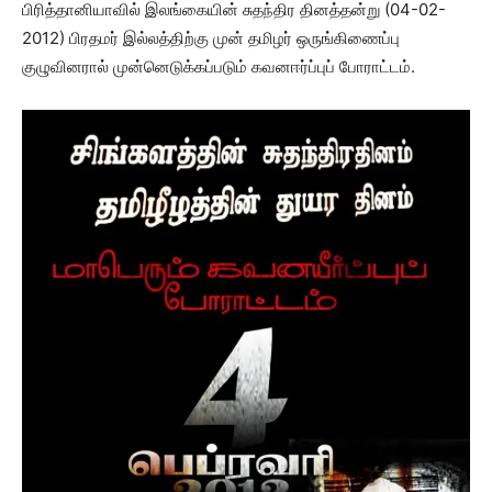
பிரித்தானியாவில் இலங்கையின் சுதந்திர தினத்தன்று (04-02-
2012) பிரதமர் இல்லத்திற்கு முன் தமிழர் ஒருங்கிணைப்பு
குழுவினரால் முன்னெடுக்கப்படும் கவனஈர்ப்புப் போராட்டம்.