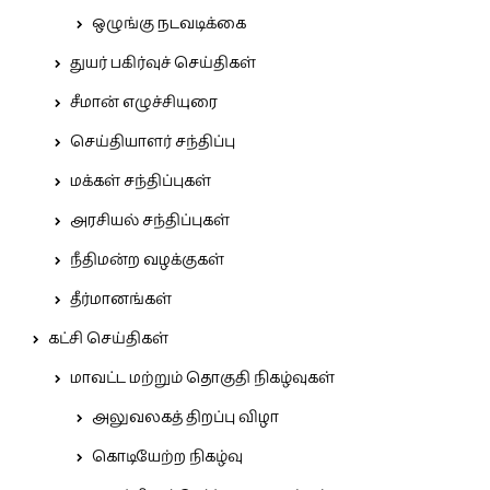
ஒழுங்கு நடவடிக்கை
துயர் பகிர்வுச் செய்திகள்
சீமான் எழுச்சியுரை
செய்தியாளர் சந்திப்பு
மக்கள் சந்திப்புகள்
அரசியல் சந்திப்புகள்
நீதிமன்ற வழக்குகள்
தீர்மானங்கள்
கட்சி செய்திகள்
மாவட்ட மற்றும் தொகுதி நிகழ்வுகள்
அலுவலகத் திறப்பு விழா
கொடியேற்ற நிகழ்வு