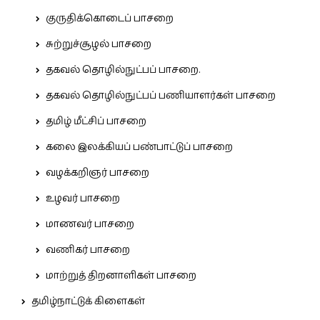
குருதிக்கொடைப் பாசறை
சுற்றுச்சூழல் பாசறை
தகவல் தொழில்நுட்பப் பாசறை.
தகவல் தொழில்நுட்பப் பணியாளர்கள் பாசறை
தமிழ் மீட்சிப் பாசறை
கலை இலக்கியப் பண்பாட்டுப் பாசறை
வழக்கறிஞர் பாசறை
உழவர் பாசறை
மாணவர் பாசறை
வணிகர் பாசறை
மாற்றுத் திறனாளிகள் பாசறை
தமிழ்நாட்டுக் கிளைகள்