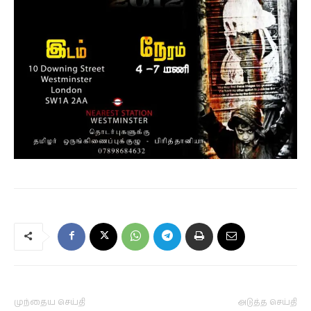
முந்தைய செய்தி
அடுத்த செய்தி