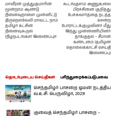
மாவீரன் முத்துகுமாரின்
கூடங்குளம் அணுஉலை
மூன்றாம் ஆண்டு
பிரச்சினை குறித்து
நினைவுநாளை முன்னிட்டு
பேச்சுவார்த்தை நடத்த
திருநெல்வேலி மாவட்ட நாம்
சென்ற
தமிழர் கட்சின்
போராட்டக்குழுவினர் மீது
நினைவுகூறல்
இந்து முன்னணியினர்
(நிழற்படங்கள் இணைப்பு)!!
தாக்குதல் – சீமான்
கண்டனம் (தமிழன்
தொலைக்காட்சி செய்தி
இணைப்பு)
தொடர்புடைய செய்திகள்
பரிந்துரைக்கப்படுபவை
செந்தமிழர் பாசறை ஓமன் நடத்திய
வ.உ.சி. பெருவிழா, 2023!
குவைத் செந்தமிழர் பாசறை –