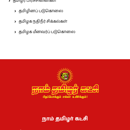
தமிழர் பிரச்சினைகள்
தமிழினப் படுகொலை
தமிழக நதிநீர் சிக்கல்கள்
தமிழக மீனவர்ப் படுகொலை
நாம் தமிழர் கட்சி