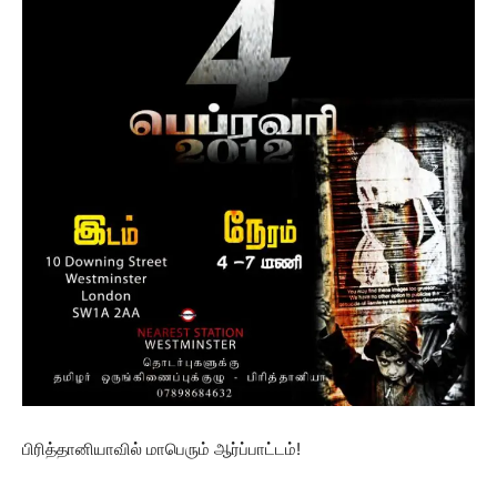
பிரித்தானியாவில் மாபெரும் ஆர்ப்பாட்டம்!