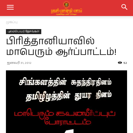
முகப்பு
புலம்பெயர் தேசங்கள்
பிரித்தானியாவில்
மாபெரும் ஆர்ப்பாட்டம்!
ஜனவரி 31, 2012
52