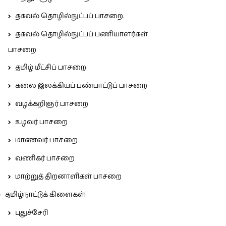
தகவல் தொழில்நுட்பப் பாசறை.
தகவல் தொழில்நுட்பப் பணியாளர்கள்
பாசறை
தமிழ் மீட்சிப் பாசறை
கலை இலக்கியப் பண்பாட்டுப் பாசறை
வழக்கறிஞர் பாசறை
உழவர் பாசறை
மாணவர் பாசறை
வணிகர் பாசறை
மாற்றுத் திறனாளிகள் பாசறை
தமிழ்நாட்டுக் கிளைகள்
புதுச்சேரி