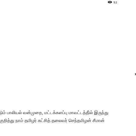
52
ம் பாலியல் வன்முறை, மட்டக்களப்பு மாவட்டத்தி்ல் இருந்து
குறித்து நாம் தமிழர் கட்சித் தலைவர் செந்தமிழன் சீமான்