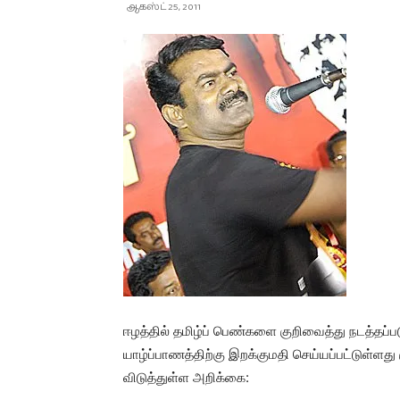
ஆகஸ்ட் 25, 2011
ஈழத்தில் தமிழ்ப் பெண்களை குறிவைத்து நடத்தப்படு
யாழ்ப்பாணத்திற்கு இறக்குமதி செய்யப்பட்டுள்ளது 
விடுத்துள்ள அறிக்கை: