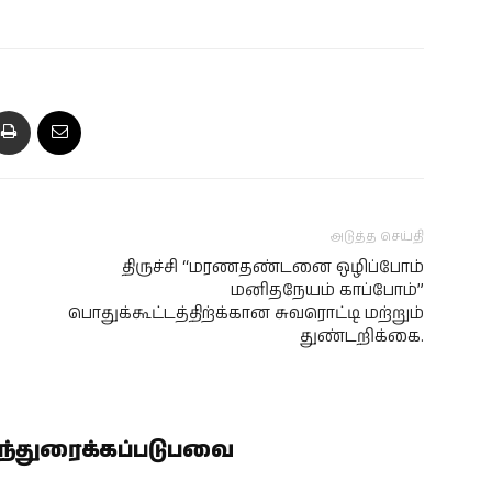
அடுத்த செய்தி
திருச்சி “மரணதண்டனை ஒழிப்போம்
மனிதநேயம் காப்போம்”
பொதுக்கூட்டத்திற்க்கான சுவரொட்டி மற்றும்
துண்டறிக்கை.
ிந்துரைக்கப்படுபவை