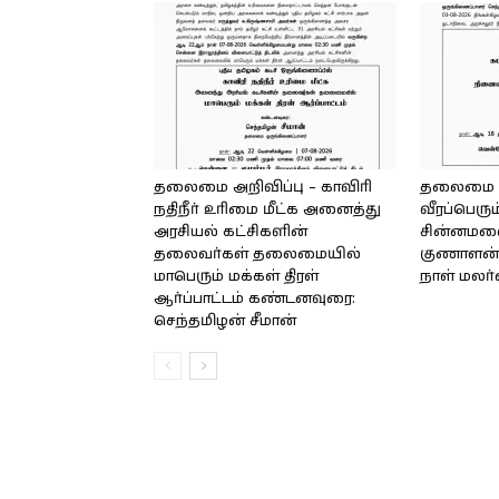
தலைமை அறிவிப்பு – காவிரி
தலைமை அற
நதிநீர் உரிமை மீட்க அனைத்து
வீரப்பெரும
அரசியல் கட்சிகளின்
சின்னமலை 
தலைவர்கள் தலைமையில்
குணாளன் 
மாபெரும் மக்கள் திரள்
நாள் மலர
ஆர்ப்பாட்டம் கண்டனவுரை:
செந்தமிழன் சீமான்