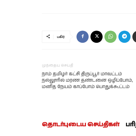
பகிர்
முந்தைய செய்தி
நாம் தமிழர் கட்சி திருப்பூர் மாவட்டம்
நல்லூரில் மரண தண்டனை ஒழிப்போம்,
மனித நேயம் காப்போம் பொதுக்கூட்​டம்
தொடர்புடைய செய்திகள்
பர