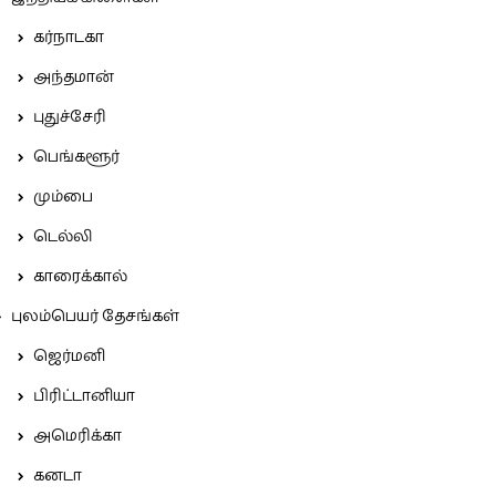
கர்நாடகா
அந்தமான்
புதுச்சேரி
பெங்களூர்
மும்பை
டெல்லி
காரைக்கால்
புலம்பெயர் தேசங்கள்
ஜெர்மனி
பிரிட்டானியா
அமெரிக்கா
கனடா