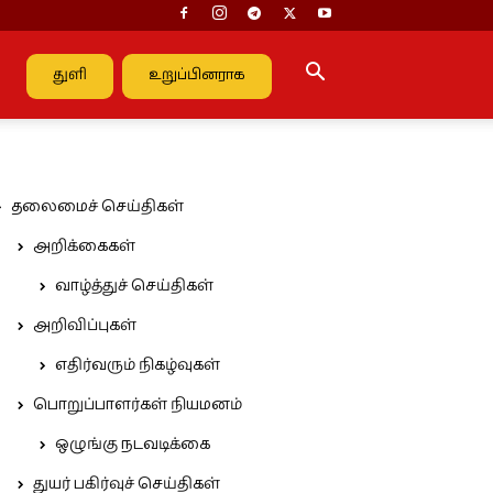
துளி
உறுப்பினராக
தலைமைச் செய்திகள்
அறிக்கைகள்
வாழ்த்துச் செய்திகள்
அறிவிப்புகள்
எதிர்வரும் நிகழ்வுகள்
பொறுப்பாளர்கள் நியமனம்
ஒழுங்கு நடவடிக்கை
துயர் பகிர்வுச் செய்திகள்