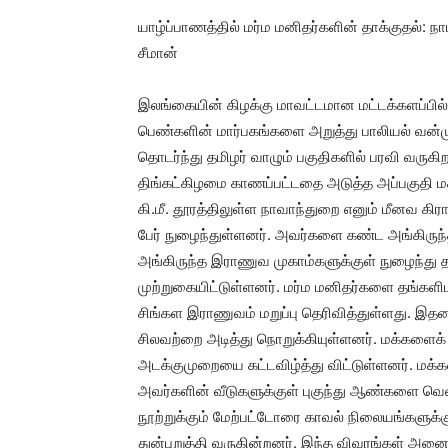
யாழ்ப்பாணத்தில் மர்ம மனிதர்களின் தாக்குதல்: ந
சீமான்
இலங்கையின் கிழக்கு மாவட்டமான மட்டக்களப்பில் 
பெண்களின் மார்பகங்களை அறுத்து பாலியல் வன்மு
தொடர்ந்து தமிழர் வாழும் பகுதிகளில் பரவி வருக
திங்கட்கிழமை காணப்பட்டதை அடுத்த அப்பகுதி மக
கி.மீ. தூரத்திலுள்ள நாவாந்துறை எனும் மீனவ கிரா
பேர் நுழைந்துள்ளனர். அவர்களை கண்ட அங்கிருந்த ம
அங்கிருந்த இராணுவ முகாம்களுக்குள் நுழைந்து
முற்றுகையிட்டுள்ளனர். மர்ம மனிதர்களை தங்களி
சிங்கள இராணுவம் மறுப்பு தெரிவித்துள்ளது. இ
சிலவற்றை அடித்து நொறுக்கியுள்ளனர். மக்களைக
அடக்குமுறையை கட்டவிழ்த்து விட்டுள்ளனர். மக்
அவர்களின் வீடுகளுக்குள் புகுந்து ஆண்களை வெளிய
நூற்றுக்கும் மேற்பட்டோரை காவல் நிலையங்களுக்க
துன்புறுத்தி வருகின்றனர். இந்த விவரங்கள் அனைத்