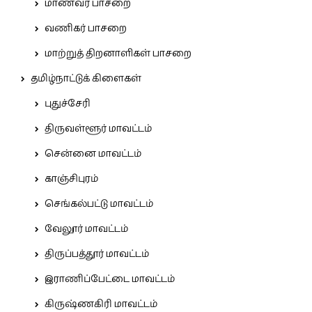
மாணவர் பாசறை
வணிகர் பாசறை
மாற்றுத் திறனாளிகள் பாசறை
தமிழ்நாட்டுக் கிளைகள்
புதுச்சேரி
திருவள்ளூர் மாவட்டம்
சென்னை மாவட்டம்
காஞ்சிபுரம்
செங்கல்பட்டு மாவட்டம்
வேலூர் மாவட்டம்
திருப்பத்தூர் மாவட்டம்
இராணிப்பேட்டை மாவட்டம்
கிருஷ்ணகிரி மாவட்டம்