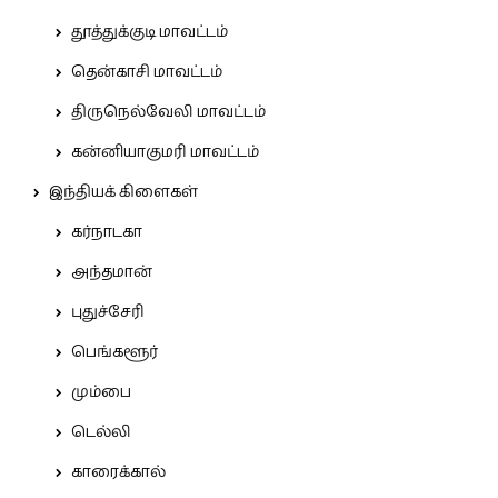
தூத்துக்குடி மாவட்டம்
தென்காசி மாவட்டம்
திருநெல்வேலி மாவட்டம்
கன்னியாகுமரி மாவட்டம்
இந்தியக் கிளைகள்
கர்நாடகா
அந்தமான்
புதுச்சேரி
பெங்களூர்
மும்பை
டெல்லி
காரைக்கால்