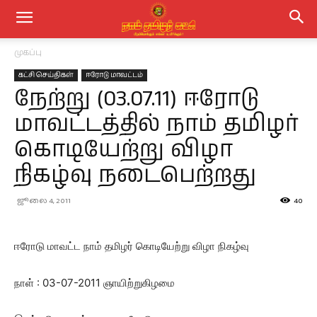
முகப்பு
கட்சி செய்திகள்
ஈரோடு மாவட்டம்
நேற்று (03.07.11) ஈரோடு
மாவட்டத்தில் நாம் தமிழர்
கொடியேற்று விழா
நிகழ்வு நடைபெற்றது
ஜூலை 4, 2011
40
ஈரோடு மாவட்ட நாம் தமிழர் கொடியேற்று விழா நிகழ்வு
நாள் : 03-07-2011 ஞாயிற்றுகிழமை