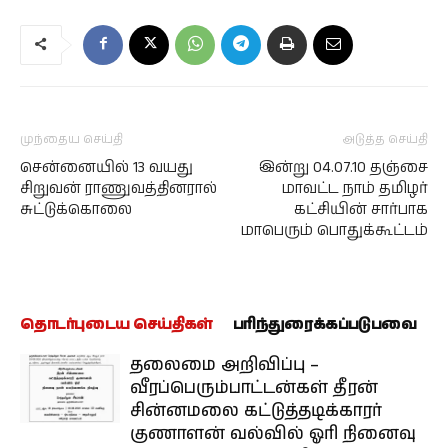
முந்தைய செய்தி
அடுத்த செய்தி
சென்னையில் 13 வயது
இன்று 04.07.10 தஞ்சை
சிறுவன் ராணுவத்தினரால்
மாவட்ட நாம் தமிழர்
சுட்டுக்கொலை
கட்சியின் சார்பாக
மாபெரும் பொதுக்கூட்டம்
தொடர்புடைய செய்திகள்
பரிந்துரைக்கப்படுபவை
தலைமை அறிவிப்பு –
வீரப்பெரும்பாட்டன்கள் தீரன்
சின்னமலை கட்டுத்தடிக்காரர்
குணாளன் வல்வில் ஓரி நினைவு