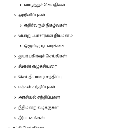
வாழ்த்துச் செய்திகள்
அறிவிப்புகள்
எதிர்வரும் நிகழ்வுகள்
பொறுப்பாளர்கள் நியமனம்
ஒழுங்கு நடவடிக்கை
துயர் பகிர்வுச் செய்திகள்
சீமான் எழுச்சியுரை
செய்தியாளர் சந்திப்பு
மக்கள் சந்திப்புகள்
அரசியல் சந்திப்புகள்
நீதிமன்ற வழக்குகள்
தீர்மானங்கள்