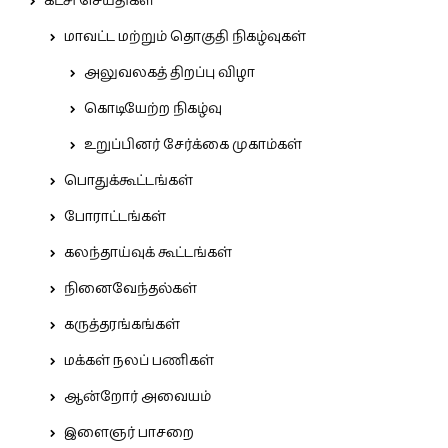
கட்சி செய்திகள்
மாவட்ட மற்றும் தொகுதி நிகழ்வுகள்
அலுவலகத் திறப்பு விழா
கொடியேற்ற நிகழ்வு
உறுப்பினர் சேர்க்கை முகாம்கள்
பொதுக்கூட்டங்கள்
போராட்டங்கள்
கலந்தாய்வுக் கூட்டங்கள்
நினைவேந்தல்கள்
கருத்தரங்கங்கள்
மக்கள் நலப் பணிகள்
ஆன்றோர் அவையம்
இளைஞர் பாசறை