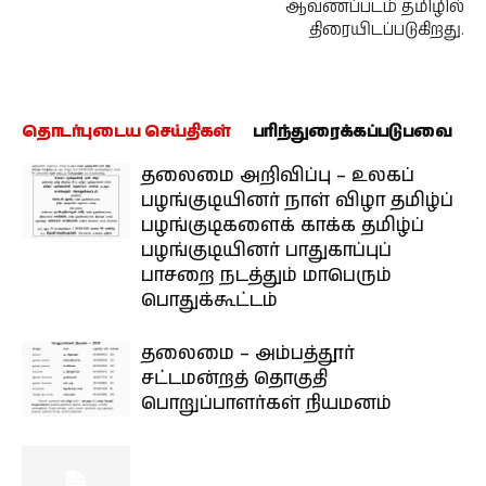
ஆவணப்படம் தமிழில்
திரையிடப்படுகிறது.
தொடர்புடைய செய்திகள்
பரிந்துரைக்கப்படுபவை
தலைமை அறிவிப்பு – உலகப்
பழங்குடியினர் நாள் விழா தமிழ்ப்
பழங்குடிகளைக் காக்க தமிழ்ப்
பழங்குடியினர் பாதுகாப்புப்
பாசறை நடத்தும் மாபெரும்
பொதுக்கூட்டம்
தலைமை – அம்பத்தூர்
சட்டமன்றத் தொகுதி
பொறுப்பாளர்கள் நியமனம்