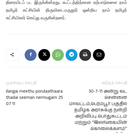
திரையிடப் பட இருக்கின்றது. கூட்டத்திற்கான ஏற்பாடுகளை நாம்
தமிழர் கட்சியின் திருவிடைமருதூர் ஒன்றிய நாம் தமிழர்
கட்சியினர் செய்து வருகின்றனர்.
முந்தைய செய்தி
அடுத்த செய்தி
ilangai meethu porulaathaara
30-7-11 அன்று வட
thadai seeman nermugam 25
சென்னை
07 11
மாவட்டம்,பெரம்பூர் பகுதில்
தமிழக அராசுக்கு நன்றி
அறிவிப்பு பொதுகூட்டம்
மற்றும் “இலங்கையின்
கொலைக்களம்”