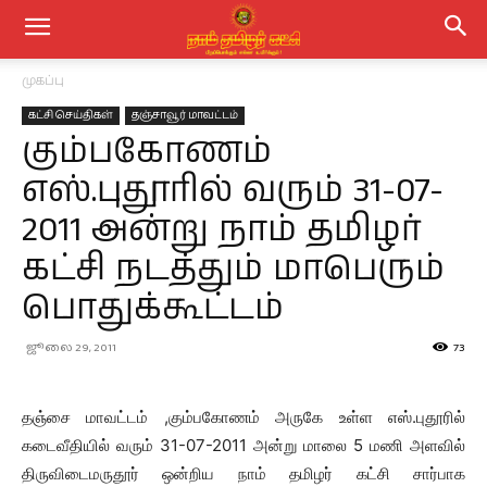
முகப்பு
கட்சி செய்திகள்
தஞ்சாவூர் மாவட்டம்
கும்பகோணம்
எஸ்.புதூரில் வரும் 31-07-
2011 அன்று நாம் தமிழர்
கட்சி நடத்தும் மாபெரும்
பொதுக்கூட்டம்
ஜூலை 29, 2011
73
தஞ்சை மாவட்டம் ,கும்பகோணம் அருகே உள்ள எஸ்.புதூரில்
கடைவீதியில் வரும் 31-07-2011 அன்று மாலை 5 மணி அளவில்
திருவிடைமருதூர் ஒன்றிய நாம் தமிழர் கட்சி சார்பாக