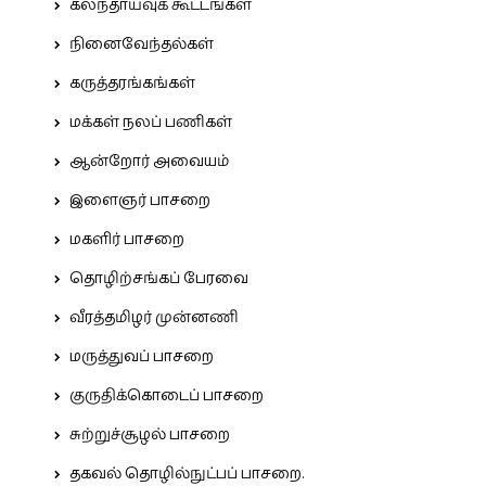
கலந்தாய்வுக் கூட்டங்கள்
நினைவேந்தல்கள்
கருத்தரங்கங்கள்
மக்கள் நலப் பணிகள்
ஆன்றோர் அவையம்
இளைஞர் பாசறை
மகளிர் பாசறை
தொழிற்சங்கப் பேரவை
வீரத்தமிழர் முன்னணி
மருத்துவப் பாசறை
குருதிக்கொடைப் பாசறை
சுற்றுச்சூழல் பாசறை
தகவல் தொழில்நுட்பப் பாசறை.