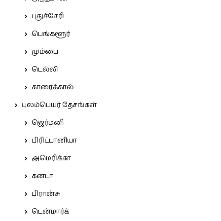
புதுச்சேரி
பெங்களூர்
மும்பை
டெல்லி
காரைக்கால்
புலம்பெயர் தேசங்கள்
ஜெர்மனி
பிரிட்டானியா
அமெரிக்கா
கனடா
பிரான்சு
டென்மார்க்