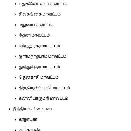
புதுக்கோட்டை மாவட்டம்
சிவகங்கை மாவட்டம்
மதுரை மாவட்டம்
தேனி மாவட்டம்
விருதுநகர் மாவட்டம்
இராமநாதபுரம் மாவட்டம்
தூத்துக்குடி மாவட்டம்
தென்காசி மாவட்டம்
திருநெல்வேலி மாவட்டம்
கன்னியாகுமரி மாவட்டம்
இந்தியக் கிளைகள்
கர்நாடகா
அந்தமான்