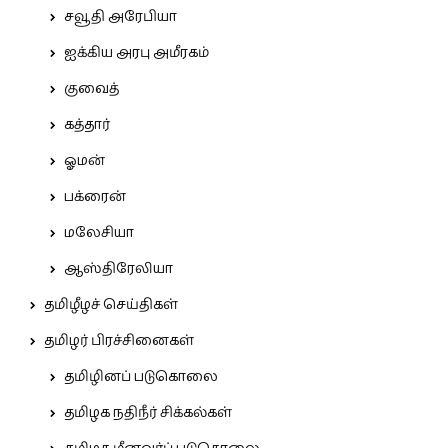
சவூதி அரேபியா
ஐக்கிய அரபு அமீரகம்
குவைத்
கத்தார்
ஓமன்
பக்ரைன்
மலேசியா
ஆஸ்திரேலியா
தமிழீழச் செய்திகள்
தமிழர் பிரச்சினைகள்
தமிழினப் படுகொலை
தமிழக நதிநீர் சிக்கல்கள்