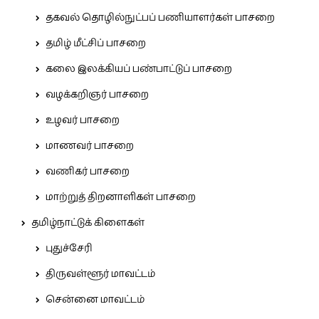
தகவல் தொழில்நுட்பப் பணியாளர்கள் பாசறை
தமிழ் மீட்சிப் பாசறை
கலை இலக்கியப் பண்பாட்டுப் பாசறை
வழக்கறிஞர் பாசறை
உழவர் பாசறை
மாணவர் பாசறை
வணிகர் பாசறை
மாற்றுத் திறனாளிகள் பாசறை
தமிழ்நாட்டுக் கிளைகள்
புதுச்சேரி
திருவள்ளூர் மாவட்டம்
சென்னை மாவட்டம்