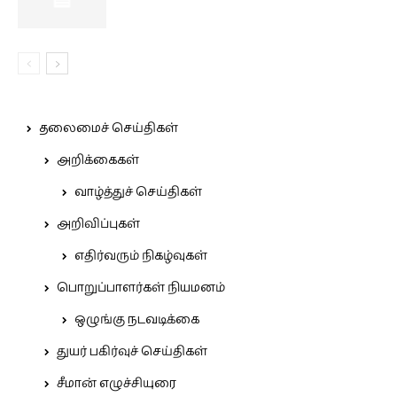
தலைமைச் செய்திகள்
அறிக்கைகள்
வாழ்த்துச் செய்திகள்
அறிவிப்புகள்
எதிர்வரும் நிகழ்வுகள்
பொறுப்பாளர்கள் நியமனம்
ஒழுங்கு நடவடிக்கை
துயர் பகிர்வுச் செய்திகள்
சீமான் எழுச்சியுரை