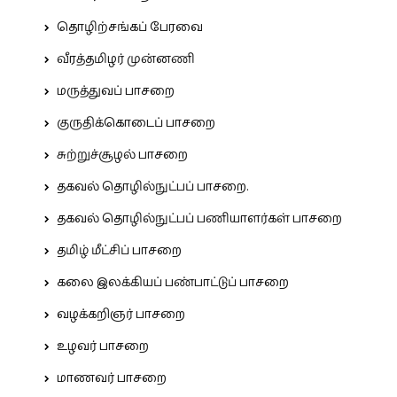
தொழிற்சங்கப் பேரவை
வீரத்தமிழர் முன்னணி
மருத்துவப் பாசறை
குருதிக்கொடைப் பாசறை
சுற்றுச்சூழல் பாசறை
தகவல் தொழில்நுட்பப் பாசறை.
தகவல் தொழில்நுட்பப் பணியாளர்கள் பாசறை
தமிழ் மீட்சிப் பாசறை
கலை இலக்கியப் பண்பாட்டுப் பாசறை
வழக்கறிஞர் பாசறை
உழவர் பாசறை
மாணவர் பாசறை