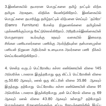
3.இலங்கையில் தயாரான பொருட்களை தமிழ் நாட்டில் விற்க
தமிழக அரசுதடை விதிக்க வேண்டுகிறோம். இலங்கையில்
பொருட்களை தயாரித்து தமிழ்நாட்டில் விற்பனை செய்யும் `தம்ரோ’
(Damro Furniture) போன்ற நிறுவனங்களை தமிழர்கள்
புறக்கணிக்கும்மாறு கேட்டுகொள்கிறோம். அதேபோல்இலங்கையின்
பொருளாதார உயர்வுக்கு உதவும் வகையில் இனவாத
சிங்கள பணியாளர்களை பணிக்கு அமர்த்தியுள்ள தன்மானமுள்ள
பனியன் நிறுவன அதிபர்கள் உடனடியாக அவர்களை பணி நீக்கம்
செய்யவேண்டுகிறோம் .
4. சென்ற வருடம் பெட்ரோலிய கச்சா எண்ணெயின் விலை 145
அமெரிக்க டாலராக இருந்தபோது ஒரு லிட்டர் பெட்ரோலின் விலை
ரூ.50.60 ஆகவும், டீஸல் ஒரு லிட்டரின் விலை 35.86 ஆகவும்
இருந்தது. தற்போது பெட்ரோலிய கச்சா எண்ணெயின் விலை 91
அமெரிக்க டாலராக இருக்கிறபோது ,ஏன் பெட்ரோல் விலை ரூ 69
ஆகவும் டீஸல் விலை 43.80 ஆகவும் உள்ளது? தற்போதும்
பொதுத்துறை நிறுவனங்களுக்கு எப்படி கோடிக்கணக்கில் இழப்பு