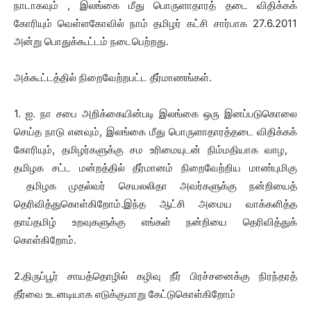
நாடாகவும் , இலங்கை மீது பொருளாதாரத் தடை விதிக்கக்
கோரியும் வெள்ளகோவில் நாம் தமிழர் கட்சி சார்பாக 27.6.2011
அன்று பொதுக்கூட்டம் நடைபெற்றது.
அக்கூட்டத்தில் நிறைவேற்றபட்ட தீர்மாணங்கள்.
1. ஐ. நா சபை அறிக்கையின்படி இலங்கை ஒரு இனப்படுகொலை
செய்த நாடு எனவும், இலங்கை மீது பொருளாதாரத்தடை விதிக்கக்
கோரியும், தமிழர்களுக்கு சம உரிமையுடன் நிம்மதியாக வாழ,
தமிழக சட்ட மன்றத்தில் தீர்மானம் நிறைவேற்றிய மாண்புமிகு
தமிழக முதல்வர் செயலலிதா அவர்களுக்கு நன்றியைத்
தெரிவித்துகொள்கிறோம்.இந்த ஆட்சி அமைய வாக்களித்த
தாய்தமிழ் உறவுகளுக்கு எங்கள் நன்றியை தெரிவித்துக்
கொள்கிறோம்.
2.திருப்பூர் சாயத்தொழில் கழிவு நீர் பிரச்சனைக்கு நிரந்தரத்
தீர்வை உடனடியாக எடுக்குமாறு கேட்டுகொள்கிறோம்