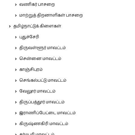
வணிகர் பாசறை
மாற்றுத் திறனாளிகள் பாசறை
தமிழ்நாட்டுக் கிளைகள்
புதுச்சேரி
திருவள்ளூர் மாவட்டம்
சென்னை மாவட்டம்
காஞ்சிபுரம்
செங்கல்பட்டு மாவட்டம்
வேலூர் மாவட்டம்
திருப்பத்தூர் மாவட்டம்
இராணிப்பேட்டை மாவட்டம்
கிருஷ்ணகிரி மாவட்டம்
தர்மபுரி மாவட்டம்