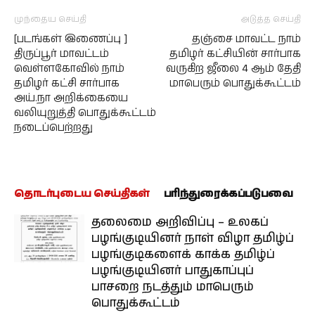
முந்தைய செய்தி
அடுத்த செய்தி
[படங்கள் இணைப்பு ]
தஞ்சை மாவட்ட நாம்
திருப்பூர் மாவட்டம்
தமிழர் கட்சியின் சார்பாக
வெள்ளகோவில் நாம்
வருகிற ஜீலை 4 ஆம் தேதி
தமிழர் கட்சி சார்பாக
மாபெரும் பொதுக்கூட்டம்
அய்.நா அறிக்கையை
வலியுறுத்தி பொதுக்கூட்டம்
நடைப்பெற்றது
தொடர்புடைய செய்திகள்
பரிந்துரைக்கப்படுபவை
தலைமை அறிவிப்பு – உலகப்
பழங்குடியினர் நாள் விழா தமிழ்ப்
பழங்குடிகளைக் காக்க தமிழ்ப்
பழங்குடியினர் பாதுகாப்புப்
பாசறை நடத்தும் மாபெரும்
பொதுக்கூட்டம்