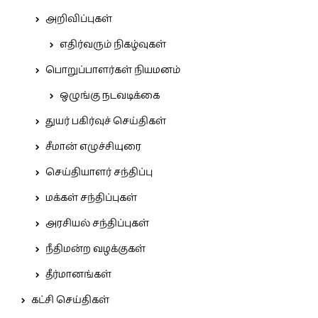
அறிவிப்புகள்
எதிர்வரும் நிகழ்வுகள்
பொறுப்பாளர்கள் நியமனம்
ஒழுங்கு நடவடிக்கை
துயர் பகிர்வுச் செய்திகள்
சீமான் எழுச்சியுரை
செய்தியாளர் சந்திப்பு
மக்கள் சந்திப்புகள்
அரசியல் சந்திப்புகள்
நீதிமன்ற வழக்குகள்
தீர்மானங்கள்
கட்சி செய்திகள்