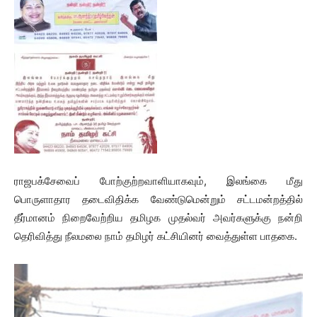
ராஜபக்சேவைப் போற்குற்றவாளியாகவும், இலங்கை மீது
பொருளாதார தடைவிதிக்க வேண்டுமென்றும் சட்டமன்றத்தில்
தீர்மானம் நிறைவேற்றிய தமிழக முதல்வர் அவர்களுக்கு நன்றி
தெரிவித்து நீலமலை நாம் தமிழர் கட்சியினர் வைத்துள்ள பாதகை.