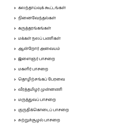
கலந்தாய்வுக் கூட்டங்கள்
நினைவேந்தல்கள்
கருத்தரங்கங்கள்
மக்கள் நலப் பணிகள்
ஆன்றோர் அவையம்
இளைஞர் பாசறை
மகளிர் பாசறை
தொழிற்சங்கப் பேரவை
வீரத்தமிழர் முன்னணி
மருத்துவப் பாசறை
குருதிக்கொடைப் பாசறை
சுற்றுச்சூழல் பாசறை