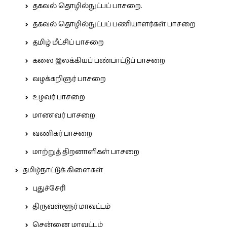
தகவல் தொழில்நுட்பப் பாசறை.
தகவல் தொழில்நுட்பப் பணியாளர்கள் பாசறை
தமிழ் மீட்சிப் பாசறை
கலை இலக்கியப் பண்பாட்டுப் பாசறை
வழக்கறிஞர் பாசறை
உழவர் பாசறை
மாணவர் பாசறை
வணிகர் பாசறை
மாற்றுத் திறனாளிகள் பாசறை
தமிழ்நாட்டுக் கிளைகள்
புதுச்சேரி
திருவள்ளூர் மாவட்டம்
சென்னை மாவட்டம்