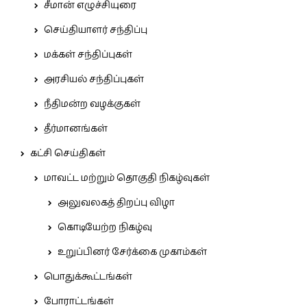
சீமான் எழுச்சியுரை
செய்தியாளர் சந்திப்பு
மக்கள் சந்திப்புகள்
அரசியல் சந்திப்புகள்
நீதிமன்ற வழக்குகள்
தீர்மானங்கள்
கட்சி செய்திகள்
மாவட்ட மற்றும் தொகுதி நிகழ்வுகள்
அலுவலகத் திறப்பு விழா
கொடியேற்ற நிகழ்வு
உறுப்பினர் சேர்க்கை முகாம்கள்
பொதுக்கூட்டங்கள்
போராட்டங்கள்