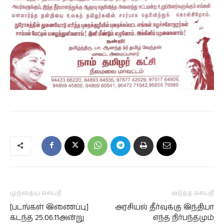
முந்தைய செய்தி
அடுத்த செய்தி
[படங்கள் இணைப்பு]
அரசியல் தீர்வுக்கு இந்தியா
கடந்த 25.06.11அன்று
எந்த நிர்பந்தமும்