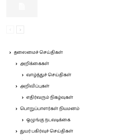
தலைமைச் செய்திகள்
அறிக்கைகள்
வாழ்த்துச் செய்திகள்
அறிவிப்புகள்
எதிர்வரும் நிகழ்வுகள்
பொறுப்பாளர்கள் நியமனம்
ஒழுங்கு நடவடிக்கை
துயர் பகிர்வுச் செய்திகள்