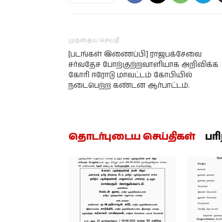
முந்தைய செய்தி
[படங்கள் இணைப்பி] ராஜபக்சேவை
சர்வதேச போற்குற்றவாளியாக அறிவிக்க
கோரி ஈரோடு மாவட்டம் கோபியில்
நடைபெற்ற கண்டன ஆர்பாட்டம்.
தொடர்புடைய செய்திகள்
பர