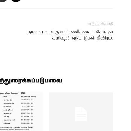
அடுத்த செய்தி
நாளை வாக்கு எண்ணிக்கை – தேர்தல்
கமிஷன் ஏற்பாடுகள் தீவிரம்.
ிந்துரைக்கப்படுபவை