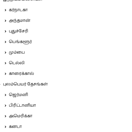
கர்நாடகா
அந்தமான்
புதுச்சேரி
பெங்களூர்
மும்பை
டெல்லி
காரைக்கால்
புலம்பெயர் தேசங்கள்
ஜெர்மனி
பிரிட்டானியா
அமெரிக்கா
கனடா