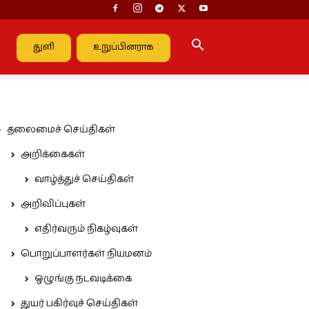
துளி
உறுப்பினராக
தலைமைச் செய்திகள்
அறிக்கைகள்
வாழ்த்துச் செய்திகள்
அறிவிப்புகள்
எதிர்வரும் நிகழ்வுகள்
பொறுப்பாளர்கள் நியமனம்
ஒழுங்கு நடவடிக்கை
துயர் பகிர்வுச் செய்திகள்