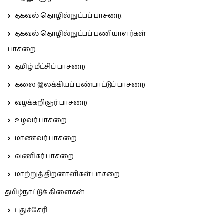
தகவல் தொழில்நுட்பப் பாசறை.
தகவல் தொழில்நுட்பப் பணியாளர்கள்
பாசறை
தமிழ் மீட்சிப் பாசறை
கலை இலக்கியப் பண்பாட்டுப் பாசறை
வழக்கறிஞர் பாசறை
உழவர் பாசறை
மாணவர் பாசறை
வணிகர் பாசறை
மாற்றுத் திறனாளிகள் பாசறை
தமிழ்நாட்டுக் கிளைகள்
புதுச்சேரி