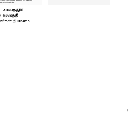
அம்பத்தூர்
் தொகுதி
ளர்கள் நியமனம்