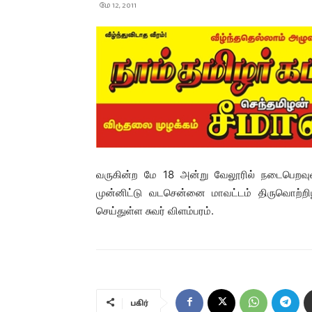
மே 12, 2011
வருகின்ற மே 18 அன்று வேலூரில் நடைபெறவுள்
முன்னிட்டு வடசென்னை மாவட்டம் திருவொற்றியூர
செய்துள்ள சுவர் விளம்பரம்.
பகிர்