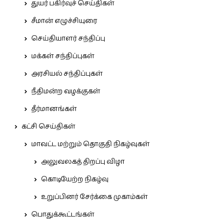
துயர் பகிர்வுச் செய்திகள்
சீமான் எழுச்சியுரை
செய்தியாளர் சந்திப்பு
மக்கள் சந்திப்புகள்
அரசியல் சந்திப்புகள்
நீதிமன்ற வழக்குகள்
தீர்மானங்கள்
கட்சி செய்திகள்
மாவட்ட மற்றும் தொகுதி நிகழ்வுகள்
அலுவலகத் திறப்பு விழா
கொடியேற்ற நிகழ்வு
உறுப்பினர் சேர்க்கை முகாம்கள்
பொதுக்கூட்டங்கள்