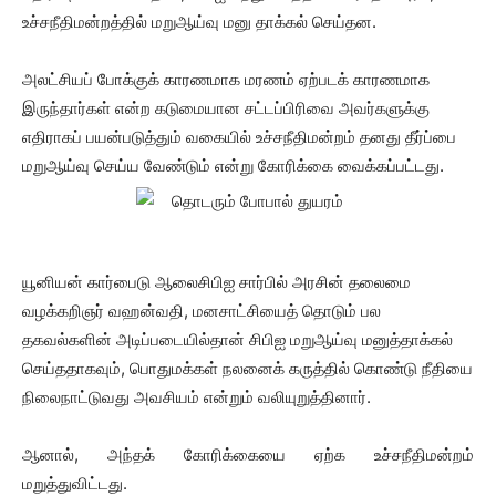
உச்சநீதிமன்றத்தில் மறுஆய்வு மனு தாக்கல் செய்தன.
அலட்சியப் போக்குக் காரணமாக மரணம் ஏற்படக் காரணமாக
இருந்தார்கள் என்ற கடுமையான சட்டப்பிரிவை அவர்களுக்கு
எதிராகப் பயன்படுத்தும் வகையில் உச்சநீதிமன்றம் தனது தீர்ப்பை
மறுஆய்வு செய்ய வேண்டும் என்று கோரிக்கை வைக்கப்பட்டது.
யூனியன் கார்பைடு ஆலைசிபிஐ சார்பில் அரசின் தலைமை
வழக்கறிஞர் வஹன்வதி, மனசாட்சியைத் தொடும் பல
தகவல்களின் அடிப்படையில்தான் சிபிஐ மறுஆய்வு மனுத்தாக்கல்
செய்ததாகவும், பொதுமக்கள் நலனைக் கருத்தில் கொண்டு நீதியை
நிலைநாட்டுவது அவசியம் என்றும் வலியுறுத்தினார்.
ஆனால், அந்தக் கோரிக்கையை ஏற்க உச்சநீதிமன்றம்
மறுத்துவிட்டது.