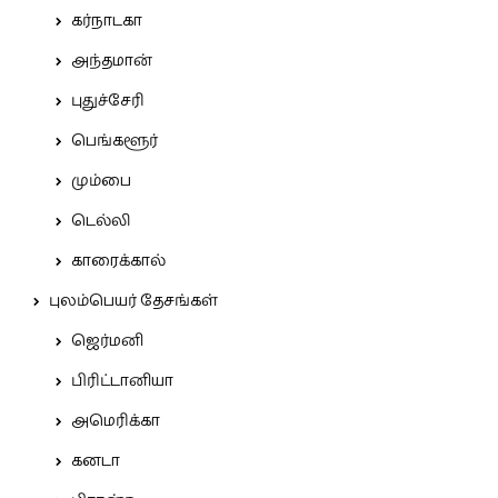
கர்நாடகா
அந்தமான்
புதுச்சேரி
பெங்களூர்
மும்பை
டெல்லி
காரைக்கால்
புலம்பெயர் தேசங்கள்
ஜெர்மனி
பிரிட்டானியா
அமெரிக்கா
கனடா