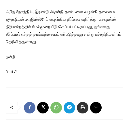
அதே நேரத்தில், இரண்டு ஆண்டு தண்டனை வழங்கி தலைமை
ஜுடிஷியல் மாஜிஸ்திரேட் வழங்கிய தீர்ப்பை எதிர்த்து, செஷன்ஸ்
நீதிமன்றத்தில் மேல்முறையீடு செய்யப்பட்டிருப்பது, தங்களது
தீர்ப்பால் எந்தத் தாக்கத்தையும் ஏற்படுத்தாது என்று உச்சநீதிமன்றம்
தெரிவித்துள்ளது.
நன்றி
பி பி சி