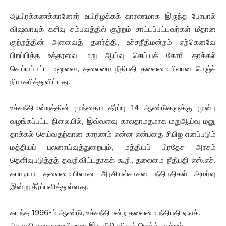
ஆயிரக்கணக்கானோர் உயிரிழக்கக் காரணமாக இருந்த போபால்
விஷவாயுக் கசிவு சம்பவத்தில் குற்றம் சாட்டப்பட்டவர்கள் மீதான
குற்றத்தின் அளவைத் தளர்த்தி, உச்சநீதிமன்றம் ஏற்கெனவே
பிறப்பித்த உத்தரவை மறு ஆய்வு செய்யக் கோரி தாக்கல்
செய்யப்பட்ட மனுவை, தலைமை நீதிபதி தலைமையிலான பெஞ்ச்
நிராகரித்துவிட்டது.
உச்சநீதிமன்றத்தின் முந்தைய தீர்ப்பு 14 ஆண்டுகளுக்கு முன்பு
வழங்கப்பட்ட நிலையில், இவ்வளவு காலதாமதமாக மறுஆய்வு மனு
தாக்கல் செய்வதற்கான காரணம் என்ன என்பதை சிபிஐ எனப்படும்
மத்தியப் புலனாய்வுத்துறையும், மத்தியப் பிரதேச அரசும்
தெளிவுபடுத்தத் தவறிவிட்டதாகக் கூறி, தலைமை நீதிபதி எஸ்.எச்.
கபாடியா தலைமையிலான அரசியல்சாசன நீதிபதிகள் அமர்வு
இன்று தீ்ர்ப்பளித்துள்ளது.
கடந்த 1996-ம் ஆண்டு, உச்சநீதிமன்ற தலைமை நீதிபதி ஏ.எச்.
அகமதி தலைமையிலான இரு நீதிபதிகள் பெஞ்ச், குற்றம்