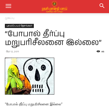
முகப்பு
புலம்பெயர் தேசங்கள்
“போபால் தீர்ப்பு
மறுபரிசீலனை இல்லை”
மே 12, 2011
46
“போபால் தீர்ப்பு மறுபரிசீலனை இல்லை”