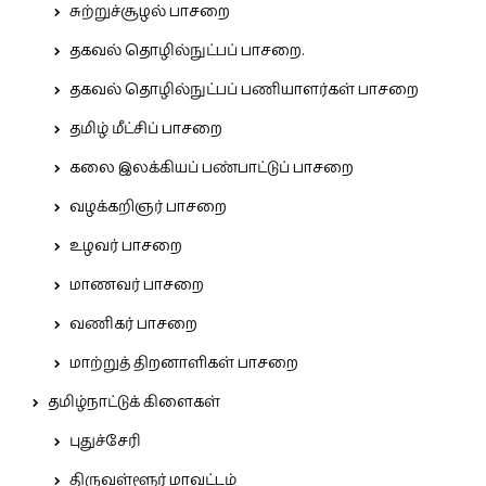
சுற்றுச்சூழல் பாசறை
தகவல் தொழில்நுட்பப் பாசறை.
தகவல் தொழில்நுட்பப் பணியாளர்கள் பாசறை
தமிழ் மீட்சிப் பாசறை
கலை இலக்கியப் பண்பாட்டுப் பாசறை
வழக்கறிஞர் பாசறை
உழவர் பாசறை
மாணவர் பாசறை
வணிகர் பாசறை
மாற்றுத் திறனாளிகள் பாசறை
தமிழ்நாட்டுக் கிளைகள்
புதுச்சேரி
திருவள்ளூர் மாவட்டம்