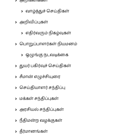
அறிக்கைகள்
வாழ்த்துச் செய்திகள்
அறிவிப்புகள்
எதிர்வரும் நிகழ்வுகள்
பொறுப்பாளர்கள் நியமனம்
ஒழுங்கு நடவடிக்கை
துயர் பகிர்வுச் செய்திகள்
சீமான் எழுச்சியுரை
செய்தியாளர் சந்திப்பு
மக்கள் சந்திப்புகள்
அரசியல் சந்திப்புகள்
நீதிமன்ற வழக்குகள்
தீர்மானங்கள்