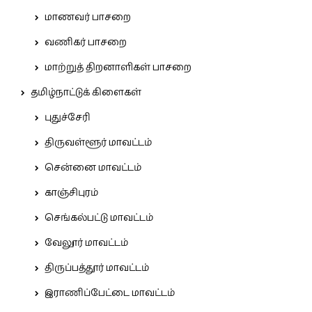
மாணவர் பாசறை
வணிகர் பாசறை
மாற்றுத் திறனாளிகள் பாசறை
தமிழ்நாட்டுக் கிளைகள்
புதுச்சேரி
திருவள்ளூர் மாவட்டம்
சென்னை மாவட்டம்
காஞ்சிபுரம்
செங்கல்பட்டு மாவட்டம்
வேலூர் மாவட்டம்
திருப்பத்தூர் மாவட்டம்
இராணிப்பேட்டை மாவட்டம்