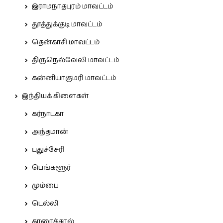
இராமநாதபுரம் மாவட்டம்
தூத்துக்குடி மாவட்டம்
தென்காசி மாவட்டம்
திருநெல்வேலி மாவட்டம்
கன்னியாகுமரி மாவட்டம்
இந்தியக் கிளைகள்
கர்நாடகா
அந்தமான்
புதுச்சேரி
பெங்களூர்
மும்பை
டெல்லி
காரைக்கால்