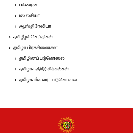
பக்ரைன்
மலேசியா
ஆஸ்திரேலியா
தமிழீழச் செய்திகள்
தமிழர் பிரச்சினைகள்
தமிழினப் படுகொலை
தமிழக நதிநீர் சிக்கல்கள்
தமிழக மீனவர்ப் படுகொலை