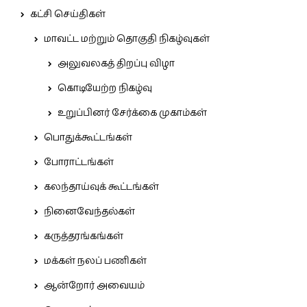
கட்சி செய்திகள்
மாவட்ட மற்றும் தொகுதி நிகழ்வுகள்
அலுவலகத் திறப்பு விழா
கொடியேற்ற நிகழ்வு
உறுப்பினர் சேர்க்கை முகாம்கள்
பொதுக்கூட்டங்கள்
போராட்டங்கள்
கலந்தாய்வுக் கூட்டங்கள்
நினைவேந்தல்கள்
கருத்தரங்கங்கள்
மக்கள் நலப் பணிகள்
ஆன்றோர் அவையம்