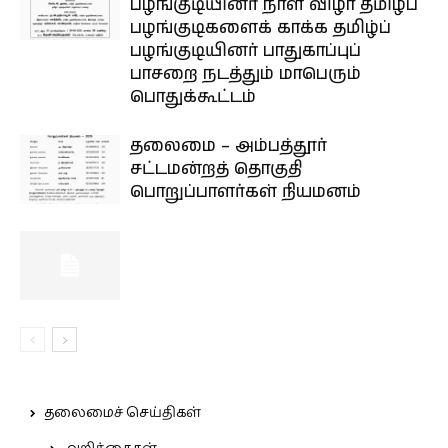
பழங்குடியினர் நாள் விழா தமிழ்ப்
பழங்குடிகளைக் காக்க தமிழ்ப்
பழங்குடியினர் பாதுகாப்புப்
பாசறை நடத்தும் மாபெரும்
பொதுக்கூட்டம்
தலைமை – அம்பத்தூர்
சட்டமன்றத் தொகுதி
பொறுப்பாளர்கள் நியமனம்
தலைமைச் செய்திகள்