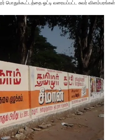
் பொதுக்கூட்டத்தை ஒட்டி வரையப்பட்ட சுவர் விளம்பரங்கள்