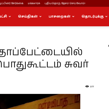
ப்பினர் சேர்க்கை
மக்களரசு
புதியதொரு தேசம் செய்வோம்!
கட்சி
செய்திகள்
பாசறைகள்
தொடர்புக்கு
ாப்பேட்டையில்
பொதுகூட்டம் சுவர்
377