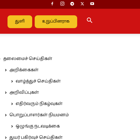
துளி
உறுப்பினராக
தலைமைச் செய்திகள்
அறிக்கைகள்
வாழ்த்துச் செய்திகள்
அறிவிப்புகள்
எதிர்வரும் நிகழ்வுகள்
பொறுப்பாளர்கள் நியமனம்
ஒழுங்கு நடவடிக்கை
துயர் பகிர்வுச் செய்திகள்