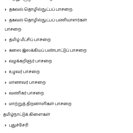
தகவல் தொழில்நுட்பப் பாசறை.
தகவல் தொழில்நுட்பப் பணியாளர்கள்
பாசறை
தமிழ் மீட்சிப் பாசறை
கலை இலக்கியப் பண்பாட்டுப் பாசறை
வழக்கறிஞர் பாசறை
உழவர் பாசறை
மாணவர் பாசறை
வணிகர் பாசறை
மாற்றுத் திறனாளிகள் பாசறை
தமிழ்நாட்டுக் கிளைகள்
புதுச்சேரி