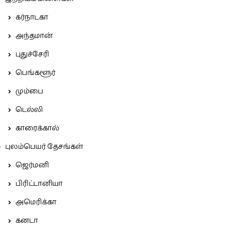
கர்நாடகா
அந்தமான்
புதுச்சேரி
பெங்களூர்
மும்பை
டெல்லி
காரைக்கால்
புலம்பெயர் தேசங்கள்
ஜெர்மனி
பிரிட்டானியா
அமெரிக்கா
கனடா