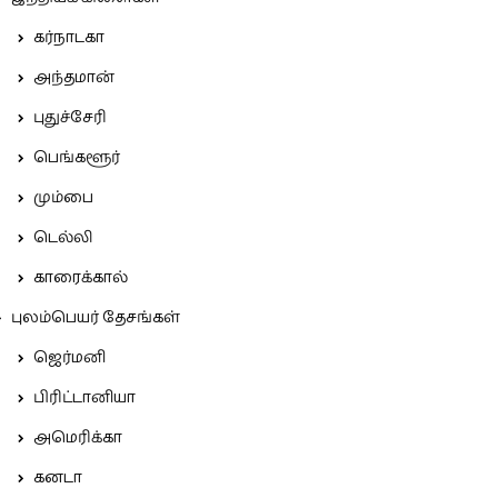
கர்நாடகா
அந்தமான்
புதுச்சேரி
பெங்களூர்
மும்பை
டெல்லி
காரைக்கால்
புலம்பெயர் தேசங்கள்
ஜெர்மனி
பிரிட்டானியா
அமெரிக்கா
கனடா