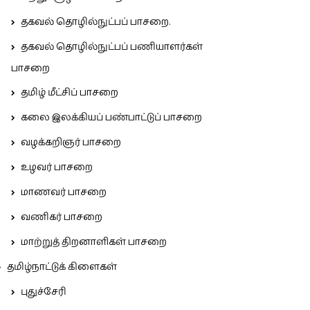
தகவல் தொழில்நுட்பப் பாசறை.
தகவல் தொழில்நுட்பப் பணியாளர்கள்
பாசறை
தமிழ் மீட்சிப் பாசறை
கலை இலக்கியப் பண்பாட்டுப் பாசறை
வழக்கறிஞர் பாசறை
உழவர் பாசறை
மாணவர் பாசறை
வணிகர் பாசறை
மாற்றுத் திறனாளிகள் பாசறை
தமிழ்நாட்டுக் கிளைகள்
புதுச்சேரி