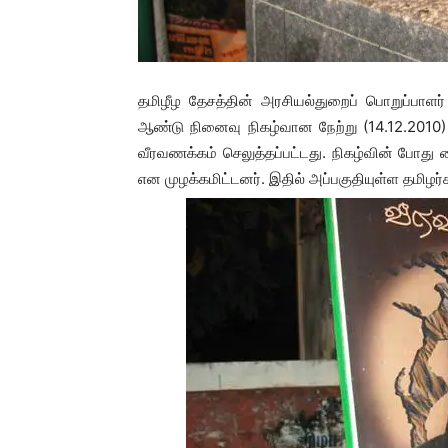
தமிழீழ தேசத்தின் அரசியல்துறைப் பொறுப்பாளர்
ஆண்டு நினைவு நிகழ்வான நேற்று (14.12.2010) தி
வீரவணக்கம் செலுத்தப்பட்டது. நிகழ்வின் போது க
என முழக்கமிட்டனர். இதில் அப்பகுதியுள்ள தமிழ