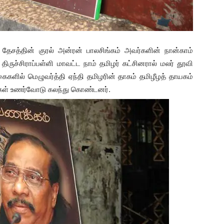
 தேசத்தின் குரல் அன்ரன் பாலசிங்கம் அவர்களின் நான்காம்
ருச்சிராப்பள்ளி மாவட்ட நாம் தமிழர் கட்சினரால் மலர் தூவி
ைகளில் மெழுவர்த்தி ஏந்தி தமிழரின் தாகம் தமிழீழத் தாயகம்
ர்கள் உணர்வோடு கலந்து கொண்டனர்.