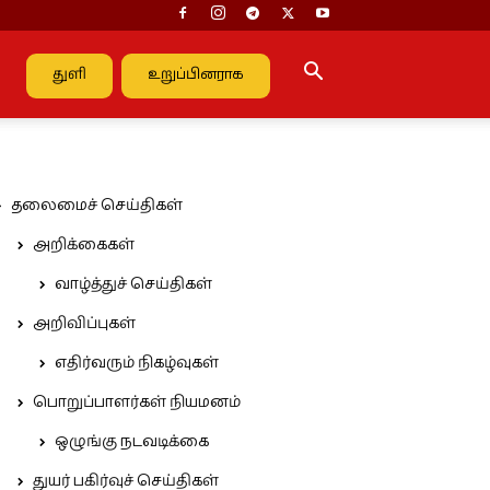
துளி
உறுப்பினராக
தலைமைச் செய்திகள்
அறிக்கைகள்
வாழ்த்துச் செய்திகள்
அறிவிப்புகள்
எதிர்வரும் நிகழ்வுகள்
பொறுப்பாளர்கள் நியமனம்
ஒழுங்கு நடவடிக்கை
துயர் பகிர்வுச் செய்திகள்