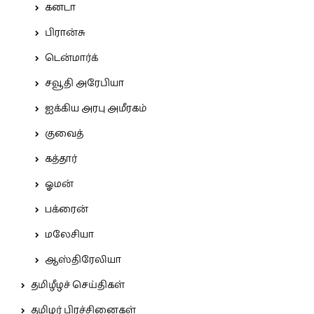
கனடா
பிரான்சு
டென்மார்க்
சவூதி அரேபியா
ஐக்கிய அரபு அமீரகம்
குவைத்
கத்தார்
ஓமன்
பக்ரைன்
மலேசியா
ஆஸ்திரேலியா
தமிழீழச் செய்திகள்
தமிழர் பிரச்சினைகள்