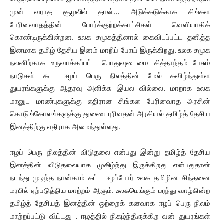
முன் வராத சூழலில் தான்… அடுக்கடுக்காக சிங்கள
பேரினவாதத்தின் போர்க்குற்றக்காட்சிகள் வெளியாகிக்
கொண்டிருக்கின்றன. உலக சமூகத்தினால் கைவிடப்பட்ட தனித்த
இனமாக தமிழ் தேசிய இனம் மாறிப் போய் இருக்கிறது. உலக சமூக
நலனிற்காக உருவாக்கப்பட்ட பொதுவுடைமை சித்தாந்தம் பேசும்
நாடுகள் கூட ஈழப் பெரு நிலத்தின் மேல் கவிழ்ந்துள்ள
துயரங்களுக்கு ஆதரவு அளிக்க இயல வில்லை. மாறாக உலக
மானுட மாண்புகளுக்கு எதிரான சிங்கள பேரினவாத அரசின்
கொடுங்கோலங்களுக்கு துணை புரிவதன் அரசியல் தமிழ்த் தேசிய
இனத்திற்கு எதிராக அமைந்துள்ளது.
ஈழப் பெரு நிலத்தின் விடுதலை என்பது இன்று தமிழ்த் தேசிய
இனத்தின் விடுதலையாக முகிழ்ந்து இருக்கிறது என்பதுதான்
நடந்து முடிந்த நான்காம் கட்ட ஈழப்போர் உலக தமிழின சிந்தனை
மரபில் ஏற்படுத்திய மாற்றம் ஆகும். உலகமெங்கும் பரந்து வாழ்கின்ற
தமிழ்த் தேசியத் இனத்தின் ஒற்றைக் கனவாக ஈழப் பெரு நிலம்
மாற்றப்பட்டு விட்டது . ஈழத்தில் நிகழ்ந்திருக்கிற வன் துயரங்கள்