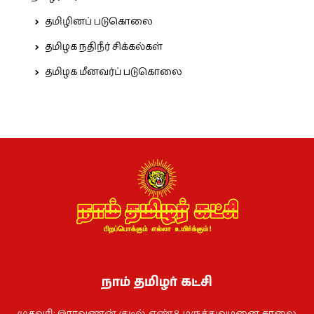
தமிழினப் படுகொலை
தமிழக நதிநீர் சிக்கல்கள்
தமிழக மீனவர்ப் படுகொலை
நாம் தமிழர் கட்சி