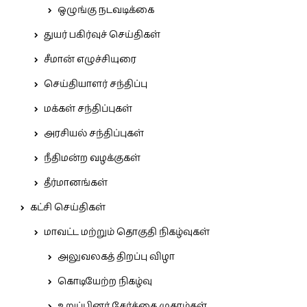
ஒழுங்கு நடவடிக்கை
துயர் பகிர்வுச் செய்திகள்
சீமான் எழுச்சியுரை
செய்தியாளர் சந்திப்பு
மக்கள் சந்திப்புகள்
அரசியல் சந்திப்புகள்
நீதிமன்ற வழக்குகள்
தீர்மானங்கள்
கட்சி செய்திகள்
மாவட்ட மற்றும் தொகுதி நிகழ்வுகள்
அலுவலகத் திறப்பு விழா
கொடியேற்ற நிகழ்வு
உறுப்பினர் சேர்க்கை முகாம்கள்