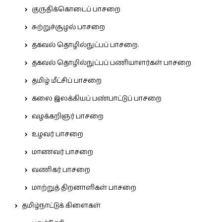
குருதிக்கொடைப் பாசறை
சுற்றுச்சூழல் பாசறை
தகவல் தொழில்நுட்பப் பாசறை.
தகவல் தொழில்நுட்பப் பணியாளர்கள் பாசறை
தமிழ் மீட்சிப் பாசறை
கலை இலக்கியப் பண்பாட்டுப் பாசறை
வழக்கறிஞர் பாசறை
உழவர் பாசறை
மாணவர் பாசறை
வணிகர் பாசறை
மாற்றுத் திறனாளிகள் பாசறை
தமிழ்நாட்டுக் கிளைகள்