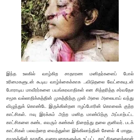
இந்த உலகில் வாழ்கிற சாதாரண மனிதர்களைப் போல்
உரிமைகளுடன் கூடிய வாழ்க்கைக்காக ..விடுதலை வேட்கையுடன்
போராடிய மாவீரர்களை பயங்கரவாதிகள் என சித்தரித்த சர்வதேச
சமூக வல்லாதிக்கத்தின் முகத்திற்கு முன் அலை அலையாய் வந்து
விழுந்துக் கொண்டே இருக்கின்றன ஈழப்போரின் கொலைக் குற்ற
காட்சிகள். ஈவு இரக்கம் அற்ற மனித மாண்பிற்கு அப்பாற்பட்ட
காட்சிகளை கண்ட எவரும் கண்கள் நிறைந்து தலை குனிவர். படக்
காட்சிகள் பலவற்றை வைத்துள்ள இங்கிலாந்தின் சேனல் 4 மானுட
சமூகத்தின் நாகரீக வரையறைகளுக்கு உட்பட்ட காட்சிகளைத்தான்