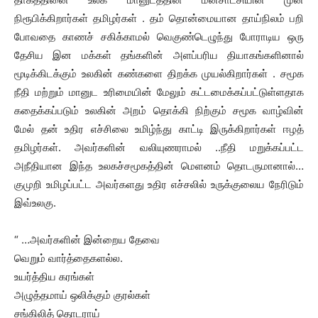
நிரூபிக்கிறார்கள் தமிழர்கள் . தம் தொன்மையான தாய்நிலம் பறி
போவதை காணச் சகிக்காமல் வெகுண்டெழுந்து போராடிய ஒரு
தேசிய இன மக்கள் தங்களின் அளப்பரிய தியாகங்களினால்
மூடிக்கிடக்கும் உலகின் கண்களை திறக்க முயல்கிறார்கள் . சமூக
நீதி மற்றும் மானுட உரிமையின் மேலும் கட்டமைக்கப்பட்டுள்ளதாக
கதைக்கப்படும் உலகின் அறம் தொக்கி நிற்கும் சமூக வாழ்வின்
மேல் தன் உதிர எச்சிலை உமிழ்ந்து காட்டி இருக்கிறார்கள் ஈழத்
தமிழர்கள். அவர்களின் வலியுணராமல் ..நீதி மறுக்கப்பட்ட
அநீதியான இந்த உலகச்சமூகத்தின் மெளனம் தொடருமானால்…
குமுறி உமிழப்பட்ட அவர்களது உதிர எச்சலில் உருக்குலைய நேரிடும்
இவ்உலகு.
“ …அவர்களின் இன்றைய தேவை
வெறும் வார்த்தைகளல்ல.
உயர்த்திய கரங்கள்
அழுத்தமாய் ஒலிக்கும் குரல்கள்
சங்கிலித் தொடராய்