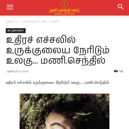
முகப்பு
பல்சுவை படைப்புகள்
கட்டுரைகள்
உதிரச் எச்சலில்
உருக்குலைய நேரிடும்
உலகு… மணி.செந்தில்
டிசம்பர் 9, 2010
112
உதிரச் எச்சலில் உருக்குலைய நேரிடும் உலகு… மணி.செந்தில்