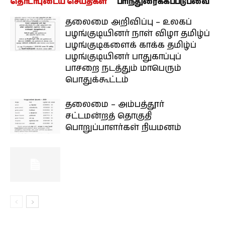
தொடர்புடைய செய்திகள்
பரிந்துரைக்கப்படுபவை
தலைமை அறிவிப்பு – உலகப்
பழங்குடியினர் நாள் விழா தமிழ்ப்
பழங்குடிகளைக் காக்க தமிழ்ப்
பழங்குடியினர் பாதுகாப்புப்
பாசறை நடத்தும் மாபெரும்
பொதுக்கூட்டம்
தலைமை – அம்பத்தூர்
சட்டமன்றத் தொகுதி
பொறுப்பாளர்கள் நியமனம்