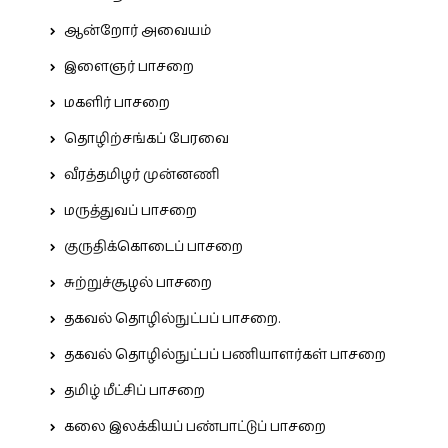
ஆன்றோர் அவையம்
இளைஞர் பாசறை
மகளிர் பாசறை
தொழிற்சங்கப் பேரவை
வீரத்தமிழர் முன்னணி
மருத்துவப் பாசறை
குருதிக்கொடைப் பாசறை
சுற்றுச்சூழல் பாசறை
தகவல் தொழில்நுட்பப் பாசறை.
தகவல் தொழில்நுட்பப் பணியாளர்கள் பாசறை
தமிழ் மீட்சிப் பாசறை
கலை இலக்கியப் பண்பாட்டுப் பாசறை