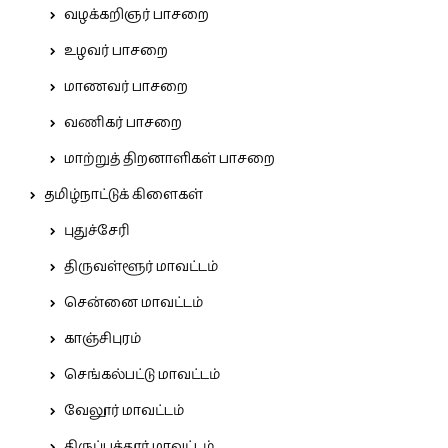
வழக்கறிஞர் பாசறை
உழவர் பாசறை
மாணவர் பாசறை
வணிகர் பாசறை
மாற்றுத் திறனாளிகள் பாசறை
தமிழ்நாட்டுக் கிளைகள்
புதுச்சேரி
திருவள்ளூர் மாவட்டம்
சென்னை மாவட்டம்
காஞ்சிபுரம்
செங்கல்பட்டு மாவட்டம்
வேலூர் மாவட்டம்
திருப்பத்தூர் மாவட்டம்