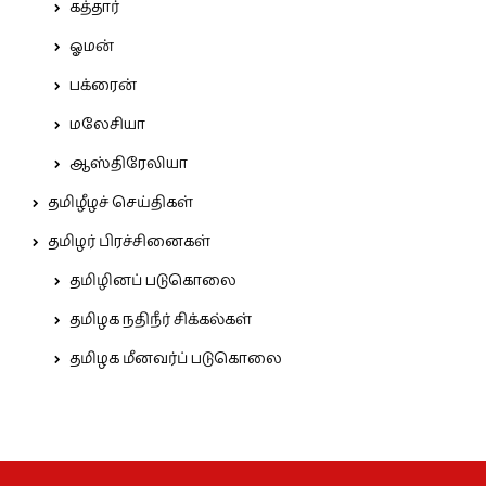
கத்தார்
ஓமன்
பக்ரைன்
மலேசியா
ஆஸ்திரேலியா
தமிழீழச் செய்திகள்
தமிழர் பிரச்சினைகள்
தமிழினப் படுகொலை
தமிழக நதிநீர் சிக்கல்கள்
தமிழக மீனவர்ப் படுகொலை