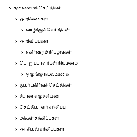
தலைமைச் செய்திகள்
அறிக்கைகள்
வாழ்த்துச் செய்திகள்
அறிவிப்புகள்
எதிர்வரும் நிகழ்வுகள்
பொறுப்பாளர்கள் நியமனம்
ஒழுங்கு நடவடிக்கை
துயர் பகிர்வுச் செய்திகள்
சீமான் எழுச்சியுரை
செய்தியாளர் சந்திப்பு
மக்கள் சந்திப்புகள்
அரசியல் சந்திப்புகள்