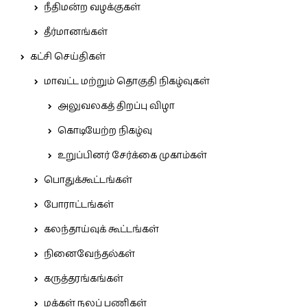
நீதிமன்ற வழக்குகள்
தீர்மானங்கள்
கட்சி செய்திகள்
மாவட்ட மற்றும் தொகுதி நிகழ்வுகள்
அலுவலகத் திறப்பு விழா
கொடியேற்ற நிகழ்வு
உறுப்பினர் சேர்க்கை முகாம்கள்
பொதுக்கூட்டங்கள்
போராட்டங்கள்
கலந்தாய்வுக் கூட்டங்கள்
நினைவேந்தல்கள்
கருத்தரங்கங்கள்
மக்கள் நலப் பணிகள்