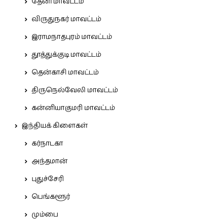
தேனி மாவட்டம்
விருதுநகர் மாவட்டம்
இராமநாதபுரம் மாவட்டம்
தூத்துக்குடி மாவட்டம்
தென்காசி மாவட்டம்
திருநெல்வேலி மாவட்டம்
கன்னியாகுமரி மாவட்டம்
இந்தியக் கிளைகள்
கர்நாடகா
அந்தமான்
புதுச்சேரி
பெங்களூர்
மும்பை