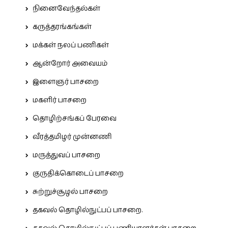
நினைவேந்தல்கள்
கருத்தரங்கங்கள்
மக்கள் நலப் பணிகள்
ஆன்றோர் அவையம்
இளைஞர் பாசறை
மகளிர் பாசறை
தொழிற்சங்கப் பேரவை
வீரத்தமிழர் முன்னணி
மருத்துவப் பாசறை
குருதிக்கொடைப் பாசறை
சுற்றுச்சூழல் பாசறை
தகவல் தொழில்நுட்பப் பாசறை.