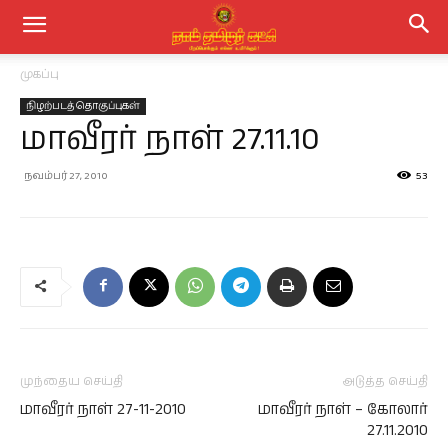
முகப்பு
நிழற்படத் தொகுப்புகள்
மாவீரர் நாள் 27.11.10
நவம்பர் 27, 2010
53
முந்தைய செய்தி
அடுத்த செய்தி
மாவீரர் நாள் 27-11-2010
மாவீரர் நாள் – கோலார்
27.11.2010