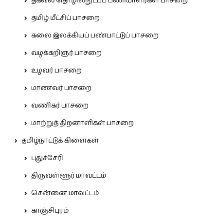
தகவல் தொழில்நுட்பப் பணியாளர்கள் பாசறை
தமிழ் மீட்சிப் பாசறை
கலை இலக்கியப் பண்பாட்டுப் பாசறை
வழக்கறிஞர் பாசறை
உழவர் பாசறை
மாணவர் பாசறை
வணிகர் பாசறை
மாற்றுத் திறனாளிகள் பாசறை
தமிழ்நாட்டுக் கிளைகள்
புதுச்சேரி
திருவள்ளூர் மாவட்டம்
சென்னை மாவட்டம்
காஞ்சிபுரம்