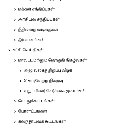
மக்கள் சந்திப்புகள்
அரசியல் சந்திப்புகள்
நீதிமன்ற வழக்குகள்
தீர்மானங்கள்
கட்சி செய்திகள்
மாவட்ட மற்றும் தொகுதி நிகழ்வுகள்
அலுவலகத் திறப்பு விழா
கொடியேற்ற நிகழ்வு
உறுப்பினர் சேர்க்கை முகாம்கள்
பொதுக்கூட்டங்கள்
போராட்டங்கள்
கலந்தாய்வுக் கூட்டங்கள்