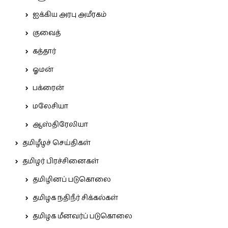
ஐக்கிய அரபு அமீரகம்
குவைத்
கத்தார்
ஓமன்
பக்ரைன்
மலேசியா
ஆஸ்திரேலியா
தமிழீழச் செய்திகள்
தமிழர் பிரச்சினைகள்
தமிழினப் படுகொலை
தமிழக நதிநீர் சிக்கல்கள்
தமிழக மீனவர்ப் படுகொலை