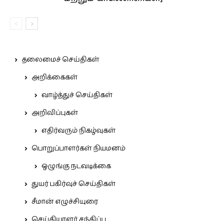
தலைமைச் செய்திகள்
அறிக்கைகள்
வாழ்த்துச் செய்திகள்
அறிவிப்புகள்
எதிர்வரும் நிகழ்வுகள்
பொறுப்பாளர்கள் நியமனம்
ஒழுங்கு நடவடிக்கை
துயர் பகிர்வுச் செய்திகள்
சீமான் எழுச்சியுரை
செய்தியாளர் சந்திப்பு