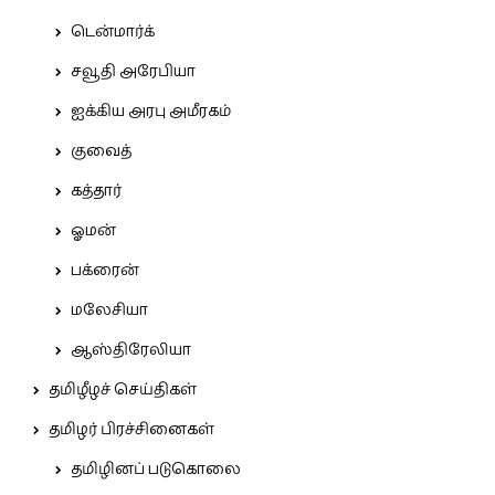
டென்மார்க்
சவூதி அரேபியா
ஐக்கிய அரபு அமீரகம்
குவைத்
கத்தார்
ஓமன்
பக்ரைன்
மலேசியா
ஆஸ்திரேலியா
தமிழீழச் செய்திகள்
தமிழர் பிரச்சினைகள்
தமிழினப் படுகொலை