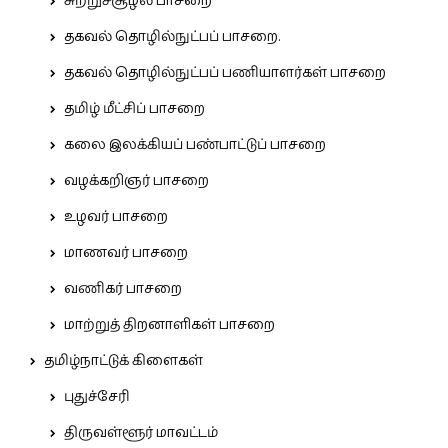
சுற்றுச்சூழல் பாசறை
தகவல் தொழில்நுட்பப் பாசறை.
தகவல் தொழில்நுட்பப் பணியாளர்கள் பாசறை
தமிழ் மீட்சிப் பாசறை
கலை இலக்கியப் பண்பாட்டுப் பாசறை
வழக்கறிஞர் பாசறை
உழவர் பாசறை
மாணவர் பாசறை
வணிகர் பாசறை
மாற்றுத் திறனாளிகள் பாசறை
தமிழ்நாட்டுக் கிளைகள்
புதுச்சேரி
திருவள்ளூர் மாவட்டம்