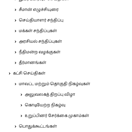
சீமான் எழுச்சியுரை
செய்தியாளர் சந்திப்பு
மக்கள் சந்திப்புகள்
அரசியல் சந்திப்புகள்
நீதிமன்ற வழக்குகள்
தீர்மானங்கள்
கட்சி செய்திகள்
மாவட்ட மற்றும் தொகுதி நிகழ்வுகள்
அலுவலகத் திறப்பு விழா
கொடியேற்ற நிகழ்வு
உறுப்பினர் சேர்க்கை முகாம்கள்
பொதுக்கூட்டங்கள்