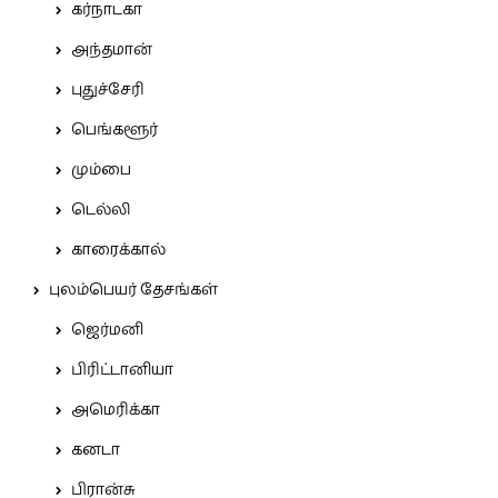
கர்நாடகா
அந்தமான்
புதுச்சேரி
பெங்களூர்
மும்பை
டெல்லி
காரைக்கால்
புலம்பெயர் தேசங்கள்
ஜெர்மனி
பிரிட்டானியா
அமெரிக்கா
கனடா
பிரான்சு