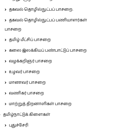
தகவல் தொழில்நுட்பப் பாசறை.
தகவல் தொழில்நுட்பப் பணியாளர்கள்
பாசறை
தமிழ் மீட்சிப் பாசறை
கலை இலக்கியப் பண்பாட்டுப் பாசறை
வழக்கறிஞர் பாசறை
உழவர் பாசறை
மாணவர் பாசறை
வணிகர் பாசறை
மாற்றுத் திறனாளிகள் பாசறை
தமிழ்நாட்டுக் கிளைகள்
புதுச்சேரி