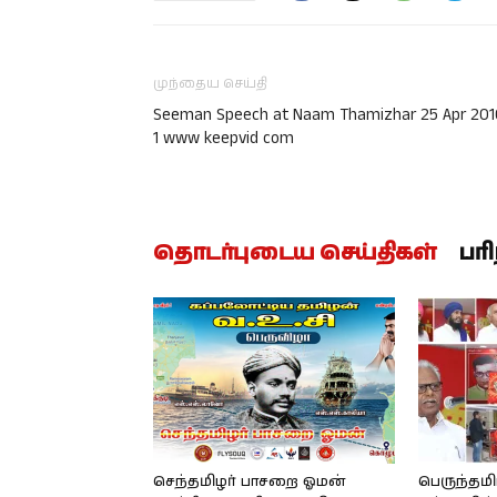
முந்தைய செய்தி
Seeman Speech at Naam Thamizhar 25 Apr 201
1 www keepvid com
தொடர்புடைய செய்திகள்
பர
செந்தமிழர் பாசறை ஓமன்
பெருந்தமி