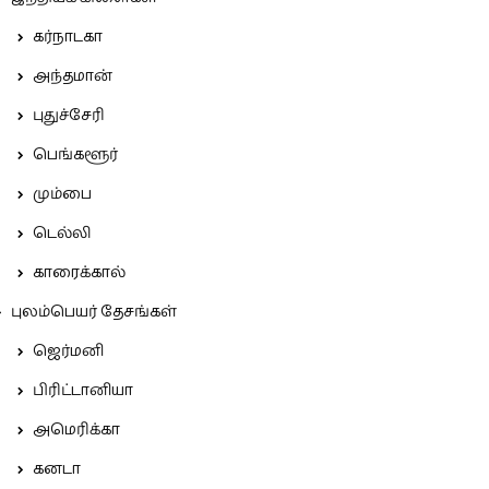
கர்நாடகா
அந்தமான்
புதுச்சேரி
பெங்களூர்
மும்பை
டெல்லி
காரைக்கால்
புலம்பெயர் தேசங்கள்
ஜெர்மனி
பிரிட்டானியா
அமெரிக்கா
கனடா