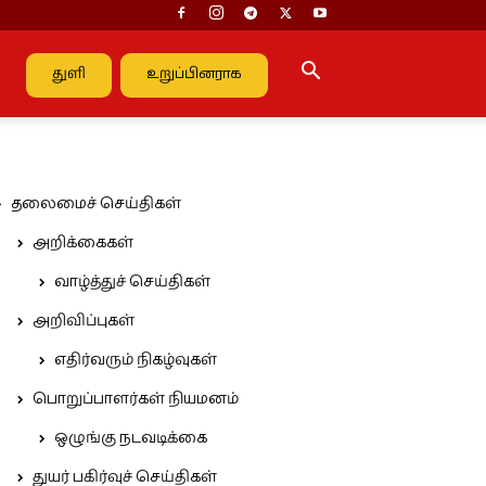
துளி
உறுப்பினராக
தலைமைச் செய்திகள்
அறிக்கைகள்
வாழ்த்துச் செய்திகள்
அறிவிப்புகள்
எதிர்வரும் நிகழ்வுகள்
பொறுப்பாளர்கள் நியமனம்
ஒழுங்கு நடவடிக்கை
துயர் பகிர்வுச் செய்திகள்