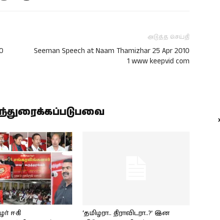
அடுத்த செய்தி
0
Seeman Speech at Naam Thamizhar 25 Apr 2010
1 www keepvid com
ிந்துரைக்கப்படுபவை
ழர் ஈகி
‘தமிழரா.. திராவிடரா..?’ இன