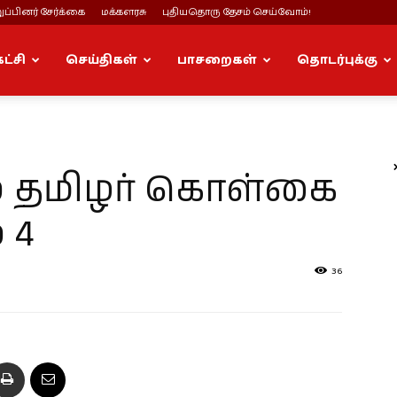
ப்பினர் சேர்க்கை
மக்களரசு
புதியதொரு தேசம் செய்வோம்!
கட்சி
செய்திகள்
பாசறைகள்
தொடர்புக்கு
 தமிழர் கொள்கை
 4
36