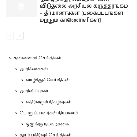
விடுதலை அரசியல் கருத்தரங்கம்
– தீர்மானங்கள் [புகைப்படங்கள்
மற்றும் காணொளிகள்]
தலைமைச் செய்திகள்
அறிக்கைகள்
வாழ்த்துச் செய்திகள்
அறிவிப்புகள்
எதிர்வரும் நிகழ்வுகள்
பொறுப்பாளர்கள் நியமனம்
ஒழுங்கு நடவடிக்கை
துயர் பகிர்வுச் செய்திகள்