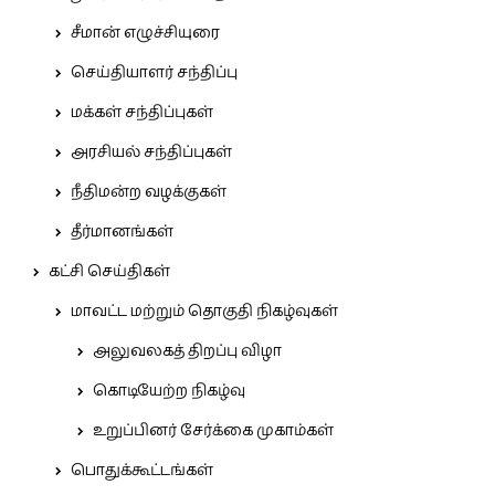
சீமான் எழுச்சியுரை
செய்தியாளர் சந்திப்பு
மக்கள் சந்திப்புகள்
அரசியல் சந்திப்புகள்
நீதிமன்ற வழக்குகள்
தீர்மானங்கள்
கட்சி செய்திகள்
மாவட்ட மற்றும் தொகுதி நிகழ்வுகள்
அலுவலகத் திறப்பு விழா
கொடியேற்ற நிகழ்வு
உறுப்பினர் சேர்க்கை முகாம்கள்
பொதுக்கூட்டங்கள்