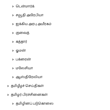
டென்மார்க்
சவூதி அரேபியா
ஐக்கிய அரபு அமீரகம்
குவைத்
கத்தார்
ஓமன்
பக்ரைன்
மலேசியா
ஆஸ்திரேலியா
தமிழீழச் செய்திகள்
தமிழர் பிரச்சினைகள்
தமிழினப் படுகொலை