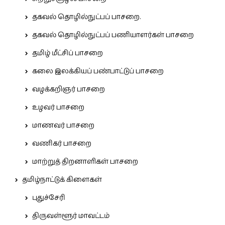
தகவல் தொழில்நுட்பப் பாசறை.
தகவல் தொழில்நுட்பப் பணியாளர்கள் பாசறை
தமிழ் மீட்சிப் பாசறை
கலை இலக்கியப் பண்பாட்டுப் பாசறை
வழக்கறிஞர் பாசறை
உழவர் பாசறை
மாணவர் பாசறை
வணிகர் பாசறை
மாற்றுத் திறனாளிகள் பாசறை
தமிழ்நாட்டுக் கிளைகள்
புதுச்சேரி
திருவள்ளூர் மாவட்டம்