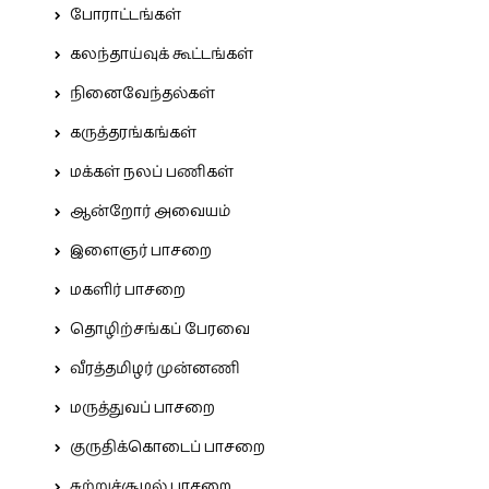
போராட்டங்கள்
கலந்தாய்வுக் கூட்டங்கள்
நினைவேந்தல்கள்
கருத்தரங்கங்கள்
மக்கள் நலப் பணிகள்
ஆன்றோர் அவையம்
இளைஞர் பாசறை
மகளிர் பாசறை
தொழிற்சங்கப் பேரவை
வீரத்தமிழர் முன்னணி
மருத்துவப் பாசறை
குருதிக்கொடைப் பாசறை
சுற்றுச்சூழல் பாசறை