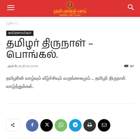
முகப்பு
காணொலிகள்
தமிழர் திருநாள் –
பொங்கல்.
அக்டோபர் 29, 2010
97
தமிழரின் வாழ்வும் வீழ்ச்சியும் வருங்காலமும்… தமிழர் திருநாள்
வாழ்த்துக்கள்.