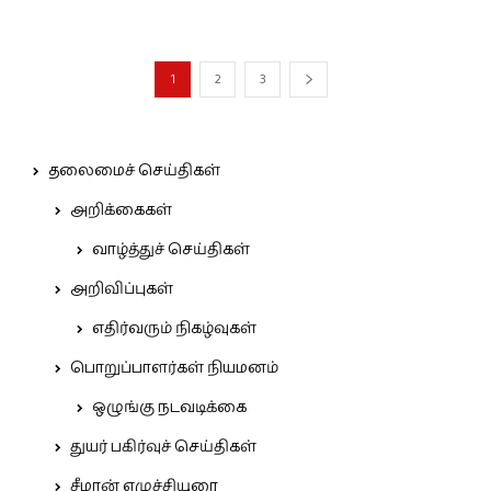
1
2
3
தலைமைச் செய்திகள்
அறிக்கைகள்
வாழ்த்துச் செய்திகள்
அறிவிப்புகள்
எதிர்வரும் நிகழ்வுகள்
பொறுப்பாளர்கள் நியமனம்
ஒழுங்கு நடவடிக்கை
துயர் பகிர்வுச் செய்திகள்
சீமான் எழுச்சியுரை