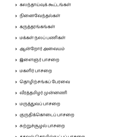
கலந்தாய்வுக் கூட்டங்கள்
நினைவேந்தல்கள்
கருத்தரங்கங்கள்
மக்கள் நலப் பணிகள்
ஆன்றோர் அவையம்
இளைஞர் பாசறை
மகளிர் பாசறை
தொழிற்சங்கப் பேரவை
வீரத்தமிழர் முன்னணி
மருத்துவப் பாசறை
குருதிக்கொடைப் பாசறை
சுற்றுச்சூழல் பாசறை