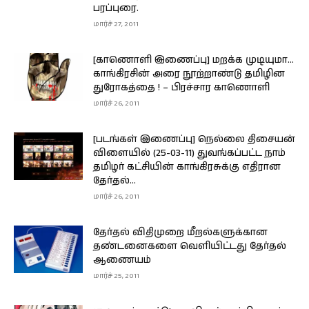
பரப்புரை.
மார்ச் 27, 2011
[காணொளி இணைப்பு] மறக்க முடியுமா…
காங்கிரசின் அரை நூற்றாண்டு தமிழின
துரோகத்தை ! – பிரச்சார காணொளி
மார்ச் 26, 2011
[படங்கள் இணைப்பு] நெல்லை திசையன்
விளையில் (25-03-11) துவங்கப்பட்ட நாம்
தமிழர் கட்சியின் காங்கிரசுக்கு எதிரான
தேர்தல்...
மார்ச் 26, 2011
தேர்தல் விதிமுறை மீறல்களுக்கான
தண்டனைகளை வெளியிட்டது தேர்தல்
ஆணையம்
மார்ச் 25, 2011