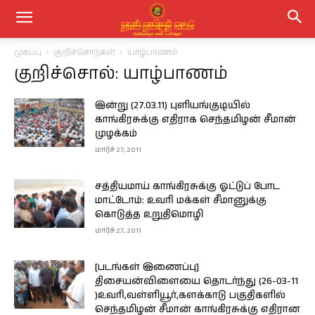
முகப்பு
குறிச்சொற்கள்
யாழ்பாணம்
குறிச்சொல்: யாழ்பாணம்
இன்று (27.03.11) புளியங்குடியில்
காங்கிரசுக்கு எதிராக செந்தமிழன் சீமான்
முழக்கம்
மார்ச் 27, 2011
சத்தியமாய் காங்கிரசுக்கு ஓட்டுப் போட
மாட்டோம்: உவரி மக்கள் சீமானுக்கு
கொடுத்த உறுதிமொழி
மார்ச் 27, 2011
[படங்கள் இணைப்பு]
திசையன்விளையை தொடர்ந்து (26-03-11
)உவரி,வள்ளியூர்,களக்காடு பகுதிகளில்
செந்தமிழன் சீமான் காங்கிரசுக்கு எதிரான