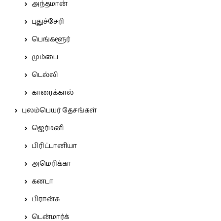
அந்தமான்
புதுச்சேரி
பெங்களூர்
மும்பை
டெல்லி
காரைக்கால்
புலம்பெயர் தேசங்கள்
ஜெர்மனி
பிரிட்டானியா
அமெரிக்கா
கனடா
பிரான்சு
டென்மார்க்