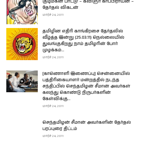
குடிமகன் பாட்டு! – கவிஞர் காப்பிராயன் –
தேர்தல் விகடன்
மார்ச் 24, 2011
தமிழின எதிரி காங்கிரசை தேர்தலில்
வீழ்த்த இன்று (25.03.11) நெல்லையில்
துவங்குகிறது நாம் தமிழரின் போர்
முழக்கம்...
மார்ச் 24, 2011
[காணொளி இணைப்பு] சென்னையில்
பத்திரிகையாளர் மன்றத்தில் நடந்த
சந்திப்பில் செந்தமிழன் சீமான் அவர்கள்
கலந்து கொண்டு நிருபர்களின்
கேள்விக்கு...
மார்ச் 24, 2011
செந்தமிழன் சீமான் அவர்களின் தேர்தல்
பரப்புரை திட்டம்
மார்ச் 24, 2011