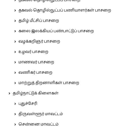
தகவல் தொழில்நுட்பப் பாசறை.
தகவல் தொழில்நுட்பப் பணியாளர்கள் பாசறை
தமிழ் மீட்சிப் பாசறை
கலை இலக்கியப் பண்பாட்டுப் பாசறை
வழக்கறிஞர் பாசறை
உழவர் பாசறை
மாணவர் பாசறை
வணிகர் பாசறை
மாற்றுத் திறனாளிகள் பாசறை
தமிழ்நாட்டுக் கிளைகள்
புதுச்சேரி
திருவள்ளூர் மாவட்டம்
சென்னை மாவட்டம்