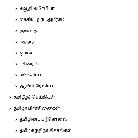
சவூதி அரேபியா
ஐக்கிய அரபு அமீரகம்
குவைத்
கத்தார்
ஓமன்
பக்ரைன்
மலேசியா
ஆஸ்திரேலியா
தமிழீழச் செய்திகள்
தமிழர் பிரச்சினைகள்
தமிழினப் படுகொலை
தமிழக நதிநீர் சிக்கல்கள்