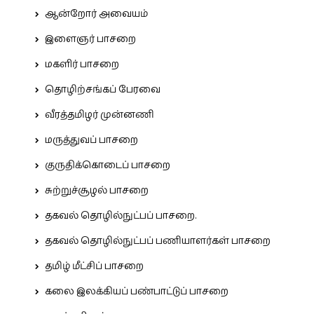
ஆன்றோர் அவையம்
இளைஞர் பாசறை
மகளிர் பாசறை
தொழிற்சங்கப் பேரவை
வீரத்தமிழர் முன்னணி
மருத்துவப் பாசறை
குருதிக்கொடைப் பாசறை
சுற்றுச்சூழல் பாசறை
தகவல் தொழில்நுட்பப் பாசறை.
தகவல் தொழில்நுட்பப் பணியாளர்கள் பாசறை
தமிழ் மீட்சிப் பாசறை
கலை இலக்கியப் பண்பாட்டுப் பாசறை