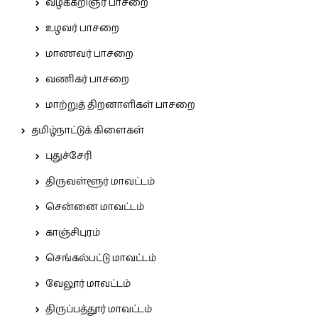
வழக்கறிஞர் பாசறை
உழவர் பாசறை
மாணவர் பாசறை
வணிகர் பாசறை
மாற்றுத் திறனாளிகள் பாசறை
தமிழ்நாட்டுக் கிளைகள்
புதுச்சேரி
திருவள்ளூர் மாவட்டம்
சென்னை மாவட்டம்
காஞ்சிபுரம்
செங்கல்பட்டு மாவட்டம்
வேலூர் மாவட்டம்
திருப்பத்தூர் மாவட்டம்