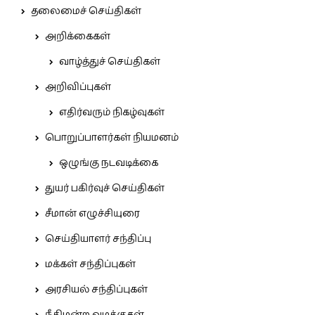
தலைமைச் செய்திகள்
அறிக்கைகள்
வாழ்த்துச் செய்திகள்
அறிவிப்புகள்
எதிர்வரும் நிகழ்வுகள்
பொறுப்பாளர்கள் நியமனம்
ஒழுங்கு நடவடிக்கை
துயர் பகிர்வுச் செய்திகள்
சீமான் எழுச்சியுரை
செய்தியாளர் சந்திப்பு
மக்கள் சந்திப்புகள்
அரசியல் சந்திப்புகள்