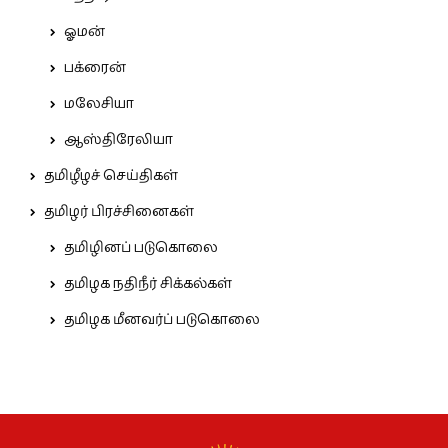
ஓமன்
பக்ரைன்
மலேசியா
ஆஸ்திரேலியா
தமிழீழச் செய்திகள்
தமிழர் பிரச்சினைகள்
தமிழினப் படுகொலை
தமிழக நதிநீர் சிக்கல்கள்
தமிழக மீனவர்ப் படுகொலை