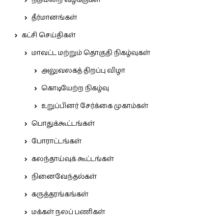
நீதிமன்ற வழக்குகள்
தீர்மானங்கள்
கட்சி செய்திகள்
மாவட்ட மற்றும் தொகுதி நிகழ்வுகள்
அலுவலகத் திறப்பு விழா
கொடியேற்ற நிகழ்வு
உறுப்பினர் சேர்க்கை முகாம்கள்
பொதுக்கூட்டங்கள்
போராட்டங்கள்
கலந்தாய்வுக் கூட்டங்கள்
நினைவேந்தல்கள்
கருத்தரங்கங்கள்
மக்கள் நலப் பணிகள்