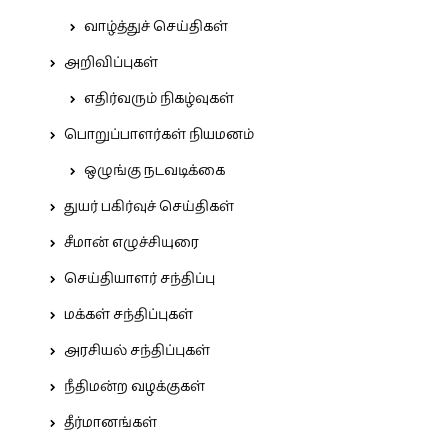
வாழ்த்துச் செய்திகள்
அறிவிப்புகள்
எதிர்வரும் நிகழ்வுகள்
பொறுப்பாளர்கள் நியமனம்
ஒழுங்கு நடவடிக்கை
துயர் பகிர்வுச் செய்திகள்
சீமான் எழுச்சியுரை
செய்தியாளர் சந்திப்பு
மக்கள் சந்திப்புகள்
அரசியல் சந்திப்புகள்
நீதிமன்ற வழக்குகள்
தீர்மானங்கள்