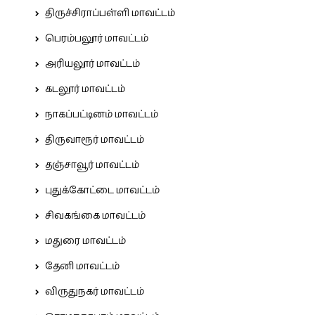
திருச்சிராப்பள்ளி மாவட்டம்
பெரம்பலூர் மாவட்டம்
அரியலூர் மாவட்டம்
கடலூர் மாவட்டம்
நாகப்பட்டினம் மாவட்டம்
திருவாரூர் மாவட்டம்
தஞ்சாவூர் மாவட்டம்
புதுக்கோட்டை மாவட்டம்
சிவகங்கை மாவட்டம்
மதுரை மாவட்டம்
தேனி மாவட்டம்
விருதுநகர் மாவட்டம்