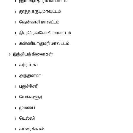
இராமநாதபுரம் மாவட்டம்
தூத்துக்குடி மாவட்டம்
தென்காசி மாவட்டம்
திருநெல்வேலி மாவட்டம்
கன்னியாகுமரி மாவட்டம்
இந்தியக் கிளைகள்
கர்நாடகா
அந்தமான்
புதுச்சேரி
பெங்களூர்
மும்பை
டெல்லி
காரைக்கால்