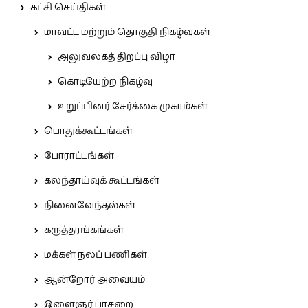
கட்சி செய்திகள்
மாவட்ட மற்றும் தொகுதி நிகழ்வுகள்
அலுவலகத் திறப்பு விழா
கொடியேற்ற நிகழ்வு
உறுப்பினர் சேர்க்கை முகாம்கள்
பொதுக்கூட்டங்கள்
போராட்டங்கள்
கலந்தாய்வுக் கூட்டங்கள்
நினைவேந்தல்கள்
கருத்தரங்கங்கள்
மக்கள் நலப் பணிகள்
ஆன்றோர் அவையம்
இளைஞர் பாசறை