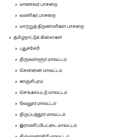
மாணவர் பாசறை
வணிகர் பாசறை
மாற்றுத் திறனாளிகள் பாசறை
தமிழ்நாட்டுக் கிளைகள்
புதுச்சேரி
திருவள்ளூர் மாவட்டம்
சென்னை மாவட்டம்
காஞ்சிபுரம்
செங்கல்பட்டு மாவட்டம்
வேலூர் மாவட்டம்
திருப்பத்தூர் மாவட்டம்
இராணிப்பேட்டை மாவட்டம்
கிருஷ்ணகிரி மாவட்டம்