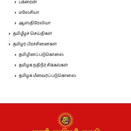
பக்ரைன்
மலேசியா
ஆஸ்திரேலியா
தமிழீழச் செய்திகள்
தமிழர் பிரச்சினைகள்
தமிழினப் படுகொலை
தமிழக நதிநீர் சிக்கல்கள்
தமிழக மீனவர்ப் படுகொலை