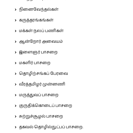
நினைவேந்தல்கள்
கருத்தரங்கங்கள்
மக்கள் நலப் பணிகள்
ஆன்றோர் அவையம்
இளைஞர் பாசறை
மகளிர் பாசறை
தொழிற்சங்கப் பேரவை
வீரத்தமிழர் முன்னணி
மருத்துவப் பாசறை
குருதிக்கொடைப் பாசறை
சுற்றுச்சூழல் பாசறை
தகவல் தொழில்நுட்பப் பாசறை.