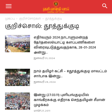
முகப்பு
குறிச்சொற்கள்
தூத்துக்குடி
குறிச்சொல்: தூத்துக்குடி
எதிர்வரும் 2024 நாடாளுமன்றத்
தேர்தலையொட்டி களப்பணிகளை
விரைவுபடுத்துவதற்காக, 28-01-2024
அன்று…
ஜனவரி 31, 2024
நாம் தமிழர் கட்சி – #தூத்துக்குடி மாவட்டம்
சார்பாக இன்று…
ஜனவரி 28, 2024
இன்று (27.03.11) புளியங்குடியில்
காங்கிரசுக்கு எதிராக செந்தமிழன் சீமான்
முழக்கம்
மார்ச் 27, 2011