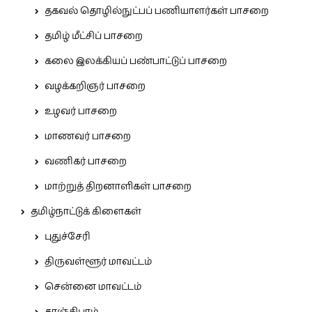
தகவல் தொழில்நுட்பப் பணியாளர்கள் பாசறை
தமிழ் மீட்சிப் பாசறை
கலை இலக்கியப் பண்பாட்டுப் பாசறை
வழக்கறிஞர் பாசறை
உழவர் பாசறை
மாணவர் பாசறை
வணிகர் பாசறை
மாற்றுத் திறனாளிகள் பாசறை
தமிழ்நாட்டுக் கிளைகள்
புதுச்சேரி
திருவள்ளூர் மாவட்டம்
சென்னை மாவட்டம்