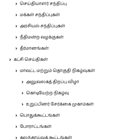
செய்தியாளர் சந்திப்பு
மக்கள் சந்திப்புகள்
அரசியல் சந்திப்புகள்
நீதிமன்ற வழக்குகள்
தீர்மானங்கள்
கட்சி செய்திகள்
மாவட்ட மற்றும் தொகுதி நிகழ்வுகள்
அலுவலகத் திறப்பு விழா
கொடியேற்ற நிகழ்வு
உறுப்பினர் சேர்க்கை முகாம்கள்
பொதுக்கூட்டங்கள்
போராட்டங்கள்
கலந்தாய்வுக் கூட்டங்கள்