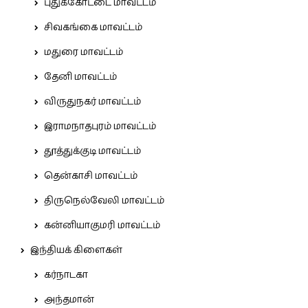
புதுக்கோட்டை மாவட்டம்
சிவகங்கை மாவட்டம்
மதுரை மாவட்டம்
தேனி மாவட்டம்
விருதுநகர் மாவட்டம்
இராமநாதபுரம் மாவட்டம்
தூத்துக்குடி மாவட்டம்
தென்காசி மாவட்டம்
திருநெல்வேலி மாவட்டம்
கன்னியாகுமரி மாவட்டம்
இந்தியக் கிளைகள்
கர்நாடகா
அந்தமான்