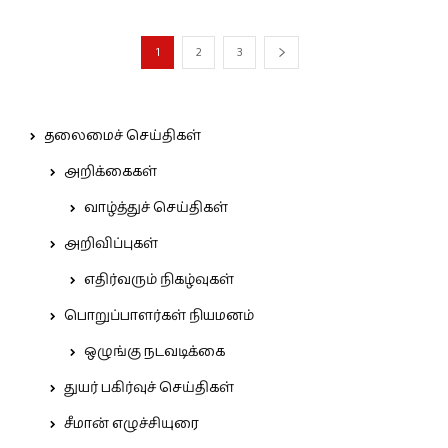
1
2
3
தலைமைச் செய்திகள்
அறிக்கைகள்
வாழ்த்துச் செய்திகள்
அறிவிப்புகள்
எதிர்வரும் நிகழ்வுகள்
பொறுப்பாளர்கள் நியமனம்
ஒழுங்கு நடவடிக்கை
துயர் பகிர்வுச் செய்திகள்
சீமான் எழுச்சியுரை