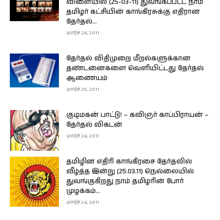
விளையில் (25-03-11) துவங்கப்பட்ட நாம்
தமிழர் கட்சியின் காங்கிரசுக்கு எதிரான
தேர்தல்...
மார்ச் 26, 2011
தேர்தல் விதிமுறை மீறல்களுக்கான
தண்டனைகளை வெளியிட்டது தேர்தல்
ஆணையம்
மார்ச் 25, 2011
குடிமகன் பாட்டு! – கவிஞர் காப்பிராயன் –
தேர்தல் விகடன்
மார்ச் 24, 2011
தமிழின எதிரி காங்கிரசை தேர்தலில்
வீழ்த்த இன்று (25.03.11) நெல்லையில்
துவங்குகிறது நாம் தமிழரின் போர்
முழக்கம்...
மார்ச் 24, 2011