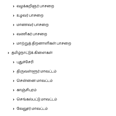
வழக்கறிஞர் பாசறை
உழவர் பாசறை
மாணவர் பாசறை
வணிகர் பாசறை
மாற்றுத் திறனாளிகள் பாசறை
தமிழ்நாட்டுக் கிளைகள்
புதுச்சேரி
திருவள்ளூர் மாவட்டம்
சென்னை மாவட்டம்
காஞ்சிபுரம்
செங்கல்பட்டு மாவட்டம்
வேலூர் மாவட்டம்