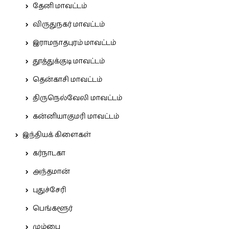
தேனி மாவட்டம்
விருதுநகர் மாவட்டம்
இராமநாதபுரம் மாவட்டம்
தூத்துக்குடி மாவட்டம்
தென்காசி மாவட்டம்
திருநெல்வேலி மாவட்டம்
கன்னியாகுமரி மாவட்டம்
இந்தியக் கிளைகள்
கர்நாடகா
அந்தமான்
புதுச்சேரி
பெங்களூர்
மும்பை