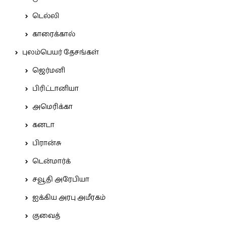
டெல்லி
காரைக்கால்
புலம்பெயர் தேசங்கள்
ஜெர்மனி
பிரிட்டானியா
அமெரிக்கா
கனடா
பிரான்சு
டென்மார்க்
சவூதி அரேபியா
ஐக்கிய அரபு அமீரகம்
குவைத்