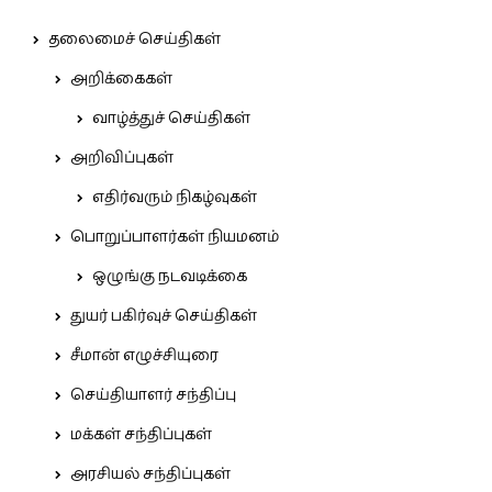
தலைமைச் செய்திகள்
அறிக்கைகள்
வாழ்த்துச் செய்திகள்
அறிவிப்புகள்
எதிர்வரும் நிகழ்வுகள்
பொறுப்பாளர்கள் நியமனம்
ஒழுங்கு நடவடிக்கை
துயர் பகிர்வுச் செய்திகள்
சீமான் எழுச்சியுரை
செய்தியாளர் சந்திப்பு
மக்கள் சந்திப்புகள்
அரசியல் சந்திப்புகள்