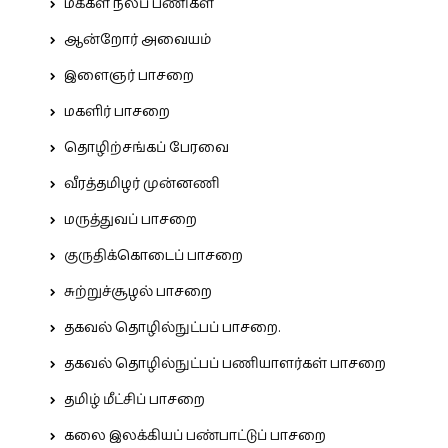
மக்கள் நலப் பணிகள்
ஆன்றோர் அவையம்
இளைஞர் பாசறை
மகளிர் பாசறை
தொழிற்சங்கப் பேரவை
வீரத்தமிழர் முன்னணி
மருத்துவப் பாசறை
குருதிக்கொடைப் பாசறை
சுற்றுச்சூழல் பாசறை
தகவல் தொழில்நுட்பப் பாசறை.
தகவல் தொழில்நுட்பப் பணியாளர்கள் பாசறை
தமிழ் மீட்சிப் பாசறை
கலை இலக்கியப் பண்பாட்டுப் பாசறை