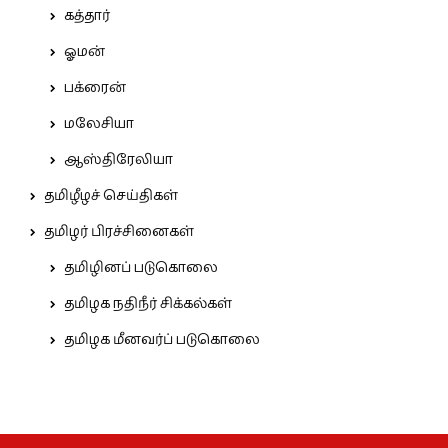
கத்தார்
ஓமன்
பக்ரைன்
மலேசியா
ஆஸ்திரேலியா
தமிழீழச் செய்திகள்
தமிழர் பிரச்சினைகள்
தமிழினப் படுகொலை
தமிழக நதிநீர் சிக்கல்கள்
தமிழக மீனவர்ப் படுகொலை