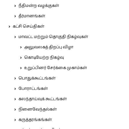
நீதிமன்ற வழக்குகள்
தீர்மானங்கள்
கட்சி செய்திகள்
மாவட்ட மற்றும் தொகுதி நிகழ்வுகள்
அலுவலகத் திறப்பு விழா
கொடியேற்ற நிகழ்வு
உறுப்பினர் சேர்க்கை முகாம்கள்
பொதுக்கூட்டங்கள்
போராட்டங்கள்
கலந்தாய்வுக் கூட்டங்கள்
நினைவேந்தல்கள்
கருத்தரங்கங்கள்