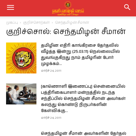
முகப்பு
குறிச்சொற்கள்
செந்தமிழன் சீமான்
குறிச்சொல்: செந்தமிழன் சீமான்
தமிழின எதிரி காங்கிரசை தேர்தலில்
வீழ்த்த இன்று (25.03.11) நெல்லையில்
துவங்குகிறது நாம் தமிழரின் போர்
முழக்கம்...
மார்ச் 24, 2011
[காணொளி இணைப்பு] சென்னையில்
பத்திரிகையாளர் மன்றத்தில் நடந்த
சந்திப்பில் செந்தமிழன் சீமான் அவர்கள்
கலந்து கொண்டு நிருபர்களின்
கேள்விக்கு...
மார்ச் 24, 2011
செந்தமிழன் சீமான் அவர்களின் தேர்தல்