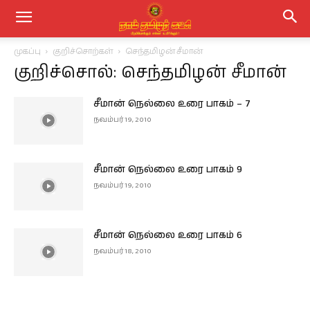
முகப்பு
குறிச்சொற்கள்
செந்தமிழன் சீமான்
குறிச்சொல்: செந்தமிழன் சீமான்
சீமான் நெல்லை உரை பாகம் – 7
நவம்பர் 19, 2010
சீமான் நெல்லை உரை பாகம் 9
நவம்பர் 19, 2010
சீமான் நெல்லை உரை பாகம் 6
நவம்பர் 18, 2010