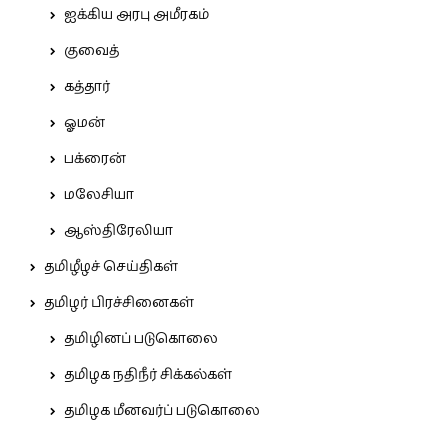
ஐக்கிய அரபு அமீரகம்
குவைத்
கத்தார்
ஓமன்
பக்ரைன்
மலேசியா
ஆஸ்திரேலியா
தமிழீழச் செய்திகள்
தமிழர் பிரச்சினைகள்
தமிழினப் படுகொலை
தமிழக நதிநீர் சிக்கல்கள்
தமிழக மீனவர்ப் படுகொலை