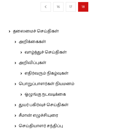
16
17
18
தலைமைச் செய்திகள்
அறிக்கைகள்
வாழ்த்துச் செய்திகள்
அறிவிப்புகள்
எதிர்வரும் நிகழ்வுகள்
பொறுப்பாளர்கள் நியமனம்
ஒழுங்கு நடவடிக்கை
துயர் பகிர்வுச் செய்திகள்
சீமான் எழுச்சியுரை
செய்தியாளர் சந்திப்பு