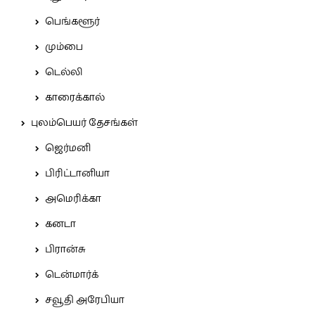
பெங்களூர்
மும்பை
டெல்லி
காரைக்கால்
புலம்பெயர் தேசங்கள்
ஜெர்மனி
பிரிட்டானியா
அமெரிக்கா
கனடா
பிரான்சு
டென்மார்க்
சவூதி அரேபியா