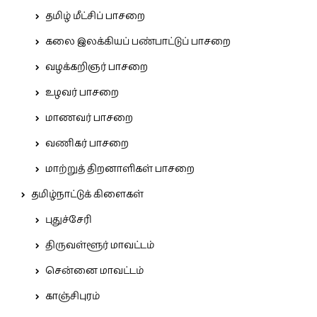
தமிழ் மீட்சிப் பாசறை
கலை இலக்கியப் பண்பாட்டுப் பாசறை
வழக்கறிஞர் பாசறை
உழவர் பாசறை
மாணவர் பாசறை
வணிகர் பாசறை
மாற்றுத் திறனாளிகள் பாசறை
தமிழ்நாட்டுக் கிளைகள்
புதுச்சேரி
திருவள்ளூர் மாவட்டம்
சென்னை மாவட்டம்
காஞ்சிபுரம்