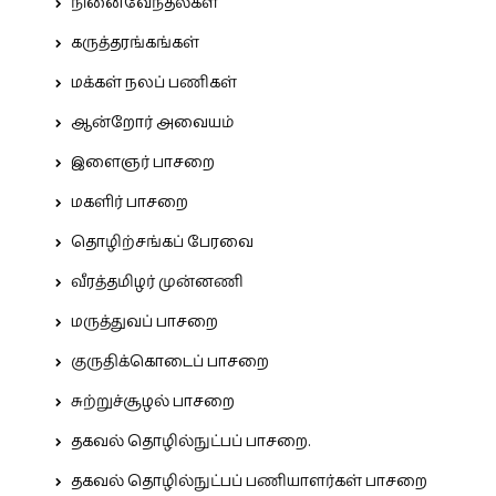
நினைவேந்தல்கள்
கருத்தரங்கங்கள்
மக்கள் நலப் பணிகள்
ஆன்றோர் அவையம்
இளைஞர் பாசறை
மகளிர் பாசறை
தொழிற்சங்கப் பேரவை
வீரத்தமிழர் முன்னணி
மருத்துவப் பாசறை
குருதிக்கொடைப் பாசறை
சுற்றுச்சூழல் பாசறை
தகவல் தொழில்நுட்பப் பாசறை.
தகவல் தொழில்நுட்பப் பணியாளர்கள் பாசறை