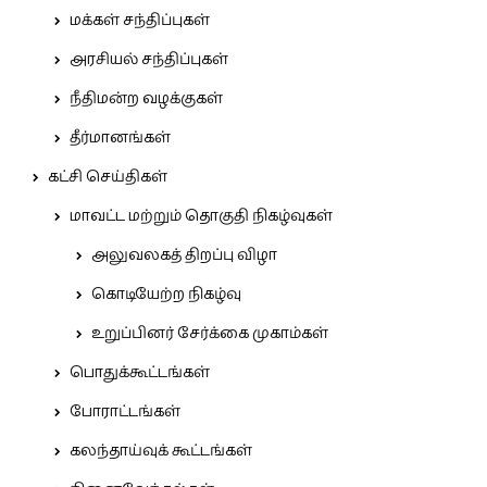
மக்கள் சந்திப்புகள்
அரசியல் சந்திப்புகள்
நீதிமன்ற வழக்குகள்
தீர்மானங்கள்
கட்சி செய்திகள்
மாவட்ட மற்றும் தொகுதி நிகழ்வுகள்
அலுவலகத் திறப்பு விழா
கொடியேற்ற நிகழ்வு
உறுப்பினர் சேர்க்கை முகாம்கள்
பொதுக்கூட்டங்கள்
போராட்டங்கள்
கலந்தாய்வுக் கூட்டங்கள்