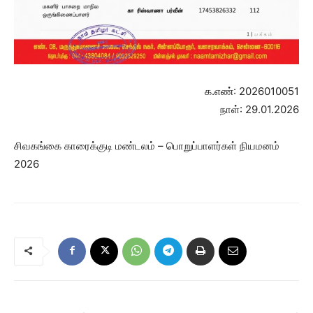
க.எண்: 2026010051
நாள்: 29.01.2026
சிவகங்கை காரைக்குடி மண்டலம் – பொறுப்பாளர்கள் நியமனம்
2026