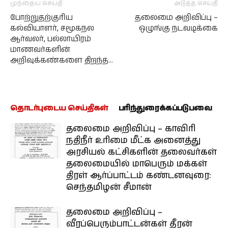
முந்தைய செய்தி
அடுத்த செய்தி
போற்றுதற்குரிய
தலைமை அறிவிப்பு –
கல்வியாளர், சமூகநல
ஒழுங்கு நடவடிக்கை
ஆர்வலர், பல்லாயிரம்
மாணவர்களின்
அறிவுக்கண்களை திறந்த…
தொடர்புடைய செய்திகள்
பரிந்துரைக்கப்படுபவை
தலைமை அறிவிப்பு – காவிரி
நதிநீர் உரிமை மீட்க அனைத்து
அரசியல் கட்சிகளின் தலைவர்கள்
தலைமையில் மாபெரும் மக்கள்
திரள் ஆர்ப்பாட்டம் கண்டனவுரை:
செந்தமிழன் சீமான்
தலைமை அறிவிப்பு –
வீரப்பெரும்பாட்டன்கள் தீரன்