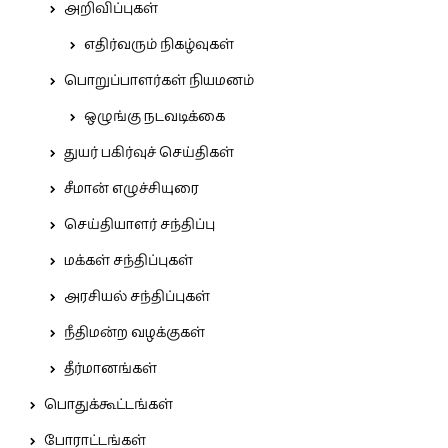
அறிவிப்புகள்
எதிர்வரும் நிகழ்வுகள்
பொறுப்பாளர்கள் நியமனம்
ஒழுங்கு நடவடிக்கை
துயர் பகிர்வுச் செய்திகள்
சீமான் எழுச்சியுரை
செய்தியாளர் சந்திப்பு
மக்கள் சந்திப்புகள்
அரசியல் சந்திப்புகள்
நீதிமன்ற வழக்குகள்
தீர்மானங்கள்
பொதுக்கூட்டங்கள்
போராட்டங்கள்