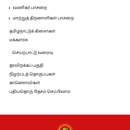
வணிகர் பாசறை
மாற்றுத் திறனாளிகள் பாசறை
தமிழ்நாட்டுக் கிளைகள்
மக்களரசு
செயற்பாட்டு வரைவு
தரவிறக்கப் பகுதி
நிழற்படத் தொகுப்புகள்
காணொலிகள்
புதியதொரு தேசம் செய்வோம்