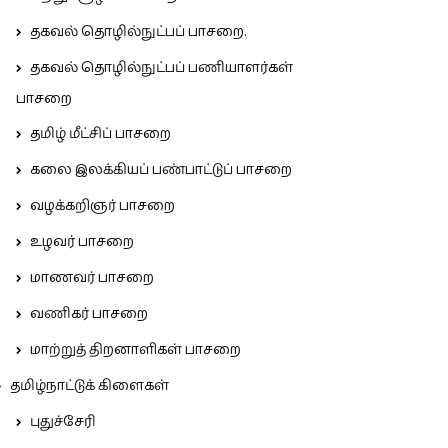
தகவல் தொழில்நுட்பப் பாசறை.
தகவல் தொழில்நுட்பப் பணியாளர்கள்
பாசறை
தமிழ் மீட்சிப் பாசறை
கலை இலக்கியப் பண்பாட்டுப் பாசறை
வழக்கறிஞர் பாசறை
உழவர் பாசறை
மாணவர் பாசறை
வணிகர் பாசறை
மாற்றுத் திறனாளிகள் பாசறை
தமிழ்நாட்டுக் கிளைகள்
புதுச்சேரி