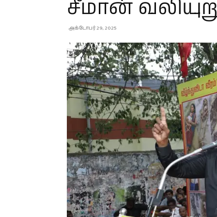
சீமான் வலியுற
அக்டோபர் 29, 2025