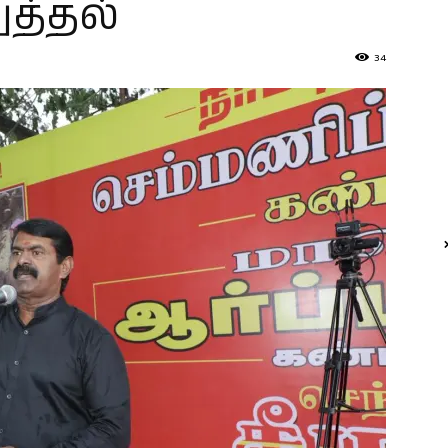
ுத்தல்
34