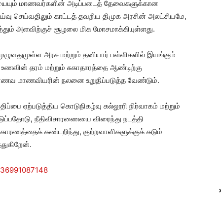
ையையும் மாணவர்களின் அடிப்படைத் தேவைகளுக்கான
ய்வு செய்வதிலும் காட்டத் தவறிய திமுக அரசின் அலட்சியமே,
த்தும் அளவிற்குச் சூழலை மிக மோசமாக்கியுள்ளது.
ழுவதுமுள்ள அரசு மற்றும் தனியார் பள்ளிகளில் இயங்கும்
் உணவின் தரம் மற்றும் சுகாதாரத்தை ஆண்டிற்கு
ாணவ மாணவியரின் நலனை உறுதிப்படுத்த வேண்டும்.
திப்பை ஏற்படுத்திய கொடுநிகழ்வு கல்லூரி நிர்வாகம் மற்றும்
டுப்பதோடு, நீதிவிசாரணையை விரைந்து நடத்தி
காரணத்தைக் கண்டறிந்து, குற்றவாளிகளுக்குக் கடும்
துகிறேன்.
036991087148