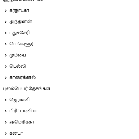
கர்நாடகா
அந்தமான்
புதுச்சேரி
பெங்களூர்
மும்பை
டெல்லி
காரைக்கால்
புலம்பெயர் தேசங்கள்
ஜெர்மனி
பிரிட்டானியா
அமெரிக்கா
கனடா