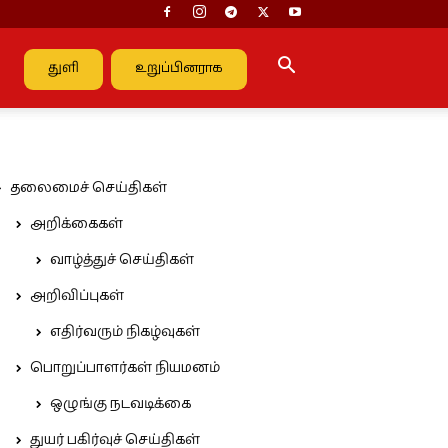
துளி
உறுப்பினராக
தலைமைச் செய்திகள்
அறிக்கைகள்
வாழ்த்துச் செய்திகள்
அறிவிப்புகள்
எதிர்வரும் நிகழ்வுகள்
பொறுப்பாளர்கள் நியமனம்
ஒழுங்கு நடவடிக்கை
துயர் பகிர்வுச் செய்திகள்