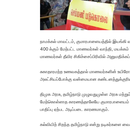
நாமக்கல் மாவட்டம், குமாரபாளையத்தில் இயங்கி 
400 க்கும் மேற்பட்ட மாணவர்கள் வாந்தி, மயக்கம்
மாணவர்கள் தீவிர சிகிச்சைப்பிரிவில் அனுமதிக்கப
சுகாதாரமற்ற உணவகத்தால் மாணவர்களின் உயிரோடு
அலட்சியப்போக்கு வன்மையான கண்டனத்துக்குரி
திமுக அரசு, தமிழ்நாடு முழுவதுமுள்ள அரசு மற்று
மேற்கொள்ளாத காரணத்தாலேயே குமாரபாளையம் தன
பாதிப்பு ஏற்பட அடிப்படை காரணமாகும்.
கல்வியிற் சிறந்த தமிழ்நாடு என்று நடிகர்களை வைத