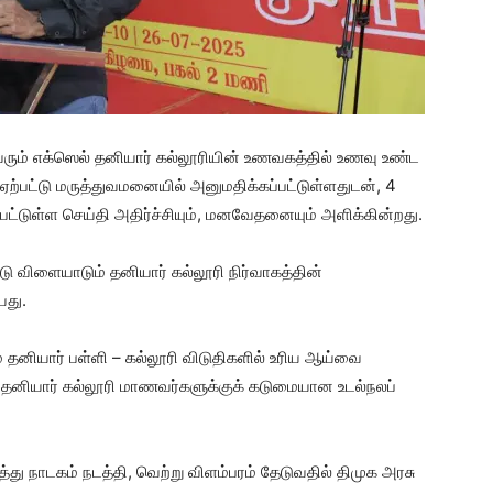
வரும் எக்ஸெல் தனியார் கல்லூரியின் உணவகத்தில் உணவு உண்ட
 ஏற்பட்டு மருத்துவமனையில் அனுமதிக்கப்பட்டுள்ளதுடன், 4
்பட்டுள்ள செய்தி அதிர்ச்சியும், மனவேதனையும் அளிக்கின்றது.
 விளையாடும் தனியார் கல்லூரி நிர்வாகத்தின்
யது.
ம் தனியார் பள்ளி – கல்லூரி விடுதிகளில் உரிய ஆய்வை
ியார் கல்லூரி மாணவர்களுக்குக் கடுமையான உடல்நலப்
்து நாடகம் நடத்தி, வெற்று விளம்பரம் தேடுவதில் திமுக அரசு