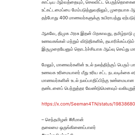
காட்டிய ஆர்வத்தையும், செலவிட்ட பெருந்தொக
உட்கட்டமைப்பை மேம்படுத்துவதிலும், முறையாக ஆ
தற்போது 400 மாணவர்களுக்கு உயிராபத்து ஏற்படு
ஆகவே, திமுக அரசு இதன் பிறகாவது, தமிழ்நாடு மு
உணவகங்கள் மற்றும் விடுதிகளில், தயாரிக்கப்படும
இருமுறையேனும் தொடர்ச்சியாக ஆய்வு செய்து ம
மேலும், மாணவர்களின் உடல் நலத்திற்குப் பெரும் பா
உணவக உரிமையாளர் மீது உரிய சட்ட நடவடிக்கை எ
மாணவர்களின் உடல் நலப்பாதிப்பிற்கு உண்மையான 
தண்டனைப் பெற்றுத்தர வேண்டுமெனவும் வலியுறுத்
https://x.com/Seeman4TN/status/1983868
– செந்தமிழன் #சீமான்
தலைமை ஒருங்கிணைப்பாளர்