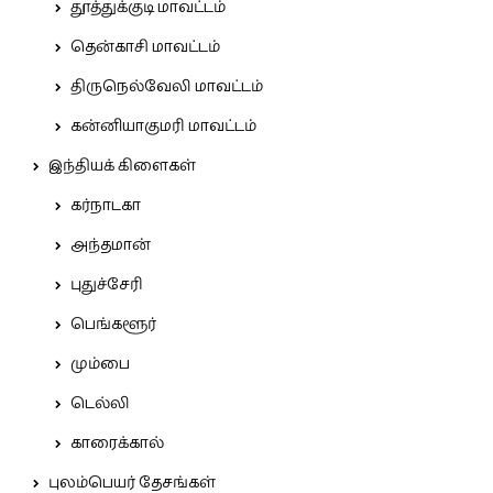
தூத்துக்குடி மாவட்டம்
தென்காசி மாவட்டம்
திருநெல்வேலி மாவட்டம்
கன்னியாகுமரி மாவட்டம்
இந்தியக் கிளைகள்
கர்நாடகா
அந்தமான்
புதுச்சேரி
பெங்களூர்
மும்பை
டெல்லி
காரைக்கால்
புலம்பெயர் தேசங்கள்