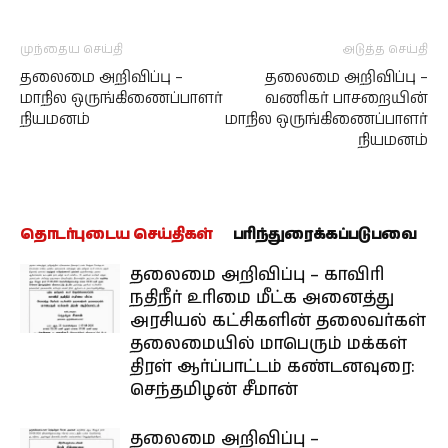
முந்தைய செய்தி
அடுத்த செய்தி
தலைமை அறிவிப்பு –
தலைமை அறிவிப்பு –
மாநில ஒருங்கிணைப்பாளர்
வணிகர் பாசறையின்
நியமனம்
மாநில ஒருங்கிணைப்பாளர்
நியமனம்
தொடர்புடைய செய்திகள்
பரிந்துரைக்கப்படுபவை
தலைமை அறிவிப்பு – காவிரி
நதிநீர் உரிமை மீட்க அனைத்து
அரசியல் கட்சிகளின் தலைவர்கள்
தலைமையில் மாபெரும் மக்கள்
திரள் ஆர்ப்பாட்டம் கண்டனவுரை:
செந்தமிழன் சீமான்
தலைமை அறிவிப்பு –