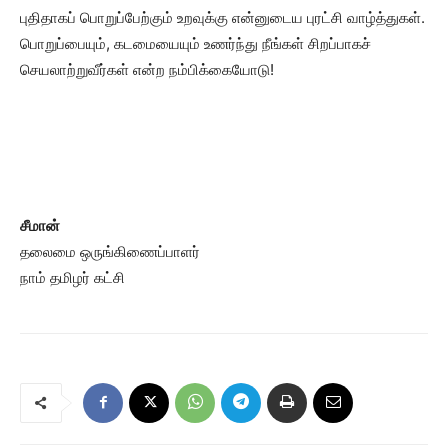
புதிதாகப் பொறுப்பேற்கும் உறவுக்கு என்னுடைய புரட்சி வாழ்த்துகள்.
பொறுப்பையும், கடமையையும் உணர்ந்து நீங்கள் சிறப்பாகச்
செயலாற்றுவீர்கள் என்ற நம்பிக்கையோடு!
சீமான்
தலைமை ஒருங்கிணைப்பாளர்
நாம் தமிழர் கட்சி