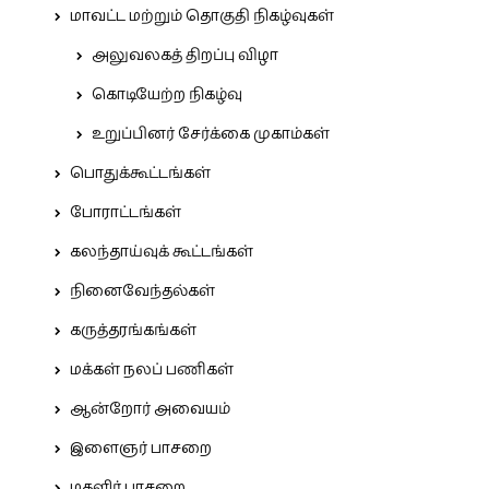
மாவட்ட மற்றும் தொகுதி நிகழ்வுகள்
அலுவலகத் திறப்பு விழா
கொடியேற்ற நிகழ்வு
உறுப்பினர் சேர்க்கை முகாம்கள்
பொதுக்கூட்டங்கள்
போராட்டங்கள்
கலந்தாய்வுக் கூட்டங்கள்
நினைவேந்தல்கள்
கருத்தரங்கங்கள்
மக்கள் நலப் பணிகள்
ஆன்றோர் அவையம்
இளைஞர் பாசறை
மகளிர் பாசறை