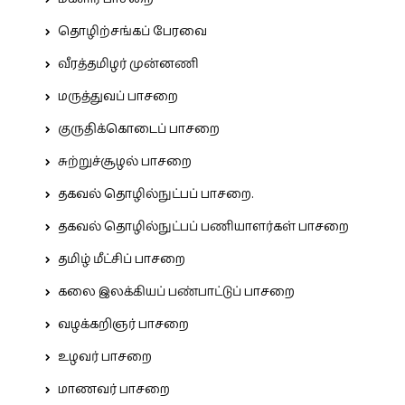
தொழிற்சங்கப் பேரவை
வீரத்தமிழர் முன்னணி
மருத்துவப் பாசறை
குருதிக்கொடைப் பாசறை
சுற்றுச்சூழல் பாசறை
தகவல் தொழில்நுட்பப் பாசறை.
தகவல் தொழில்நுட்பப் பணியாளர்கள் பாசறை
தமிழ் மீட்சிப் பாசறை
கலை இலக்கியப் பண்பாட்டுப் பாசறை
வழக்கறிஞர் பாசறை
உழவர் பாசறை
மாணவர் பாசறை