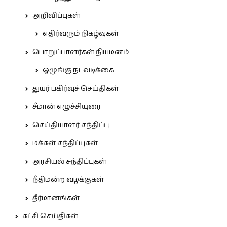
அறிவிப்புகள்
எதிர்வரும் நிகழ்வுகள்
பொறுப்பாளர்கள் நியமனம்
ஒழுங்கு நடவடிக்கை
துயர் பகிர்வுச் செய்திகள்
சீமான் எழுச்சியுரை
செய்தியாளர் சந்திப்பு
மக்கள் சந்திப்புகள்
அரசியல் சந்திப்புகள்
நீதிமன்ற வழக்குகள்
தீர்மானங்கள்
கட்சி செய்திகள்