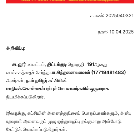
க.எண்: 2025040321
நாள்: 10.04.2025
அறிவிப்பு:
கடலூர்
மாவட்டம்,
திட்டக்குடி
தொகுதி,
191
ஆவது
வாக்ககத்தைச் சேர்ந்த
பா.சிந்தனைவளவன் (
17719481483
)
அவர்கள்,
நாம் தமிழர் கட்சியின்
மாநிலக் கொள்கைப்பரப்புச் செயலாளர்களில் ஒருவராக
நியமிக்கப்படுகிறார்.
இவருக்கு, கட்சியின் அனைத்துநிலைப் பொறுப்பாளர்களும், அன்பு
உறவுகள் அனைவரும் முழு ஒத்துழைப்பு நல்குமாறு அன்போடு
கேட்டுக் கொள்ளப்படுகிறார்கள்.