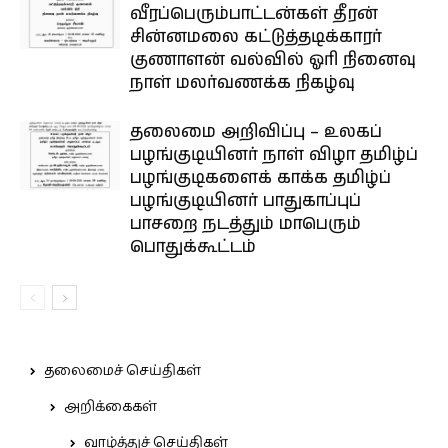
வீரப்பெரும்பாட்டன்கள் தீரன்
சின்னமலை கட்டுத்தடிக்காரர்
குணாளன் வல்வில் ஓரி நினைவு
நாள் மலர்வணக்க நிகழ்வு
தலைமை அறிவிப்பு – உலகப்
பழங்குடியினர் நாள் விழா தமிழ்ப்
பழங்குடிகளைக் காக்க தமிழ்ப்
பழங்குடியினர் பாதுகாப்புப்
பாசறை நடத்தும் மாபெரும்
பொதுக்கூட்டம்
தலைமைச் செய்திகள்
அறிக்கைகள்
வாழ்த்துச் செய்திகள்