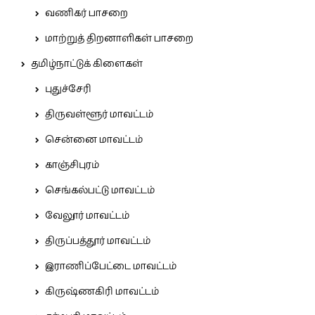
வணிகர் பாசறை
மாற்றுத் திறனாளிகள் பாசறை
தமிழ்நாட்டுக் கிளைகள்
புதுச்சேரி
திருவள்ளூர் மாவட்டம்
சென்னை மாவட்டம்
காஞ்சிபுரம்
செங்கல்பட்டு மாவட்டம்
வேலூர் மாவட்டம்
திருப்பத்தூர் மாவட்டம்
இராணிப்பேட்டை மாவட்டம்
கிருஷ்ணகிரி மாவட்டம்