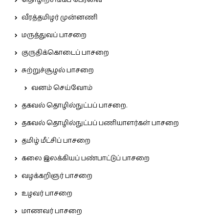
தொழிற்சங்கப் பேரவை
வீரத்தமிழர் முன்னணி
மருத்துவப் பாசறை
குருதிக்கொடைப் பாசறை
சுற்றுச்சூழல் பாசறை
வனம் செய்வோம்
தகவல் தொழில்நுட்பப் பாசறை.
தகவல் தொழில்நுட்பப் பணியாளர்கள் பாசறை
தமிழ் மீட்சிப் பாசறை
கலை இலக்கியப் பண்பாட்டுப் பாசறை
வழக்கறிஞர் பாசறை
உழவர் பாசறை
மாணவர் பாசறை