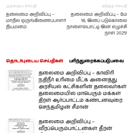
முந்தைய செய்தி
அடுத்த செய்தி
தலைமை அறிவிப்பு –
தலைமை அறிவிப்பு – மே
மாநில ஒருங்கிணைப்பாளர்
18, இனப் படுகொலை
நியமனம்
நாளையொட்டி இன எழுச்சி
நாள் 2025!
தொடர்புடைய செய்திகள்
பரிந்துரைக்கப்படுபவை
தலைமை அறிவிப்பு – காவிரி
நதிநீர் உரிமை மீட்க அனைத்து
அரசியல் கட்சிகளின் தலைவர்கள்
தலைமையில் மாபெரும் மக்கள்
திரள் ஆர்ப்பாட்டம் கண்டனவுரை:
செந்தமிழன் சீமான்
தலைமை அறிவிப்பு –
வீரப்பெரும்பாட்டன்கள் தீரன்