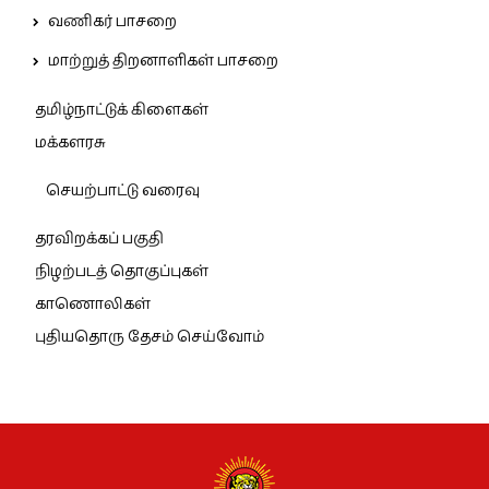
வணிகர் பாசறை
மாற்றுத் திறனாளிகள் பாசறை
தமிழ்நாட்டுக் கிளைகள்
மக்களரசு
செயற்பாட்டு வரைவு
தரவிறக்கப் பகுதி
நிழற்படத் தொகுப்புகள்
காணொலிகள்
புதியதொரு தேசம் செய்வோம்