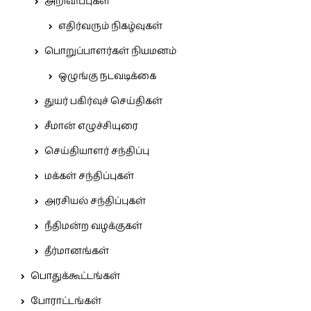
அறிவிப்புகள்
எதிர்வரும் நிகழ்வுகள்
பொறுப்பாளர்கள் நியமனம்
ஒழுங்கு நடவடிக்கை
துயர் பகிர்வுச் செய்திகள்
சீமான் எழுச்சியுரை
செய்தியாளர் சந்திப்பு
மக்கள் சந்திப்புகள்
அரசியல் சந்திப்புகள்
நீதிமன்ற வழக்குகள்
தீர்மானங்கள்
பொதுக்கூட்டங்கள்
போராட்டங்கள்