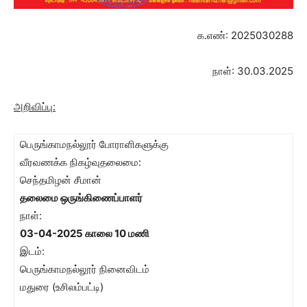
க.எண்: 2025030288
நாள்: 30.03.2025
அறிவிப்பு
:
பெருங்காமநல்லூர் போராளிகளுக்கு
வீரவணக்க நிகழ்வுதலைமை:
செந்தமிழன் சீமான்
தலைமை ஒருங்கிணைப்பாளர்
நாள்:
03-04-2025 காலை 10 மணி
இடம்:
பெருங்காமநல்லூர் நினைவிடம்
மதுரை (உசிலம்பட்டி)