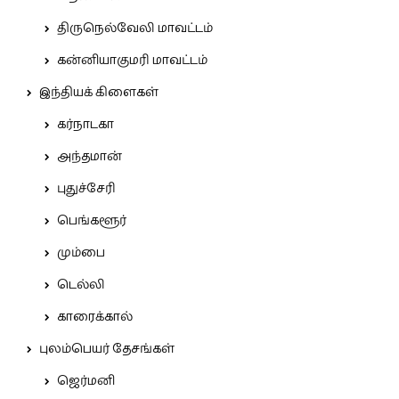
திருநெல்வேலி மாவட்டம்
கன்னியாகுமரி மாவட்டம்
இந்தியக் கிளைகள்
கர்நாடகா
அந்தமான்
புதுச்சேரி
பெங்களூர்
மும்பை
டெல்லி
காரைக்கால்
புலம்பெயர் தேசங்கள்
ஜெர்மனி