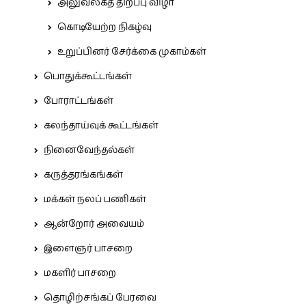
அலுவலகத் திறப்பு விழா
கொடியேற்ற நிகழ்வு
உறுப்பினர் சேர்க்கை முகாம்கள்
பொதுக்கூட்டங்கள்
போராட்டங்கள்
கலந்தாய்வுக் கூட்டங்கள்
நினைவேந்தல்கள்
கருத்தரங்கங்கள்
மக்கள் நலப் பணிகள்
ஆன்றோர் அவையம்
இளைஞர் பாசறை
மகளிர் பாசறை
தொழிற்சங்கப் பேரவை