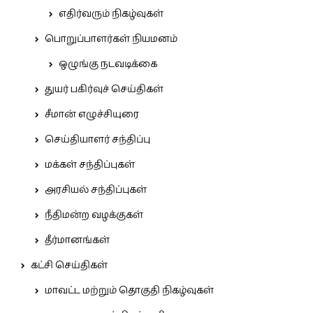
எதிர்வரும் நிகழ்வுகள்
பொறுப்பாளர்கள் நியமனம்
ஒழுங்கு நடவடிக்கை
துயர் பகிர்வுச் செய்திகள்
சீமான் எழுச்சியுரை
செய்தியாளர் சந்திப்பு
மக்கள் சந்திப்புகள்
அரசியல் சந்திப்புகள்
நீதிமன்ற வழக்குகள்
தீர்மானங்கள்
கட்சி செய்திகள்
மாவட்ட மற்றும் தொகுதி நிகழ்வுகள்