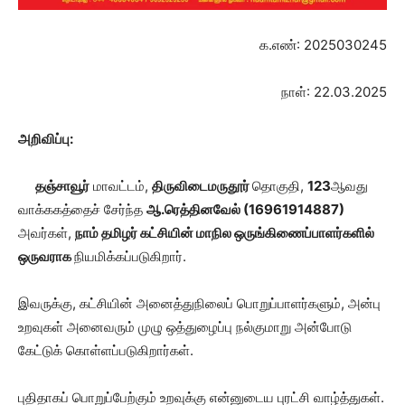
க.எண்: 2025030245
நாள்: 22.03.2025
அறிவிப்பு:
தஞ்சாவூர்
மாவட்டம்,
திருவிடைமருதூர்
தொகுதி,
123
ஆவது
வாக்ககத்தைச் சேர்ந்த
ஆ.ரெத்தினவேல் (
16961914887
)
அவர்கள்,
நாம் தமிழர் கட்சியின் மாநில ஒருங்கிணைப்பாளர்களில்
ஒருவராக
நியமிக்கப்படுகிறார்.
இவருக்கு, கட்சியின் அனைத்துநிலைப் பொறுப்பாளர்களும், அன்பு
உறவுகள் அனைவரும் முழு ஒத்துழைப்பு நல்குமாறு அன்போடு
கேட்டுக் கொள்ளப்படுகிறார்கள்.
புதிதாகப் பொறுப்பேற்கும் உறவுக்கு என்னுடைய புரட்சி வாழ்த்துகள்.