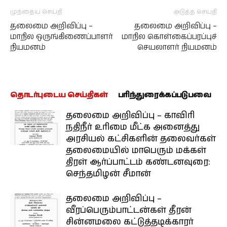
முந்தைய செய்தி
அடுத்த செய்தி
தலைமை அறிவிப்பு –
தலைமை அறிவிப்பு –
மாநில ஒருங்கிணைப்பாளர்
மாநில கொள்கைப்பரப்புச்
நியமனம்
செயலாளர் நியமனம்
தொடர்புடைய செய்திகள்
பரிந்துரைக்கப்படுபவை
தலைமை அறிவிப்பு – காவிரி
நதிநீர் உரிமை மீட்க அனைத்து
அரசியல் கட்சிகளின் தலைவர்கள்
தலைமையில் மாபெரும் மக்கள்
திரள் ஆர்ப்பாட்டம் கண்டனவுரை:
செந்தமிழன் சீமான்
தலைமை அறிவிப்பு –
வீரப்பெரும்பாட்டன்கள் தீரன்
சின்னமலை கட்டுத்தடிக்காரர்