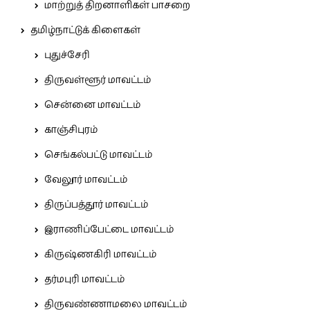
மாற்றுத் திறனாளிகள் பாசறை
தமிழ்நாட்டுக் கிளைகள்
புதுச்சேரி
திருவள்ளூர் மாவட்டம்
சென்னை மாவட்டம்
காஞ்சிபுரம்
செங்கல்பட்டு மாவட்டம்
வேலூர் மாவட்டம்
திருப்பத்தூர் மாவட்டம்
இராணிப்பேட்டை மாவட்டம்
கிருஷ்ணகிரி மாவட்டம்
தர்மபுரி மாவட்டம்
திருவண்ணாமலை மாவட்டம்