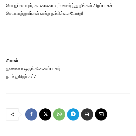
பொறுப்பையும், கடமையையும் உணர்ந்து நீங்கள் சிறப்பாகச்
செயலாற்றுவீர்கள் என்ற நம்பிக்கையோடு!
சீமான்
தலைமை ஒருங்கிணைப்பாளர்
நாம் தமிழர் கட்சி