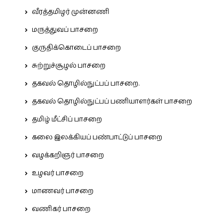
வீரத்தமிழர் முன்னணி
மருத்துவப் பாசறை
குருதிக்கொடைப் பாசறை
சுற்றுச்சூழல் பாசறை
தகவல் தொழில்நுட்பப் பாசறை.
தகவல் தொழில்நுட்பப் பணியாளர்கள் பாசறை
தமிழ் மீட்சிப் பாசறை
கலை இலக்கியப் பண்பாட்டுப் பாசறை
வழக்கறிஞர் பாசறை
உழவர் பாசறை
மாணவர் பாசறை
வணிகர் பாசறை