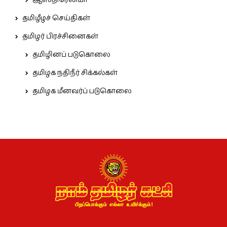
ஆஸ்திரேலியா
தமிழீழச் செய்திகள்
தமிழர் பிரச்சினைகள்
தமிழினப் படுகொலை
தமிழக நதிநீர் சிக்கல்கள்
தமிழக மீனவர்ப் படுகொலை