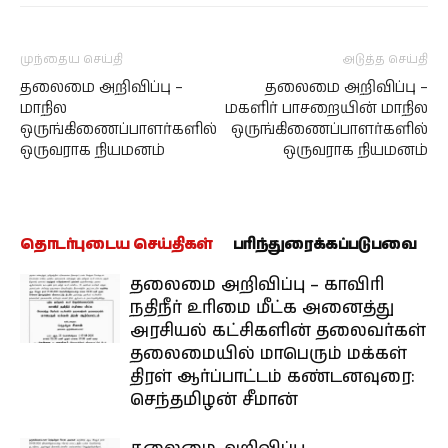
முந்தைய செய்தி
அடுத்த செய்தி
தலைமை அறிவிப்பு –
தலைமை அறிவிப்பு –
மாநில
மகளிர் பாசறையின் மாநில
ஒருங்கிணைப்பாளர்களில்
ஒருங்கிணைப்பாளர்களில்
ஒருவராக நியமனம்
ஒருவராக நியமனம்
தொடர்புடைய செய்திகள்
பரிந்துரைக்கப்படுபவை
தலைமை அறிவிப்பு – காவிரி
நதிநீர் உரிமை மீட்க அனைத்து
அரசியல் கட்சிகளின் தலைவர்கள்
தலைமையில் மாபெரும் மக்கள்
திரள் ஆர்ப்பாட்டம் கண்டனவுரை:
செந்தமிழன் சீமான்