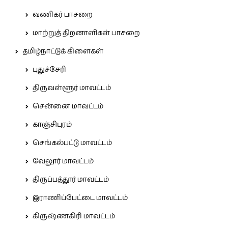
வணிகர் பாசறை
மாற்றுத் திறனாளிகள் பாசறை
தமிழ்நாட்டுக் கிளைகள்
புதுச்சேரி
திருவள்ளூர் மாவட்டம்
சென்னை மாவட்டம்
காஞ்சிபுரம்
செங்கல்பட்டு மாவட்டம்
வேலூர் மாவட்டம்
திருப்பத்தூர் மாவட்டம்
இராணிப்பேட்டை மாவட்டம்
கிருஷ்ணகிரி மாவட்டம்