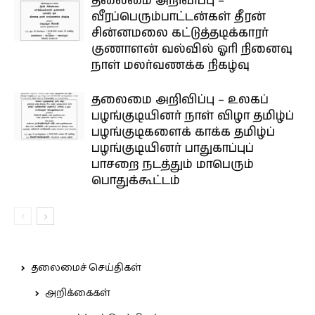
தலைமை அறிவிப்பு –
வீரப்பெரும்பாட்டன்கள் தீரன்
சின்னமலை கட்டுத்தடிக்காரர்
குணாளன் வல்வில் ஓரி நினைவு
நாள் மலர்வணக்க நிகழ்வு
தலைமை அறிவிப்பு – உலகப்
பழங்குடியினர் நாள் விழா தமிழ்ப்
பழங்குடிகளைக் காக்க தமிழ்ப்
பழங்குடியினர் பாதுகாப்புப்
பாசறை நடத்தும் மாபெரும்
பொதுக்கூட்டம்
தலைமைச் செய்திகள்
அறிக்கைகள்