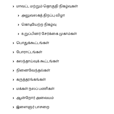
மாவட்ட மற்றும் தொகுதி நிகழ்வுகள்
அலுவலகத் திறப்பு விழா
கொடியேற்ற நிகழ்வு
உறுப்பினர் சேர்க்கை முகாம்கள்
பொதுக்கூட்டங்கள்
போராட்டங்கள்
கலந்தாய்வுக் கூட்டங்கள்
நினைவேந்தல்கள்
கருத்தரங்கங்கள்
மக்கள் நலப் பணிகள்
ஆன்றோர் அவையம்
இளைஞர் பாசறை