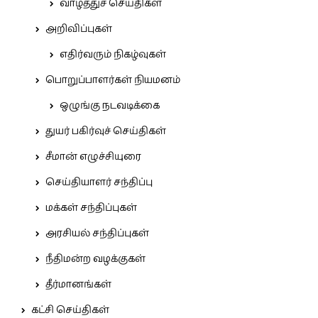
வாழ்த்துச் செய்திகள்
அறிவிப்புகள்
எதிர்வரும் நிகழ்வுகள்
பொறுப்பாளர்கள் நியமனம்
ஒழுங்கு நடவடிக்கை
துயர் பகிர்வுச் செய்திகள்
சீமான் எழுச்சியுரை
செய்தியாளர் சந்திப்பு
மக்கள் சந்திப்புகள்
அரசியல் சந்திப்புகள்
நீதிமன்ற வழக்குகள்
தீர்மானங்கள்
கட்சி செய்திகள்