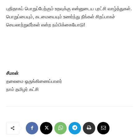
புதிதாகப் பொறுப்பேற்கும் உறவுக்கு என்னுடைய புரட்சி வாழ்த்துகள்.
பொறுப்பையும், கடமையையும் உணர்ந்து நீங்கள் சிறப்பாகச்
செயலாற்றுவீர்கள் என்ற நம்பிக்கையோடு!
சீமான்
தலைமை ஒருங்கிணைப்பாளர்
நாம் தமிழர் கட்சி