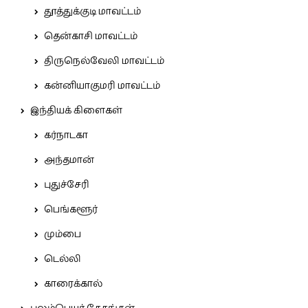
தூத்துக்குடி மாவட்டம்
தென்காசி மாவட்டம்
திருநெல்வேலி மாவட்டம்
கன்னியாகுமரி மாவட்டம்
இந்தியக் கிளைகள்
கர்நாடகா
அந்தமான்
புதுச்சேரி
பெங்களூர்
மும்பை
டெல்லி
காரைக்கால்