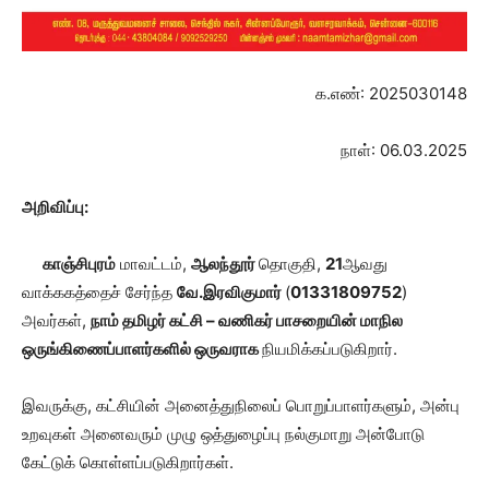
க.எண்: 2025030148
நாள்: 06.03.2025
அறிவிப்பு:
காஞ்சிபுரம்
மாவட்டம்,
ஆலந்தூர்
தொகுதி,
21
ஆவது
வாக்ககத்தைச் சேர்ந்த
வே.இரவிகுமார்
(
01331809752
)
அவர்கள்,
நாம் தமிழர் கட்சி – வணிகர் பாசறையின் மாநில
ஒருங்கிணைப்பாளர்களில் ஒருவராக
நியமிக்கப்படுகிறார்.
இவருக்கு, கட்சியின் அனைத்துநிலைப் பொறுப்பாளர்களும், அன்பு
உறவுகள் அனைவரும் முழு ஒத்துழைப்பு நல்குமாறு அன்போடு
கேட்டுக் கொள்ளப்படுகிறார்கள்.