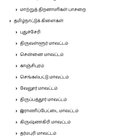
மாற்றுத் திறனாளிகள் பாசறை
தமிழ்நாட்டுக் கிளைகள்
புதுச்சேரி
திருவள்ளூர் மாவட்டம்
சென்னை மாவட்டம்
காஞ்சிபுரம்
செங்கல்பட்டு மாவட்டம்
வேலூர் மாவட்டம்
திருப்பத்தூர் மாவட்டம்
இராணிப்பேட்டை மாவட்டம்
கிருஷ்ணகிரி மாவட்டம்
தர்மபுரி மாவட்டம்