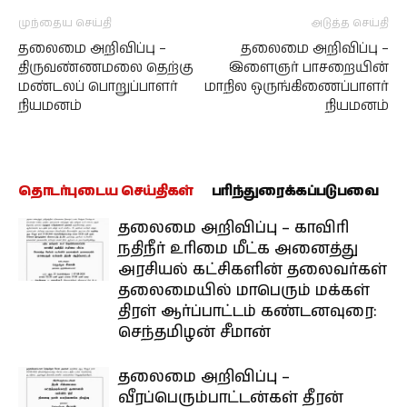
முந்தைய செய்தி
அடுத்த செய்தி
தலைமை அறிவிப்பு –
தலைமை அறிவிப்பு –
திருவண்ணமலை தெற்கு
இளைஞர் பாசறையின்
மண்டலப் பொறுப்பாளர்
மாநில ஒருங்கிணைப்பாளர்
நியமனம்
நியமனம்
தொடர்புடைய செய்திகள்
பரிந்துரைக்கப்படுபவை
தலைமை அறிவிப்பு – காவிரி
நதிநீர் உரிமை மீட்க அனைத்து
அரசியல் கட்சிகளின் தலைவர்கள்
தலைமையில் மாபெரும் மக்கள்
திரள் ஆர்ப்பாட்டம் கண்டனவுரை:
செந்தமிழன் சீமான்
தலைமை அறிவிப்பு –
வீரப்பெரும்பாட்டன்கள் தீரன்