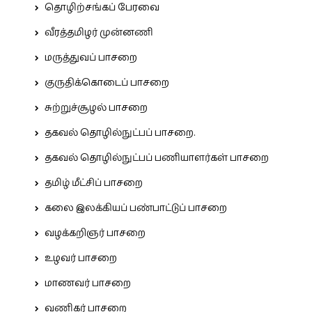
தொழிற்சங்கப் பேரவை
வீரத்தமிழர் முன்னணி
மருத்துவப் பாசறை
குருதிக்கொடைப் பாசறை
சுற்றுச்சூழல் பாசறை
தகவல் தொழில்நுட்பப் பாசறை.
தகவல் தொழில்நுட்பப் பணியாளர்கள் பாசறை
தமிழ் மீட்சிப் பாசறை
கலை இலக்கியப் பண்பாட்டுப் பாசறை
வழக்கறிஞர் பாசறை
உழவர் பாசறை
மாணவர் பாசறை
வணிகர் பாசறை