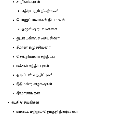
அறிவிப்புகள்
எதிர்வரும் நிகழ்வுகள்
பொறுப்பாளர்கள் நியமனம்
ஒழுங்கு நடவடிக்கை
துயர் பகிர்வுச் செய்திகள்
சீமான் எழுச்சியுரை
செய்தியாளர் சந்திப்பு
மக்கள் சந்திப்புகள்
அரசியல் சந்திப்புகள்
நீதிமன்ற வழக்குகள்
தீர்மானங்கள்
கட்சி செய்திகள்
மாவட்ட மற்றும் தொகுதி நிகழ்வுகள்