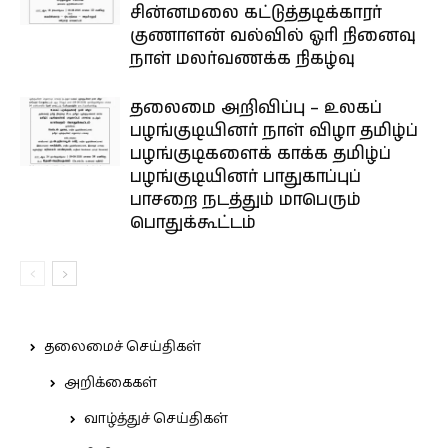
சின்னமலை கட்டுத்தடிக்காரர்
குணாளன் வல்வில் ஓரி நினைவு
நாள் மலர்வணக்க நிகழ்வு
தலைமை அறிவிப்பு – உலகப்
பழங்குடியினர் நாள் விழா தமிழ்ப்
பழங்குடிகளைக் காக்க தமிழ்ப்
பழங்குடியினர் பாதுகாப்புப்
பாசறை நடத்தும் மாபெரும்
பொதுக்கூட்டம்
தலைமைச் செய்திகள்
அறிக்கைகள்
வாழ்த்துச் செய்திகள்