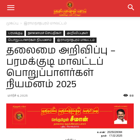
முகப்பு
இராமநாதபுரம் மாவட்டம்
பரமக்குடி
தலைமைச் செய்திகள்
அறிவிப்புகள்
பொறுப்பாளர்கள் நியமனம்
இராமநாதபுரம் மாவட்டம்
தலைமை அறிவிப்பு –
பரமக்குடி மாவட்டப்
பொறுப்பாளர்கள்
நியமனம் 2025
மார்ச் 4, 2025
88