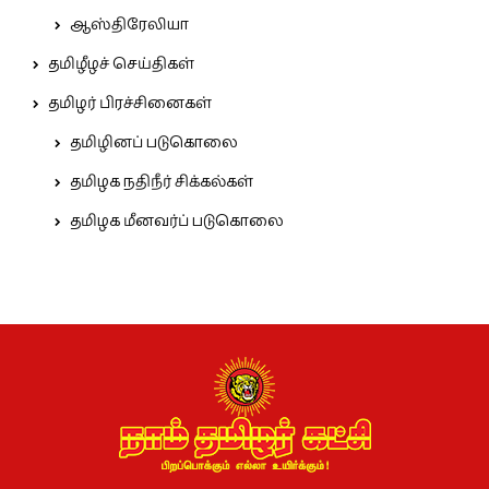
ஆஸ்திரேலியா
தமிழீழச் செய்திகள்
தமிழர் பிரச்சினைகள்
தமிழினப் படுகொலை
தமிழக நதிநீர் சிக்கல்கள்
தமிழக மீனவர்ப் படுகொலை