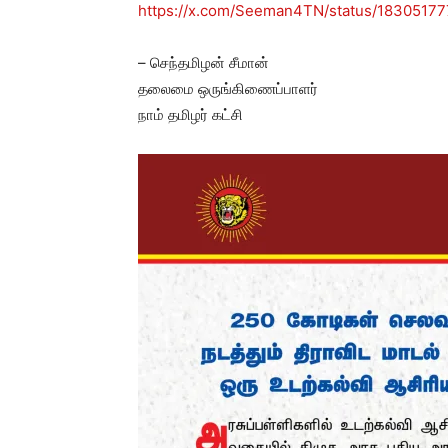
https://x.com/Seeman4TN/status/1830517
– செந்தமிழன் சீமான்
தலைமை ஒருங்கிணைப்பாளர்
நாம் தமிழர் கட்சி