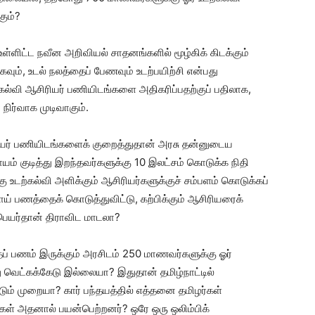
கும்?
ள்ளிட்ட நவீன அறிவியல் சாதனங்களில் மூழ்கிக் கிடக்கும்
ம், உடல் நலத்தைப் பேணவும் உடற்பயிற்சி என்பது
்வி ஆசிரியர் பணியிடங்களை அதிகரிப்பதற்குப் பதிலாக,
ிர்வாக முடிவாகும்.
ியர் பணியிடங்களைக் குறைத்துதான் அரசு தன்னுடைய
யம் குடித்து இறந்தவர்களுக்கு 10 இலட்சம் கொடுக்க நிதி
கு உடற்கல்வி அளிக்கும் ஆசிரியர்களுக்குச் சம்பளம் கொடுக்கப்
 பணத்தைக் கொடுத்துவிட்டு, கற்பிக்கும் ஆசிரியரைக்
 பெயர்தான் திராவிட மாடலா?
ப் பணம் இருக்கும் அரசிடம் 250 மாணவர்களுக்கு ஓர்
ு வெட்கக்கேடு இல்லையா? இதுதான் தமிழ்நாட்டில்
ும் முறையா? கார் பந்தயத்தில் எத்தனை தமிழர்கள்
ள் அதனால் பயன்பெற்றனர்? ஒரே ஒரு ஒலிம்பிக்