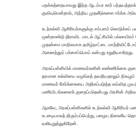
பதக்கத்தையாவது இந்த ஆடம்பர கார் பந்தயத்தால் 
குவியுமென்றால், அந்நிய முதலீடுகளை ஈர்க்க அ
உடற்கல்வி ஆசிரியர்களுக்கு சம்பளம் கொடுக்கப்
மூன்றாண்டு திராவிட மாடல் ஆட்சியில் பல்லாயிரம
முதன்மை மாநிலமாக தமிழ்நாட்டை மாற்றிவிட்டோம் 
அனைத்தும் பச்சைப்பொய் என்பது உறுதியாகிறது.
அரசுப்பள்ளியில் மாணவர்களின் எண்ணிக்கை குறை
தரமான கல்வியை வழங்கத் தவறியதாலும் நிகழும் 
மாணவர் சேர்க்கையை அதிகப்படுத்த எவ்வித முயற்
பணியிடங்களைக் குறைப்பதென்பது அரசின் அறிவா
ஆகவே, அரசுப்பள்ளிகளில் உடற்கல்வி ஆசிரியர்
உடனடியாகத் திரும்பப்பெற்று, பழைய நிலையே தொட
வலியுறுத்துகிறேன்.