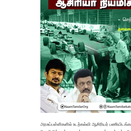
அரசுப்பள்ளிகளில் உடற்கல்வி ஆசிரியர் பணியிடங