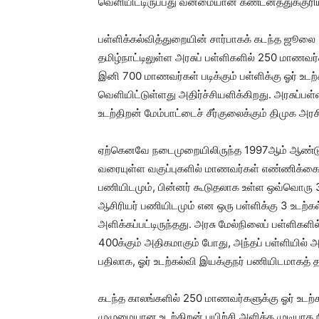
வெளியிட்டிருப்பது வன்மையான கண்டனத்துக்குரி
பள்ளிக்கல்வித்துறையின் சார்பாகக் கடந்த ஜூல
தமிழ்நாட்டிலுள்ள அரசுப் பள்ளிகளில் 250 மாணவர்
இனி 700 மாணவர்கள் படிக்கும் பள்ளிக்கு ஓர் உ
வெளியிட்டுள்ளது அதிர்ச்சியளிக்கிறது. அரசுப்
உடற்திறன் மேம்பாட்டைச் சீர்குலைக்கும் திமுக அ
ஏற்கெனவே நடைமுறையிலிருந்த 1997ஆம் ஆண்டு அர
வரையுள்ள வகுப்புகளில் மாணவர்கள் எண்ணிக்கை 
பணியிடமும், பின்னர் கூடுதலாக உள்ள ஒவ்வொரு 
ஆசிரியர் பணியிடமும் என ஒரு பள்ளிக்கு 3 உடற்க
அளிக்கப்பட்டிருந்தது. அரசு மேல்நிலைப் பள்ளிகள
400க்கும் அதிகமாகும் போது, அந்தப் பள்ளியில் அன
பதிலாக, ஓர் உடற்கல்வி இயக்குநர் பணியிடமாகத் தரம
கடந்த காலங்களில் 250 மாணவர்களுக்கு ஓர் உடற்
முழுமையான உடற்திறன் பயிற்சி அளிக்க முடியாத 