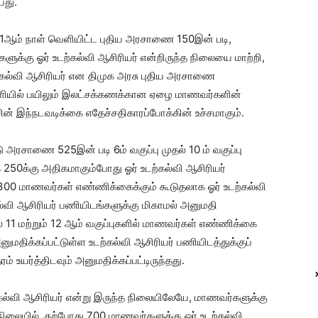
யது.
ை 1ஆம் நாள் வெளியிட்ட புதிய அரசாணை 150இன் படி,
களுக்கு ஓர் உடற்கல்வி ஆசிரியர் என்றிருந்த நிலையை மாற்றி,
டற்கல்வி ஆசிரியர் என திமுக அரசு புதிய அரசாணை
பள்ளியில் பயிலும் இலட்சக்கணக்கான ஏழை மாணவர்களின்
ரசின் இந்நடவடிக்கை எதேச்சதிகாரப்போக்கின் உச்சமாகும்.
சாணை 525இன் படி 6ம் வகுப்பு முதல் 10 ம் வகுப்பு
250க்கு அதிகமாகும்போது ஓர் உடற்கல்வி ஆசிரியர்
300 மாணவர்கள் எண்ணிக்கைக்கும் கூடுதலாக ஓர் உடற்கல்வி
ல்வி ஆசிரியர் பணியிடங்களுக்கு மிகாமல் அனுமதி
ில் 11 மற்றும் 12 ஆம் வகுப்புகளில் மாணவர்கள் எண்ணிக்கை
ுமதிக்கப்பட்டுள்ள உடற்கல்வி ஆசிரியர் பணியிடத்துக்குப்
் உயர்த்திடவும் அனுமதிக்கப்பட்டிருந்தது.
கல்வி ஆசிரியர் என்று இருந்த நிலையிலேயே, மாணவர்களுக்கு
நிலையில், தற்போது 700 மாணவர்களுக்கு ஓர் உடற்கல்வி