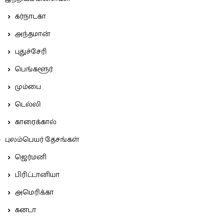
கர்நாடகா
அந்தமான்
புதுச்சேரி
பெங்களூர்
மும்பை
டெல்லி
காரைக்கால்
புலம்பெயர் தேசங்கள்
ஜெர்மனி
பிரிட்டானியா
அமெரிக்கா
கனடா