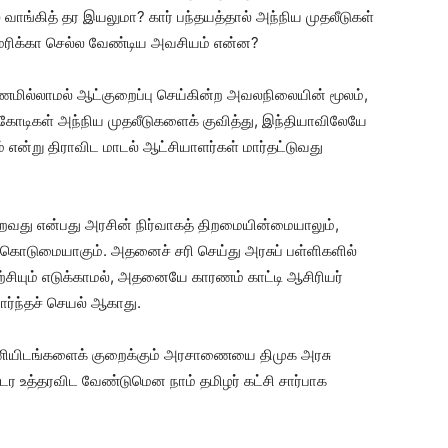
வாங்கித் தர இயலுமா? கார் பந்தயத்தால் அந்நிய முதலீடுகள்
மெரிக்கா செல்ல வேண்டிய அவசியம் என்ன?
 பணமில்லாமல் ஆட்குறைப்பு செய்கின்ற அவலநிலையின் மூலம்,
் கோடிகள் அந்நிய முதலீடுகளைக் குவித்து, இந்தியாவிலேயே
என்று திராவிட மாடல் ஆட்சியாளர்கள் மார்தட்டுவது
வது என்பது அரசின் நிர்வாகத் திறமையின்மையாலும்,
கொடுமையாகும். அதனைச் சரி செய்து அரசுப் பள்ளிகளில்
சியும் எடுக்காமல், அதனையே காரணம் காட்டி ஆசிரியர்
ர்ந்தச் செயல் ஆகாது.
 பணியிடங்களைக் குறைக்கும் அரசாணையை திமுக அரசு
ர உத்தரவிட வேண்டுமென நாம் தமிழர் கட்சி சார்பாக