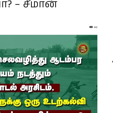
 – சீமான்
83