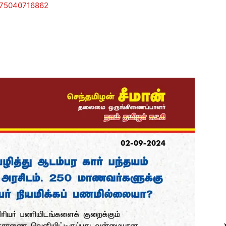
775040716862