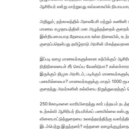
ஆசிரியர் என்று மாற்றுவது எவ்வகையில் நியாயமா
அதிலும், தற்காலத்தில் அலைபேசி மற்றும் கணினி உ
மாணவ சமுதாயத்தின் மன அழுத்தத்தைக் குறைக்கவு
இன்றியமையாத தேவையாக உள்ள நிலையில், உடற்கல
குறைப்பதென்பது தமிழ்நாடு அரசின் மிகத்தவறான ந
இப்படி ஏழை மாணவர்களுக்கான கற்பிக்கும் ஆசிர
நிதிநிலையைச் சீர் செய்ய வேண்டுமா? கள்ளச்சாரா
இருக்கும் திமுக அரசிடம், படிக்கும் மாணவர்களுக்
பணமில்லையா? மாணவர்களுக்கு மாதம் 1000 ரூபாய்
குறைத்து அவர்களின் கல்வியை நிறுத்துவதற்குப்
250 கோடிகளை வாரியிறைத்து கார் பந்தயம் நடத்த
உடற்கல்வி ஆசிரியர் நியமிக்கப் பணமில்லை என்பத
விளையாட்டுத்துறையை உலகத்தரத்திற்கு வளர்த்திட
இடம்பெற்று இருந்தனர்? எத்தனை ஏழைக்குழந்தைக