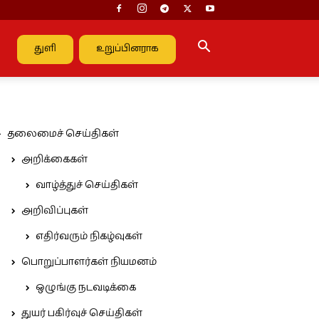
துளி
உறுப்பினராக
தலைமைச் செய்திகள்
அறிக்கைகள்
வாழ்த்துச் செய்திகள்
அறிவிப்புகள்
எதிர்வரும் நிகழ்வுகள்
பொறுப்பாளர்கள் நியமனம்
ஒழுங்கு நடவடிக்கை
துயர் பகிர்வுச் செய்திகள்