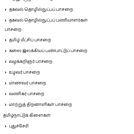
தகவல் தொழில்நுட்பப் பாசறை.
தகவல் தொழில்நுட்பப் பணியாளர்கள்
பாசறை
தமிழ் மீட்சிப் பாசறை
கலை இலக்கியப் பண்பாட்டுப் பாசறை
வழக்கறிஞர் பாசறை
உழவர் பாசறை
மாணவர் பாசறை
வணிகர் பாசறை
மாற்றுத் திறனாளிகள் பாசறை
தமிழ்நாட்டுக் கிளைகள்
புதுச்சேரி