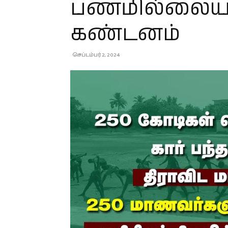
பணமில்லையா?
கண்டனம்
செப்டம்பர் 2, 2024