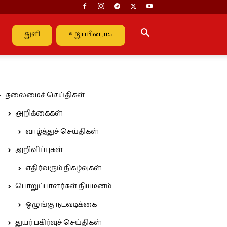
துளி
உறுப்பினராக
தலைமைச் செய்திகள்
அறிக்கைகள்
வாழ்த்துச் செய்திகள்
அறிவிப்புகள்
எதிர்வரும் நிகழ்வுகள்
பொறுப்பாளர்கள் நியமனம்
ஒழுங்கு நடவடிக்கை
துயர் பகிர்வுச் செய்திகள்