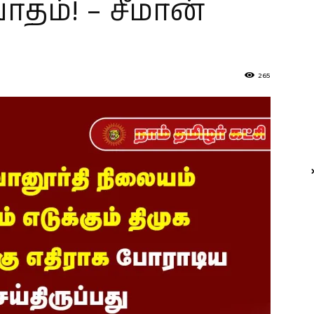
தம்! – சீமான்
265