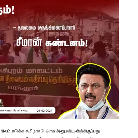
 நிலம் எடுக்க தமிழ்நாடு அரசு அனுமதியளித்திருப்பது