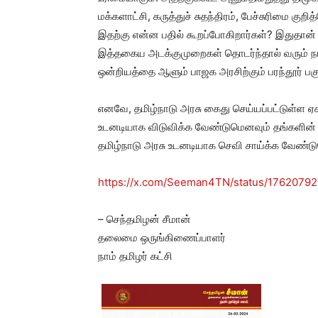
மக்களாட்சி, கருத்துச் சுதந்திரம், பேச்சுரிமை கு
இதற்கு என்ன பதில் கூறப்போகிறார்கள்? இதுதான்
இத்தகைய அடக்குமுறைகள் தொடர்ந்தால் வரும் நாட
ஒன்றியத்தை ஆளும் பாஜக அரசிற்கும் பரந்தூர் பகுத
எனவே, தமிழ்நாடு அரசு கைது செய்யப்பட்டுள்ள 
உடனடியாக விடுவிக்க வேண்டுமெனவும் தங்களின் 
தமிழ்நாடு அரசு உடனடியாக செவி சாய்க்க வேண்டுமெ
https://x.com/Seeman4TN/status/1762079
– செந்தமிழன் சீமான்
தலைமை ஒருங்கிணைப்பாளர்
நாம் தமிழர் கட்சி