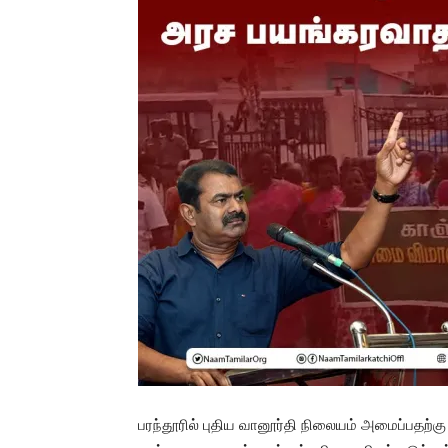
பரந்தூரில் புதிய வானூர்தி நிலையம் அமைப்பதற்கு