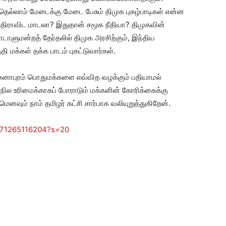
றித்தெல்லாம் மேடைக்கு மேடை பேசும் திமுக புகழ்பாடிகள் என்ன
 திராவிட மாடலா? இதுதான் சமூக நீதியா? திமுகவின்
ாளுமன்றத் தேர்தலில் திமுக அரசிற்கும், இந்திய
ி மக்கள் தக்க பாடம் புகட்டுவார்கள்.
ஏகனாபுரம் பொதுமக்களை எவ்வித வழக்கும் பதியாமல்
நில உரிமைக்காகப் போராடும் மக்களின் கோரிக்கைக்கு
னவும் நாம் தமிழர் கட்சி சார்பாக வலியுறுத்துகிறேன்.
271265116204?s=20