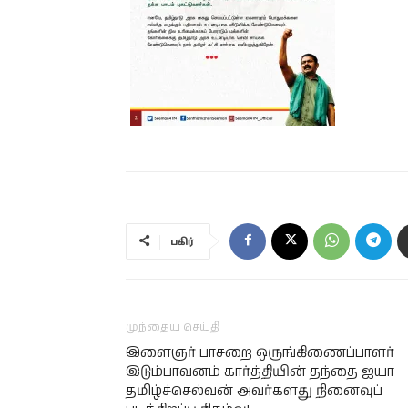
பகிர்
முந்தைய செய்தி
இளைஞர் பாசறை ஒருங்கிணைப்பாளர்
இடும்பாவனம் கார்த்தியின் தந்தை ஐயா
தமிழ்ச்செல்வன் அவர்களது நினைவுப்