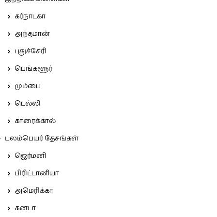
கர்நாடகா
அந்தமான்
புதுச்சேரி
பெங்களூர்
மும்பை
டெல்லி
காரைக்கால்
புலம்பெயர் தேசங்கள்
ஜெர்மனி
பிரிட்டானியா
அமெரிக்கா
கனடா