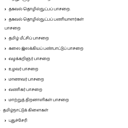
தகவல் தொழில்நுட்பப் பாசறை.
தகவல் தொழில்நுட்பப் பணியாளர்கள்
பாசறை
தமிழ் மீட்சிப் பாசறை
கலை இலக்கியப் பண்பாட்டுப் பாசறை
வழக்கறிஞர் பாசறை
உழவர் பாசறை
மாணவர் பாசறை
வணிகர் பாசறை
மாற்றுத் திறனாளிகள் பாசறை
தமிழ்நாட்டுக் கிளைகள்
புதுச்சேரி