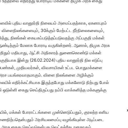
் உத்தரவை எதிர்த்து போராடிய மக்களை திமுக அரசு கைது
ரப்பளவில் புதிய வானூர்தி நிலையம் அமைப்பதற்காக, ஏகனாபுரம்
ர் விளைநிலங்களையும், 30க்கும் மேற்பட்ட நீர்நிலைகளையும்,
த்து, நிலங்கள் கையகப்படுத்தப்படுவதற்கு அப்பகுதி மக்கள்
 ஆண்டிற்கும் மேலாக போராடி வருகின்றனர். ஆனால், திமுக அரசு
சிறிதும் மதியாது, ஆட்சி அதிகாரத் துணைகொண்டு மக்கள்
ுதியாக இன்று (26.02.2024) புதிய வானூர்தி நில எடுப்பு
ெண்கள், முதியவர்கள், விவசாயிகள் உட்பட பொதுமக்களை
து அரச பயங்கரவாதமாகும். விளை நிலங்களை அழிக்கும்
ிலையில் எதிர்க்கட்சியாக இருந்தபோது மக்களோடு நிற்பது போல்
 ஒடுள்ளி கைது செய்திருப்பது நம்பி வாக்களித்த மக்களுக்கு
், மக்கள் போராட்டங்களை முன்னெடுப்பதும், குரலற்ற எளிய
ுணைநிற்பதென்பதும் அரசியலமைப்பு வழங்கியுள்ள அடிப்படை
ுக அரசு கைது செய்வதென்பது வெட்கக்கேடானதாகும்.