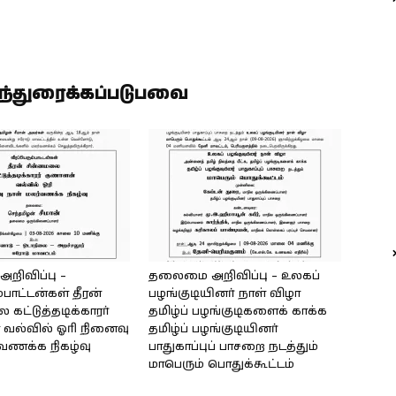
ிந்துரைக்கப்படுபவை
ிவிப்பு –
தலைமை அறிவிப்பு – உலகப்
்பாட்டன்கள் தீரன்
பழங்குடியினர் நாள் விழா
கட்டுத்தடிக்காரர்
தமிழ்ப் பழங்குடிகளைக் காக்க
வல்வில் ஓரி நினைவு
தமிழ்ப் பழங்குடியினர்
்வணக்க நிகழ்வு
பாதுகாப்புப் பாசறை நடத்தும்
மாபெரும் பொதுக்கூட்டம்