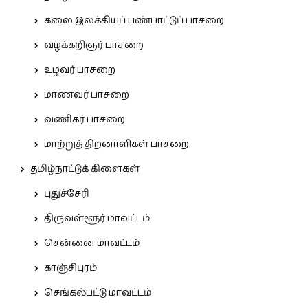
கலை இலக்கியப் பண்பாட்டுப் பாசறை
வழக்கறிஞர் பாசறை
உழவர் பாசறை
மாணவர் பாசறை
வணிகர் பாசறை
மாற்றுத் திறனாளிகள் பாசறை
தமிழ்நாட்டுக் கிளைகள்
புதுச்சேரி
திருவள்ளூர் மாவட்டம்
சென்னை மாவட்டம்
காஞ்சிபுரம்
செங்கல்பட்டு மாவட்டம்