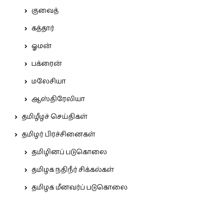
குவைத்
கத்தார்
ஓமன்
பக்ரைன்
மலேசியா
ஆஸ்திரேலியா
தமிழீழச் செய்திகள்
தமிழர் பிரச்சினைகள்
தமிழினப் படுகொலை
தமிழக நதிநீர் சிக்கல்கள்
தமிழக மீனவர்ப் படுகொலை