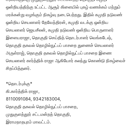
ஒன்றியத்திற்கு உட்பட்ட ஆசூர் கிளையில் புகழ் வணக்கம் மற்றும்
மரக்கன்று வழங்கும் நிகழ்வு நடைபெற்றது. இதில் கமுதி நடுவண்
ஒன்றிய செயலாளர் தேவேந்திரன், கமுதி வடக்கு ஒன்றிய
செயலாளர் ஜெயசீலன், கமுதி நடுவண் ஒன்றிய பொருளாளர்
இளையராஜா, தொகுதி செய்தித் தொடர்பாளர் வெங்கடேஷ்,
தொகுதி தகவல் தொழில்நுட்பப் பாசறை துணைச் செயலாளர்
அருள்ராஜ், தொகுதி தகவல் தொழில்நுட்பப் பாசறை இணை
செயலாளர் கார்த்திக் ராஜா ஆகியோர் கலந்து கொண்டு நிகழ்வைச்
சிறப்பித்தனர்.
*தொடர்புக்கு*
கி.கார்த்திக் ராஜா,
8110091084, 9342183004,
தொகுதி தகவல் தொழில்நுட்பப் பாசறை,
முதுகுளத்தூர் சட்டமன்றத் தொகுதி,
இராமநாதபுரம் மாவட்டம்.