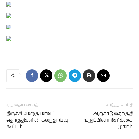
முந்தைய செய்தி
அடுத்த செய்தி
திருச்சி மேற்கு மாவட்ட
ஆற்காடு தொகுதி
தொகுதிகளின் கலந்தாய்வு
உறுப்பினர் சேர்க்கை
கூட்டம்
முகாம்