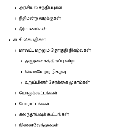
அரசியல் சந்திப்புகள்
நீதிமன்ற வழக்குகள்
தீர்மானங்கள்
கட்சி செய்திகள்
மாவட்ட மற்றும் தொகுதி நிகழ்வுகள்
அலுவலகத் திறப்பு விழா
கொடியேற்ற நிகழ்வு
உறுப்பினர் சேர்க்கை முகாம்கள்
பொதுக்கூட்டங்கள்
போராட்டங்கள்
கலந்தாய்வுக் கூட்டங்கள்
நினைவேந்தல்கள்