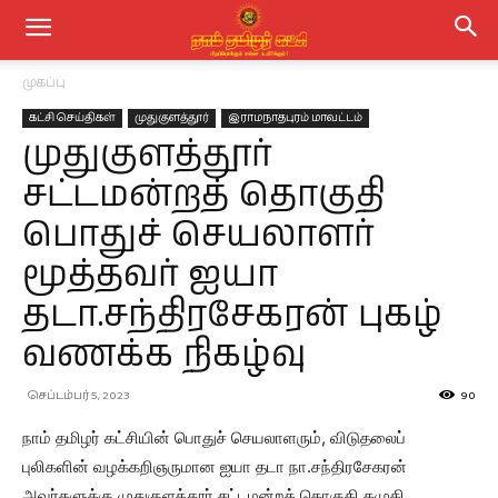
முகப்பு
கட்சி செய்திகள்
முதுகுளத்தூர்
இராமநாதபுரம் மாவட்டம்
முதுகுளத்தூர்
சட்டமன்றத் தொகுதி
பொதுச் செயலாளர்
மூத்தவர் ஐயா
தடா.சந்திரசேகரன் புகழ்
வணக்க நிகழ்வு
செப்டம்பர் 5, 2023
90
நாம் தமிழர் கட்சியின் பொதுச் செயலாளரும், விடுதலைப்
புலிகளின் வழக்கறிஞருமான ஐயா தடா நா.சந்திரசேகரன்
அவர்களுக்கு முதுகுளத்தூர் சட்டமன்றத் தொகுதி கமுதி