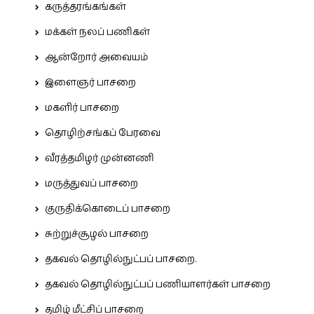
கருத்தரங்கங்கள்
மக்கள் நலப் பணிகள்
ஆன்றோர் அவையம்
இளைஞர் பாசறை
மகளிர் பாசறை
தொழிற்சங்கப் பேரவை
வீரத்தமிழர் முன்னணி
மருத்துவப் பாசறை
குருதிக்கொடைப் பாசறை
சுற்றுச்சூழல் பாசறை
தகவல் தொழில்நுட்பப் பாசறை.
தகவல் தொழில்நுட்பப் பணியாளர்கள் பாசறை
தமிழ் மீட்சிப் பாசறை