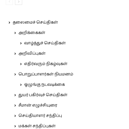
தலைமைச் செய்திகள்
அறிக்கைகள்
வாழ்த்துச் செய்திகள்
அறிவிப்புகள்
எதிர்வரும் நிகழ்வுகள்
பொறுப்பாளர்கள் நியமனம்
ஒழுங்கு நடவடிக்கை
துயர் பகிர்வுச் செய்திகள்
சீமான் எழுச்சியுரை
செய்தியாளர் சந்திப்பு
மக்கள் சந்திப்புகள்