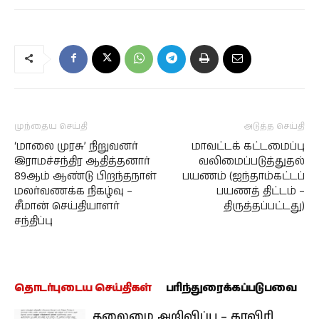
முந்தைய செய்தி
அடுத்த செய்தி
‘மாலை முரசு’ நிறுவனர்
மாவட்டக் கட்டமைப்பு
இராமச்சந்திர ஆதித்தனார்
வலிமைப்படுத்துதல்
89ஆம் ஆண்டு பிறந்தநாள்
பயணம் (ஐந்தாம்கட்டப்
மலர்வணக்க நிகழ்வு –
பயணத் திட்டம் –
சீமான் செய்தியாளர்
திருத்தப்பட்டது)
சந்திப்பு
தொடர்புடைய செய்திகள்
பரிந்துரைக்கப்படுபவை
தலைமை அறிவிப்பு – காவிரி