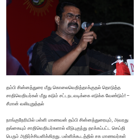
தம்பி சின்னத்துரை மீது கொலைவெறித்தாக்குதல் தொடுத்த
சாதிவெறியர்கள் மீது கடும் சட்டநடவடிக்கை எடுக்க வேண்டும்! –
சீமான் வலியுறுத்தல்
நாங்குநேரியில் பள்ளி மாணவன் தம்பி சின்னத்துரையும், அவரது
தங்கையும் சாதிவெறியர்களால் வீடுபுகுந்து தாக்கப்பட்ட செய்தி
பெரும் அதிர்ச்சியளிக்கிறது. பள்ளிக்கூடத்தில் சக மாணவர்கள்