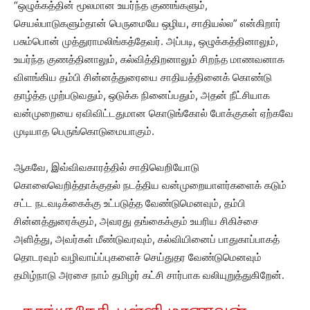
“ஒழுக்கத்தின் மூலமான உயர்ந்த குணங்களும்,
செயல்பாடுகளும்தான் பெருமையே ஒழிய, சாதியல்ல” என்கிறார்
பசும்பொன் முத்துராமலிங்கத்தேவர். அப்படி, ஒழுக்கத்தினாலும்,
உயர்ந்த குணத்தினாலும், கல்வித்திறனாலும் சிறந்த மாணவனாக
விளங்கிய தம்பி சின்னத்துரையை சாதியத்தினைக் கொண்டு
தாழ்த்த முற்படுவதும், ஒடுக்க நினைப்பதும், அதன் நீட்சியாக
வன்முறையை ஏவிவிட்டதுமான கொடுங்கோல் போக்குகள் ஏற்கவே
முடியாத பெருங்கொடுமையாகும்.
ஆகவே, இவ்விவகாரத்தில் சாதிவெறியோடு
கொலைவெறித்தாக்குதல் நடத்திய வன்முறையாளர்களைக் கடும்
சட்ட நடவடிக்கைக்கு உட்படுத்த வேண்டுமெனவும், தம்பி
சின்னத்துரைக்கும், அவரது தங்கைக்கும் உயரிய சிகிச்சை
அளித்து, அவர்கள் மீண்டுவரவும், கல்வியினைப் பாதுகாப்பாகத்
தொடரவும் வழிவாய்ப்புகளைச் செய்துதர வேண்டுமெனவும்
தமிழ்நாடு அரசை நாம் தமிழர் கட்சி சார்பாக வலியுறுத்துகிறேன்.