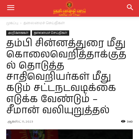
முகப்பு
தலைமைச் செய்திகள்
அறிக்கைகள்
தலைமைச் செய்திகள்
தம்பி சின்னத்துரை மீது
கொலைவெறித்தாக்குத
ல் தொடுத்த
சாதிவெறியர்கள் மீது
கடும் சட்டநடவடிக்கை
எடுக்க வேண்டும் –
சீமான் வலியுறுத்தல்
ஆகஸ்ட் 11, 2023
340