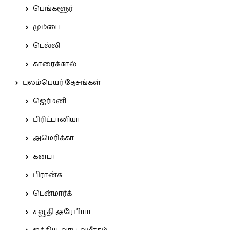
பெங்களூர்
மும்பை
டெல்லி
காரைக்கால்
புலம்பெயர் தேசங்கள்
ஜெர்மனி
பிரிட்டானியா
அமெரிக்கா
கனடா
பிரான்சு
டென்மார்க்
சவூதி அரேபியா