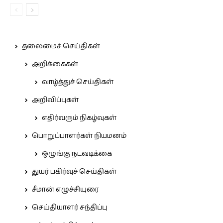
தலைமைச் செய்திகள்
அறிக்கைகள்
வாழ்த்துச் செய்திகள்
அறிவிப்புகள்
எதிர்வரும் நிகழ்வுகள்
பொறுப்பாளர்கள் நியமனம்
ஒழுங்கு நடவடிக்கை
துயர் பகிர்வுச் செய்திகள்
சீமான் எழுச்சியுரை
செய்தியாளர் சந்திப்பு