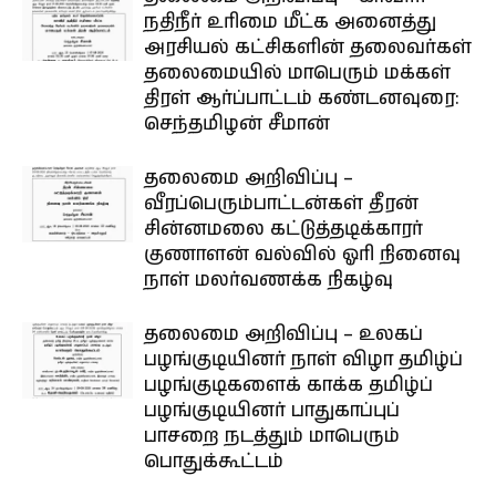
நதிநீர் உரிமை மீட்க அனைத்து
அரசியல் கட்சிகளின் தலைவர்கள்
தலைமையில் மாபெரும் மக்கள்
திரள் ஆர்ப்பாட்டம் கண்டனவுரை:
செந்தமிழன் சீமான்
தலைமை அறிவிப்பு –
வீரப்பெரும்பாட்டன்கள் தீரன்
சின்னமலை கட்டுத்தடிக்காரர்
குணாளன் வல்வில் ஓரி நினைவு
நாள் மலர்வணக்க நிகழ்வு
தலைமை அறிவிப்பு – உலகப்
பழங்குடியினர் நாள் விழா தமிழ்ப்
பழங்குடிகளைக் காக்க தமிழ்ப்
பழங்குடியினர் பாதுகாப்புப்
பாசறை நடத்தும் மாபெரும்
பொதுக்கூட்டம்