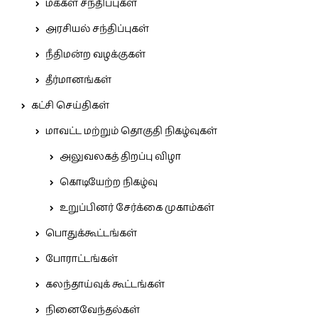
மக்கள் சந்திப்புகள்
அரசியல் சந்திப்புகள்
நீதிமன்ற வழக்குகள்
தீர்மானங்கள்
கட்சி செய்திகள்
மாவட்ட மற்றும் தொகுதி நிகழ்வுகள்
அலுவலகத் திறப்பு விழா
கொடியேற்ற நிகழ்வு
உறுப்பினர் சேர்க்கை முகாம்கள்
பொதுக்கூட்டங்கள்
போராட்டங்கள்
கலந்தாய்வுக் கூட்டங்கள்
நினைவேந்தல்கள்