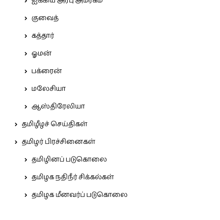
ஐக்கிய அரபு அமீரகம்
குவைத்
கத்தார்
ஓமன்
பக்ரைன்
மலேசியா
ஆஸ்திரேலியா
தமிழீழச் செய்திகள்
தமிழர் பிரச்சினைகள்
தமிழினப் படுகொலை
தமிழக நதிநீர் சிக்கல்கள்
தமிழக மீனவர்ப் படுகொலை