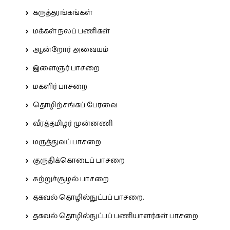
கருத்தரங்கங்கள்
மக்கள் நலப் பணிகள்
ஆன்றோர் அவையம்
இளைஞர் பாசறை
மகளிர் பாசறை
தொழிற்சங்கப் பேரவை
வீரத்தமிழர் முன்னணி
மருத்துவப் பாசறை
குருதிக்கொடைப் பாசறை
சுற்றுச்சூழல் பாசறை
தகவல் தொழில்நுட்பப் பாசறை.
தகவல் தொழில்நுட்பப் பணியாளர்கள் பாசறை