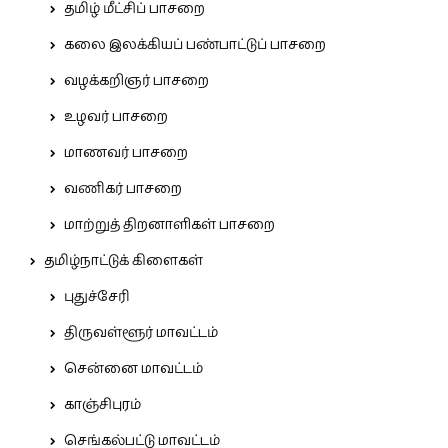
தமிழ் மீட்சிப் பாசறை
கலை இலக்கியப் பண்பாட்டுப் பாசறை
வழக்கறிஞர் பாசறை
உழவர் பாசறை
மாணவர் பாசறை
வணிகர் பாசறை
மாற்றுத் திறனாளிகள் பாசறை
தமிழ்நாட்டுக் கிளைகள்
புதுச்சேரி
திருவள்ளூர் மாவட்டம்
சென்னை மாவட்டம்
காஞ்சிபுரம்
செங்கல்பட்டு மாவட்டம்