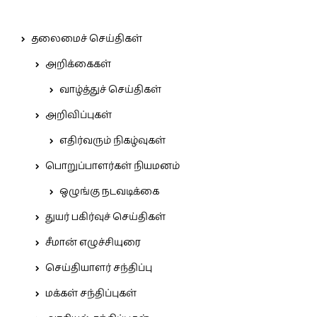
தலைமைச் செய்திகள்
அறிக்கைகள்
வாழ்த்துச் செய்திகள்
அறிவிப்புகள்
எதிர்வரும் நிகழ்வுகள்
பொறுப்பாளர்கள் நியமனம்
ஒழுங்கு நடவடிக்கை
துயர் பகிர்வுச் செய்திகள்
சீமான் எழுச்சியுரை
செய்தியாளர் சந்திப்பு
மக்கள் சந்திப்புகள்