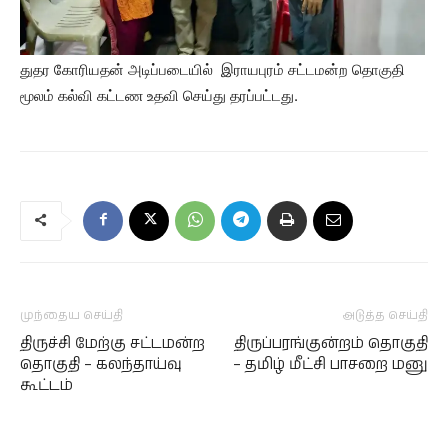
துதர கோரியதன் அடிப்படையில் இராயபுரம் சட்டமன்ற தொகுதி
மூலம் கல்வி கட்டண உதவி செய்து தரப்பட்டது.
முந்தைய செய்தி
அடுத்த செய்தி
திருச்சி மேற்கு சட்டமன்ற
திருப்பரங்குன்றம் தொகுதி
தொகுதி – கலந்தாய்வு
– தமிழ் மீட்சி பாசறை மனு
கூட்டம்