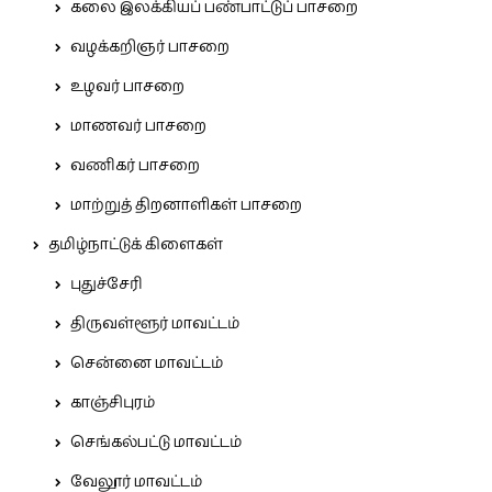
கலை இலக்கியப் பண்பாட்டுப் பாசறை
வழக்கறிஞர் பாசறை
உழவர் பாசறை
மாணவர் பாசறை
வணிகர் பாசறை
மாற்றுத் திறனாளிகள் பாசறை
தமிழ்நாட்டுக் கிளைகள்
புதுச்சேரி
திருவள்ளூர் மாவட்டம்
சென்னை மாவட்டம்
காஞ்சிபுரம்
செங்கல்பட்டு மாவட்டம்
வேலூர் மாவட்டம்