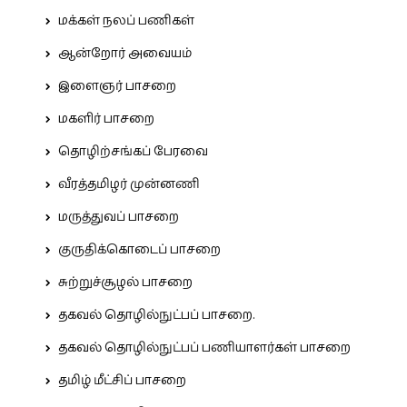
மக்கள் நலப் பணிகள்
ஆன்றோர் அவையம்
இளைஞர் பாசறை
மகளிர் பாசறை
தொழிற்சங்கப் பேரவை
வீரத்தமிழர் முன்னணி
மருத்துவப் பாசறை
குருதிக்கொடைப் பாசறை
சுற்றுச்சூழல் பாசறை
தகவல் தொழில்நுட்பப் பாசறை.
தகவல் தொழில்நுட்பப் பணியாளர்கள் பாசறை
தமிழ் மீட்சிப் பாசறை