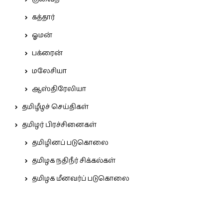
கத்தார்
ஓமன்
பக்ரைன்
மலேசியா
ஆஸ்திரேலியா
தமிழீழச் செய்திகள்
தமிழர் பிரச்சினைகள்
தமிழினப் படுகொலை
தமிழக நதிநீர் சிக்கல்கள்
தமிழக மீனவர்ப் படுகொலை