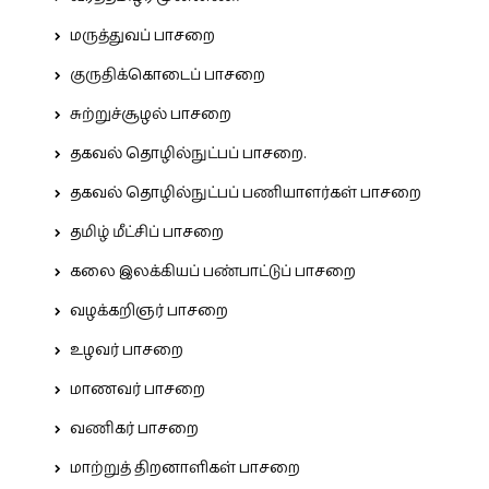
மருத்துவப் பாசறை
குருதிக்கொடைப் பாசறை
சுற்றுச்சூழல் பாசறை
தகவல் தொழில்நுட்பப் பாசறை.
தகவல் தொழில்நுட்பப் பணியாளர்கள் பாசறை
தமிழ் மீட்சிப் பாசறை
கலை இலக்கியப் பண்பாட்டுப் பாசறை
வழக்கறிஞர் பாசறை
உழவர் பாசறை
மாணவர் பாசறை
வணிகர் பாசறை
மாற்றுத் திறனாளிகள் பாசறை