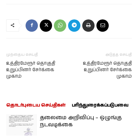
முந்தைய செய்தி
அடுத்த செய்தி
உத்திரமேரூர் தொகுதி
உத்திரமேரூர் தொகுதி
உறுப்பினர் சேர்க்கை
உறுப்பினர் சேர்க்கை
முகாம்
முகாம்
தொடர்புடைய செய்திகள்
பரிந்துரைக்கப்படுபவை
தலைமை அறிவிப்பு – ஒழுங்கு
நடவடிக்கை