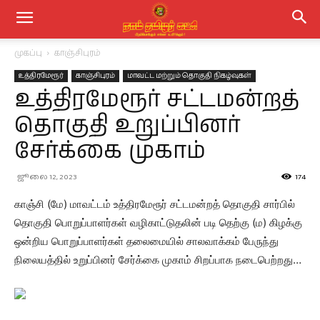
முகப்பு
காஞ்சிபுரம்
உத்திரமேரூர்
காஞ்சிபுரம்
மாவட்ட மற்றும் தொகுதி நிகழ்வுகள்
உத்திரமேரூர் சட்டமன்றத்
தொகுதி உறுப்பினர்
சேர்க்கை முகாம்
ஜூலை 12, 2023
174
காஞ்சி (மே) மாவட்டம் உத்திரமேரூர் சட்டமன்றத் தொகுதி சார்பில்
தொகுதி பொறுப்பாளர்கள் வழிகாட்டுதலின் படி தெற்கு (ம) கிழக்கு
ஒன்றிய பொறுப்பாளர்கள் தலைமையில் சாலவாக்கம் பேருந்து
நிலையத்தில் உறுப்பினர் சேர்க்கை முகாம் சிறப்பாக நடைபெற்றது…