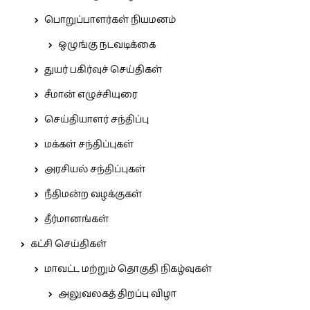
பொறுப்பாளர்கள் நியமனம்
ஒழுங்கு நடவடிக்கை
துயர் பகிர்வுச் செய்திகள்
சீமான் எழுச்சியுரை
செய்தியாளர் சந்திப்பு
மக்கள் சந்திப்புகள்
அரசியல் சந்திப்புகள்
நீதிமன்ற வழக்குகள்
தீர்மானங்கள்
கட்சி செய்திகள்
மாவட்ட மற்றும் தொகுதி நிகழ்வுகள்
அலுவலகத் திறப்பு விழா