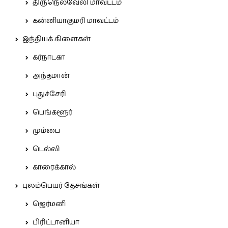
திருநெல்வேலி மாவட்டம்
கன்னியாகுமரி மாவட்டம்
இந்தியக் கிளைகள்
கர்நாடகா
அந்தமான்
புதுச்சேரி
பெங்களூர்
மும்பை
டெல்லி
காரைக்கால்
புலம்பெயர் தேசங்கள்
ஜெர்மனி
பிரிட்டானியா