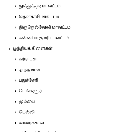
தூத்துக்குடி மாவட்டம்
தென்காசி மாவட்டம்
திருநெல்வேலி மாவட்டம்
கன்னியாகுமரி மாவட்டம்
இந்தியக் கிளைகள்
கர்நாடகா
அந்தமான்
புதுச்சேரி
பெங்களூர்
மும்பை
டெல்லி
காரைக்கால்