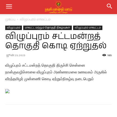
முகப்பு
விழுப்புரம் மாவட்டம்
விழுப்புரம்
மாவட்ட மற்றும் தொகுதி நிகழ்வுகள்
விழுப்புரம் மாவட்டம்
விழுப்புரம் சட்டமன்றத்
தொகுதி கொடி ஏற்றுதல்
ஜூன் 23, 2023
185
விழுப்புரம் சட்டமன்றத் தொகுதி திருச்சி சென்னை
நான்குவழிச்சாலை விழுப்புரம் அண்ணாமலை உணவகம் அருகில்
வீரத்தமிழர் முன்னணி கொடி ஏற்றும்நிகழ்வு நடைபெறும்