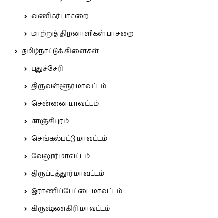
வணிகர் பாசறை
மாற்றுத் திறனாளிகள் பாசறை
தமிழ்நாட்டுக் கிளைகள்
புதுச்சேரி
திருவள்ளூர் மாவட்டம்
சென்னை மாவட்டம்
காஞ்சிபுரம்
செங்கல்பட்டு மாவட்டம்
வேலூர் மாவட்டம்
திருப்பத்தூர் மாவட்டம்
இராணிப்பேட்டை மாவட்டம்
கிருஷ்ணகிரி மாவட்டம்