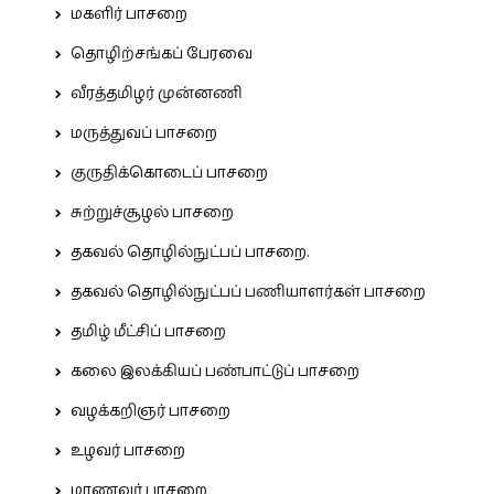
மகளிர் பாசறை
தொழிற்சங்கப் பேரவை
வீரத்தமிழர் முன்னணி
மருத்துவப் பாசறை
குருதிக்கொடைப் பாசறை
சுற்றுச்சூழல் பாசறை
தகவல் தொழில்நுட்பப் பாசறை.
தகவல் தொழில்நுட்பப் பணியாளர்கள் பாசறை
தமிழ் மீட்சிப் பாசறை
கலை இலக்கியப் பண்பாட்டுப் பாசறை
வழக்கறிஞர் பாசறை
உழவர் பாசறை
மாணவர் பாசறை