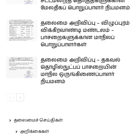
சட்டமன்றத் தொகுதிகளுக்கான
மேலதிகப் பொறுப்பாளர் நியமனம்
தலைமை அறிவிப்பு – விழுப்புரம்
விக்கிரவாண்டி மண்டலம் –
பாசறைகளுக்கான மாநிலப்
பொறுப்பாளர்கள்
தலைமை அறிவிப்பு – தகவல்
தொழில்நுட்பப் பாசறையின்
மாநில ஒருங்கிணைப்பாளர்
நியமனம்
தலைமைச் செய்திகள்
அறிக்கைகள்