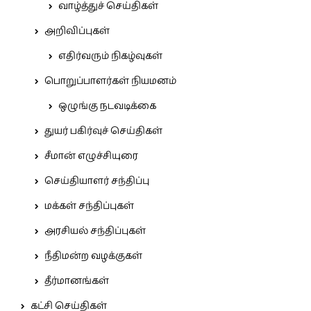
வாழ்த்துச் செய்திகள்
அறிவிப்புகள்
எதிர்வரும் நிகழ்வுகள்
பொறுப்பாளர்கள் நியமனம்
ஒழுங்கு நடவடிக்கை
துயர் பகிர்வுச் செய்திகள்
சீமான் எழுச்சியுரை
செய்தியாளர் சந்திப்பு
மக்கள் சந்திப்புகள்
அரசியல் சந்திப்புகள்
நீதிமன்ற வழக்குகள்
தீர்மானங்கள்
கட்சி செய்திகள்