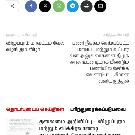
முந்தைய செய்தி
அடுத்த செய்தி
விழுப்புரம் மாவட்டம் வேல்
பணி நீக்கம் செய்யப்பட்ட
வழங்கும் விழா
மாவட்ட மற்றும் வட்டார
வள அலுவலர்களை திமுக
அரசு உடனடியாக மீண்டும்
பணியில் சேர்க்க
வேண்டும்! – சீமான்
வலியுறுத்தல்
தொடர்புடைய செய்திகள்
பரிந்துரைக்கப்படுபவை
தலைமை அறிவிப்பு – விழுப்புரம்
மற்றும் விக்கிரவாண்டி