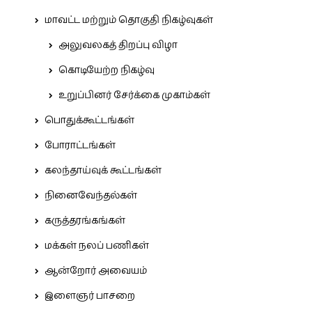
மாவட்ட மற்றும் தொகுதி நிகழ்வுகள்
அலுவலகத் திறப்பு விழா
கொடியேற்ற நிகழ்வு
உறுப்பினர் சேர்க்கை முகாம்கள்
பொதுக்கூட்டங்கள்
போராட்டங்கள்
கலந்தாய்வுக் கூட்டங்கள்
நினைவேந்தல்கள்
கருத்தரங்கங்கள்
மக்கள் நலப் பணிகள்
ஆன்றோர் அவையம்
இளைஞர் பாசறை